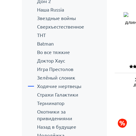
Дом 2
Наша Russia
Звездные войны
Сверхъестественное
ТНТ
Batman
Во все тяжкие
Доктор Хаус
Игра Престолов
Зелёный слоник
Ходячие мертвецы
Стражи Галактики
Терминатор
Охотники за
привидениями
Назад в будущее
Молодёжка