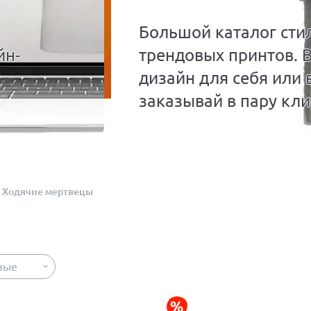
Большой каталог сти
йн-
трендовых принтов. 
дизайн для себя или 
заказывай в пару кли
Ходячие мертвецы
вые