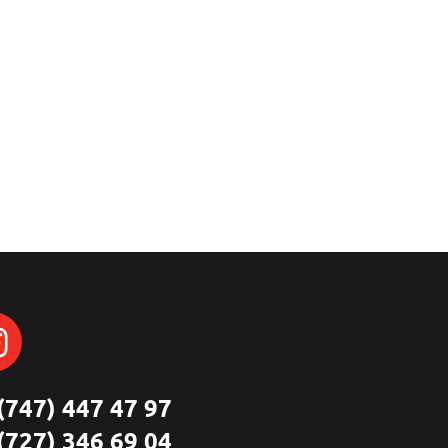
(747) 447 47 97
(727) 346 69 04