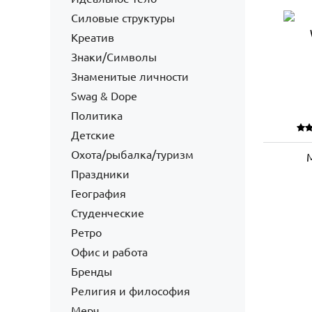
Силовые структуры
Креатив
Знаки/Символы
Знаменитые личности
Swag & Dope
Политика
Детские
Охота/рыбалка/туризм
Праздники
География
Студенческие
Ретро
Офис и работа
Бренды
Религия и философия
Мерч