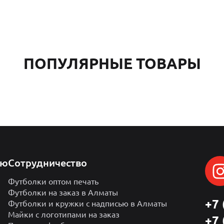
ПОПУЛЯРНЫЕ ТОВАРЫ
лю
Сотрудничество
Футболки оптом печать
Футболки на заказ в Алматы
+7 
Футболки и кружки с надписью в Алматы
Майки с логотипами на заказ
+7 