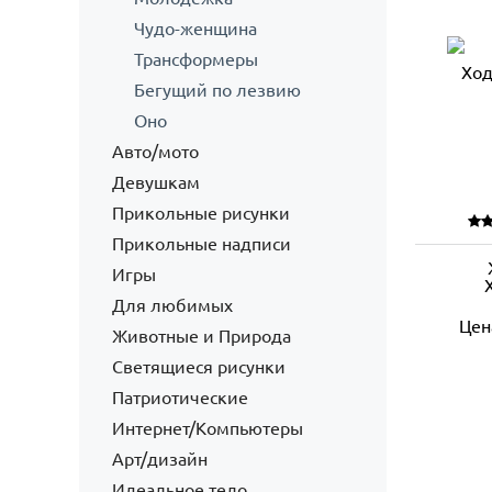
Чудо-женщина
Трансформеры
Бегущий по лезвию
Оно
Авто/мото
Девушкам
Прикольные рисунки
Прикольные надписи
Игры
Для любимых
Цен
Животные и Природа
Светящиеся рисунки
Патриотические
Интернет/Компьютеры
Арт/дизайн
Идеальное тело