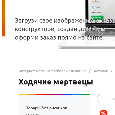
Загрузи свое изображение в онла
конструкторе, создай дизайн и
оформи заказ прямо на сайте.
Интернет-магазин футболок с печатью
Каталог
Ходячие мертвецы
Но
Товары без рисунков