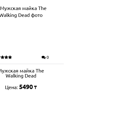
0
Мужская майка The
Walking Dead
5490
Цена:
₸