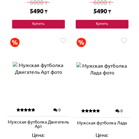
6000
6000
₸
₸
5490
5490
₸
₸
Купить
Купить
0
0
Мужская футболка Двигатель
Мужская футболка Лада
Арт
Цена:
Цена: