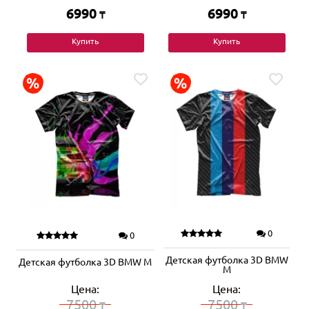
6990
6990
₸
₸
Купить
Купить
0
0
Детская футболка 3D BMW
Детская футболка 3D BMW M
M
Цена:
Цена:
7500
7500
₸
₸