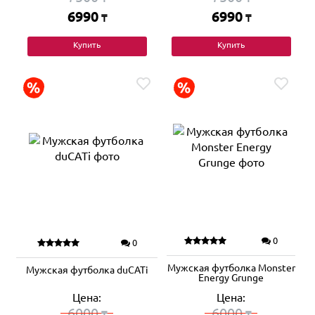
6990
6990
₸
₸
Купить
Купить
0
0
Мужская футболка Monster
Мужская футболка duCATi
Energy Grunge
Цена:
Цена:
6000
6000
₸
₸