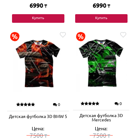
6990
6990
₸
₸
Купить
Купить
0
0
Детская футболка 3D
Детская футболка 3D BMW 5
Mercedes
Цена:
Цена:
7500
7500
₸
₸