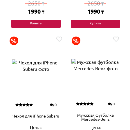
2650
2650
₸
₸
1990
1990
₸
₸
Купить
Купить
0
0
Мужская футболка
Чехол для iPhone Subaru
Mercedes-Benz
Цена:
Цена: