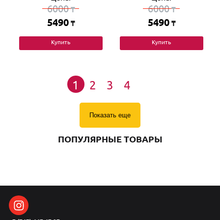
6000
6000
₸
₸
5490
5490
₸
₸
Купить
Купить
1
2
3
4
Показать еще
ПОПУЛЯРНЫЕ ТОВАРЫ