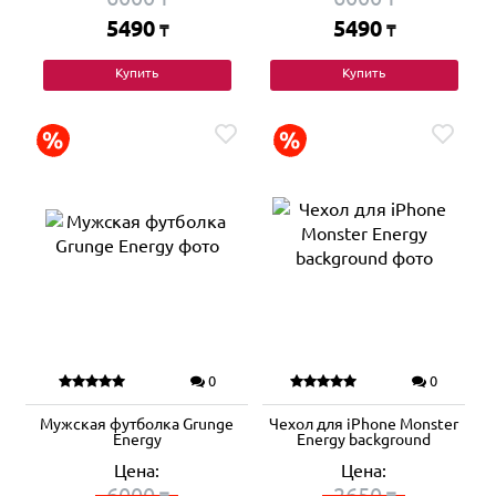
5490
5490
₸
₸
Купить
Купить
0
0
Мужская футболка Grunge
Чехол для iPhone Monster
Energy
Energy background
Цена:
Цена:
6000
2650