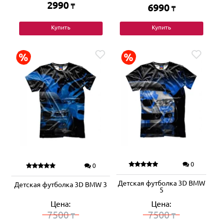
2990
₸
6990
₸
Купить
Купить
0
0
Детская футболка 3D BMW
Детская футболка 3D BMW 3
5
Цена:
Цена:
7500
7500
₸
₸