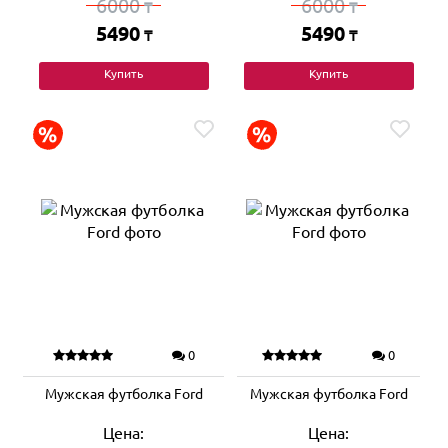
6000
6000
₸
₸
5490
5490
₸
₸
Купить
Купить
0
0
Мужская футболка Ford
Мужская футболка Ford
Цена:
Цена: