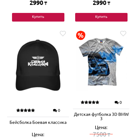
2990
2990
₸
₸
Купить
Купить
0
0
Детская футболка 3D BMW
3
Бейсболка Боевая классика
Цена:
7500
Цена:
₸