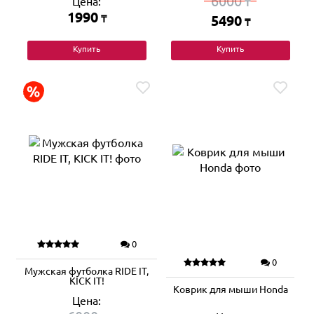
6000
Цена:
₸
1990
₸
5490
₸
Купить
Купить
0
0
Мужская футболка RIDE IT,
KICK IT!
Коврик для мыши Honda
Цена: