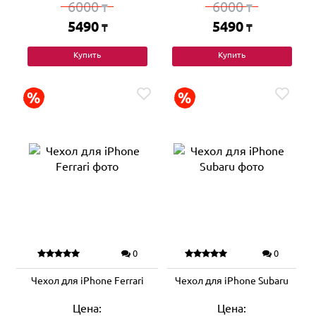
6000
6000
₸
₸
5490
5490
₸
₸
Купить
Купить
0
0
Чехол для iPhone Ferrari
Чехол для iPhone Subaru
Цена:
Цена: