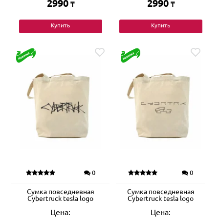
2990
2990
₸
₸
Купить
Купить
0
0
Сумка повседневная
Сумка повседневная
Cybertruck tesla logo
Cybertruck tesla logo
Цена:
Цена: