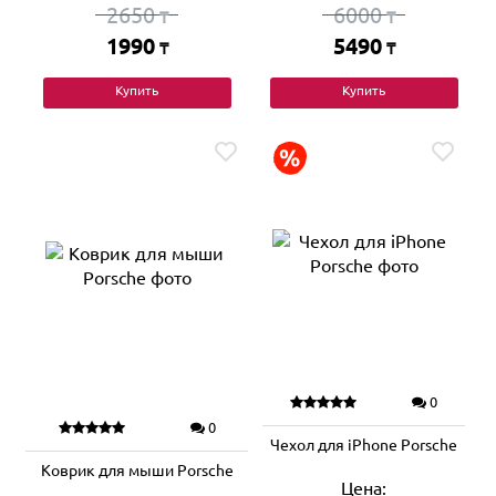
2650
6000
₸
₸
1990
5490
₸
₸
Купить
Купить
0
0
Чехол для iPhone Porsche
Коврик для мыши Porsche
Цена: