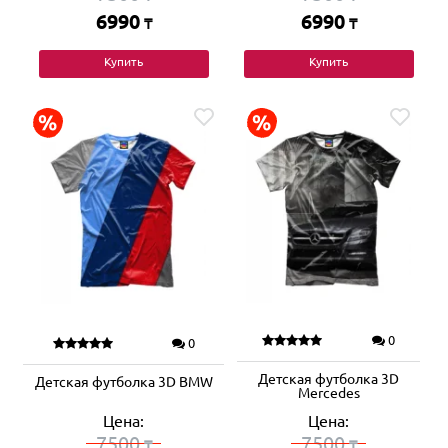
6990
6990
₸
₸
Купить
Купить
0
0
Детская футболка 3D
Детская футболка 3D BMW
Mercedes
Цена:
Цена:
7500
7500
₸
₸