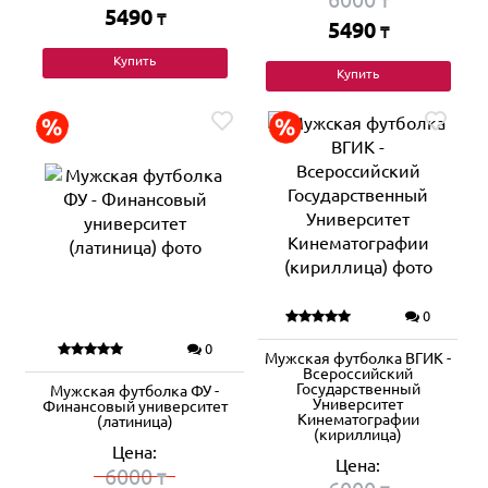
₸
5490
₸
5490
₸
Купить
Купить
0
0
Мужская футболка ВГИК -
Всероссийский
Государственный
Мужская футболка ФУ -
Университет
Финансовый университет
Кинематографии
(латиница)
(кириллица)
Цена:
Цена:
6000
₸