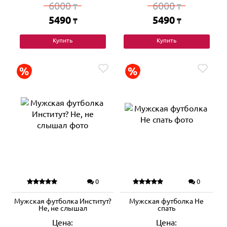
6000
6000
₸
₸
5490
5490
₸
₸
Купить
Купить
0
0
Мужская футболка Институт?
Мужская футболка Не
Не, не слышал
спать
Цена:
Цена: