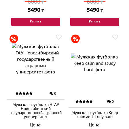
6000
6000
₸
₸
5490
5490
₸
₸
Купить
Купить
0
0
Мужская футболка НГАУ
Новосибирский
государственный аграрный
Мужская футболка Keep
университет
calm and study hard
Цена:
Цена: