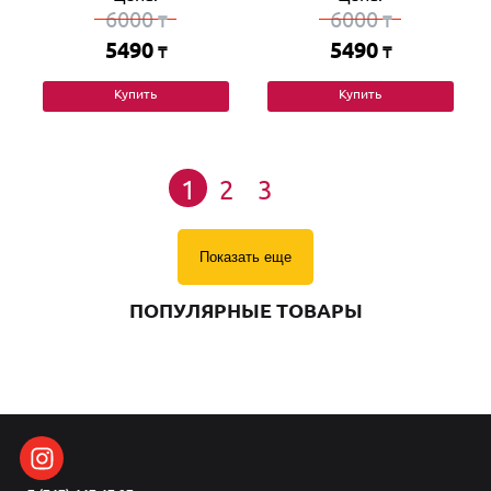
6000
6000
₸
₸
5490
5490
₸
₸
Купить
Купить
1
2
3
Показать еще
ПОПУЛЯРНЫЕ ТОВАРЫ