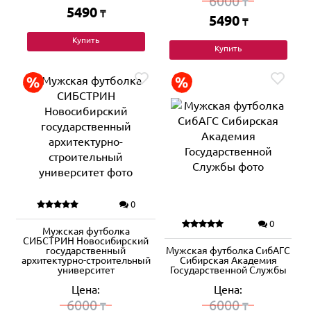
6000
₸
5490
₸
5490
₸
Купить
Купить
0
0
Мужская футболка
СИБСТРИН Новосибирский
государственный
Мужская футболка СибАГС
архитектурно-строительный
Сибирская Академия
университет
Государственной Службы
Цена:
Цена:
6000
6000
₸
₸