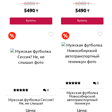
6000
6000
₸
₸
5490
5490
₸
₸
Купить
Купить
0
0
Мужская футболка
Новосибирский
Мужская футболка Сессия?
автотранспортный
Не, не слышал
техникум
Цена:
Цена: