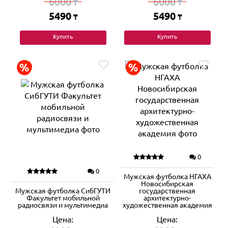
6000
6000
₸
₸
5490
5490
₸
₸
Купить
Купить
0
0
Мужская футболка НГАХА
Новосибирская
Мужская футболка СибГУТИ
государственная
Факультет мобильной
архитектурно-
радиосвязи и мультимедиа
художественная академия
Цена:
Цена: