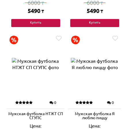
6000
6000
₸
₸
5490
5490
₸
₸
Купить
Купить
0
0
Мужская футболка НТЖТ СП
Мужская футболка Я
СГУПС
люблю пиццу
Цена:
Цена: