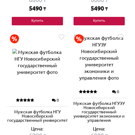
₸
₸
5490
5490
₸
₸
Купить
Купить
0
0
Мужская футболка НГУЭУ
Новосибирский
Мужская футболка НГУ
государственный
Новосибирский
университет экономики и
государственный университет
управления
Цена:
Цена: