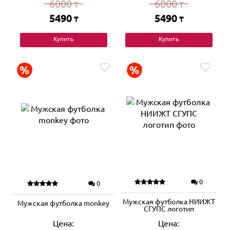
6000
6000
₸
₸
5490
5490
₸
₸
Купить
Купить
0
0
Мужская футболка НИИЖТ
Мужская футболка monkey
СГУПС логотип
Цена:
Цена: