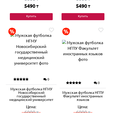
5490
5490
₸
₸
Купить
Купить
0
0
Мужская футболка НГМУ
Новосибирский
Мужская футболка НГПУ
государственный
Факультет иностранных
медицинский университет
языков
Цена:
Цена:
6000
6000
₸
₸