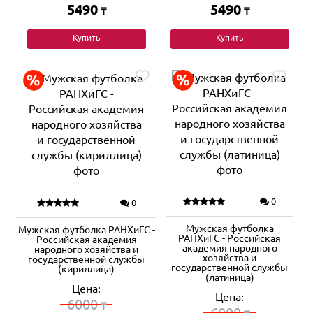
5490
5490
₸
₸
Купить
Купить
0
0
Мужская футболка
Мужская футболка РАНХиГС -
РАНХиГС - Российская
Российская академия
академия народного
народного хозяйства и
хозяйства и
государственной службы
государственной службы
(кириллица)
(латиница)
Цена:
Цена:
6000
₸
6000