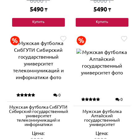
6000
6000
₸
₸
5490
5490
₸
₸
Купить
Купить
0
0
Мужская футболка СибГУТИ
Сибирский государственный
Мужская футболка
университет
Алтайский
телекоммуникаций и
государственный
информатики
университет
Цена:
Цена: