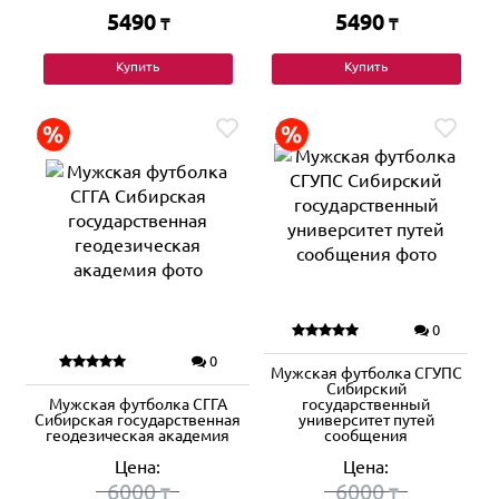
5490
5490
₸
₸
Купить
Купить
0
0
Мужская футболка СГУПС
Сибирский
Мужская футболка СГГА
государственный
Сибирская государственная
университет путей
геодезическая академия
сообщения
Цена:
Цена:
6000
6000
₸
₸