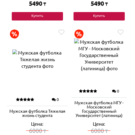
5490
5490
₸
₸
Купить
Купить
0
0
Мужская футболка МГУ -
Московский
Мужская футболка Тяжелая
Государственный
жизнь студента
Университет (латиница)
Цена:
Цена:
6000
6000
₸
₸