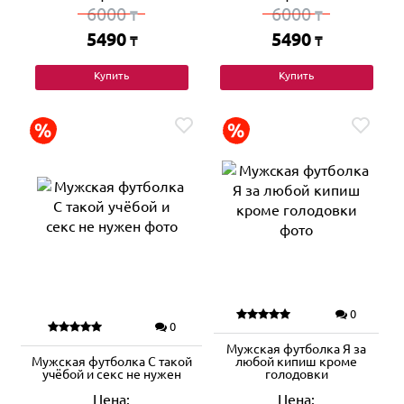
6000
6000
₸
₸
5490
5490
₸
₸
Купить
Купить
0
0
Мужская футболка Я за
Мужская футболка С такой
любой кипиш кроме
учёбой и секс не нужен
голодовки
Цена:
Цена: