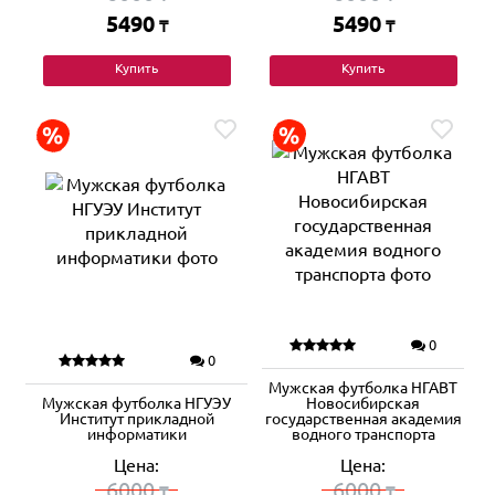
5490
5490
₸
₸
Купить
Купить
0
0
Мужская футболка НГАВТ
Мужская футболка НГУЭУ
Новосибирская
Институт прикладной
государственная академия
информатики
водного транспорта
Цена:
Цена:
6000
6000
₸
₸