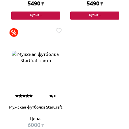
5490
5490
₸
₸
Купить
Купить
0
Мужская футболка StarCraft
Цена:
6000
₸