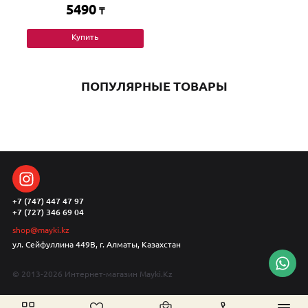
5490
₸
Купить
ПОПУЛЯРНЫЕ ТОВАРЫ
+7 (747) 447 47 97
+7 (727) 346 69 04
shop@mayki.kz
ул. Сейфуллина 449В, г. Алматы, Казахстан
© 2013-2026 Интернет-магазин Mayki.Kz