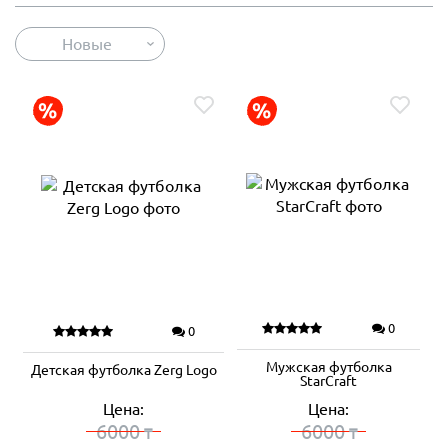
Новые
0
0
Мужская футболка
Детская футболка Zerg Logo
StarCraft
Цена:
Цена:
6000
6000
₸
₸