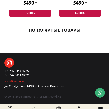
5490
5490
₸
₸
Купить
Купить
ПОПУЛЯРНЫЕ ТОВАРЫ
+7 (747) 447 47 97
+7 (727) 346 69 04
shop@mayki.kz
ул. Сейфуллина 449В, г. Алматы, Казахстан
© 2013-2026 Интернет-магазин Mayki.Kz