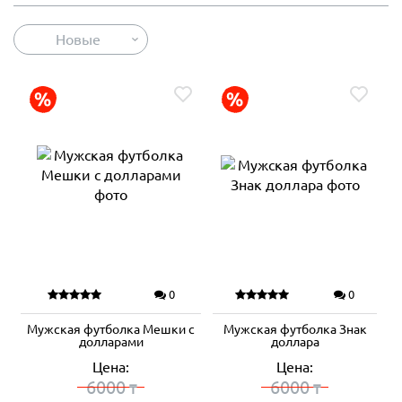
Новые
0
0
Мужская футболка Мешки с
Мужская футболка Знак
долларами
доллара
Цена:
Цена:
6000
6000
₸
₸