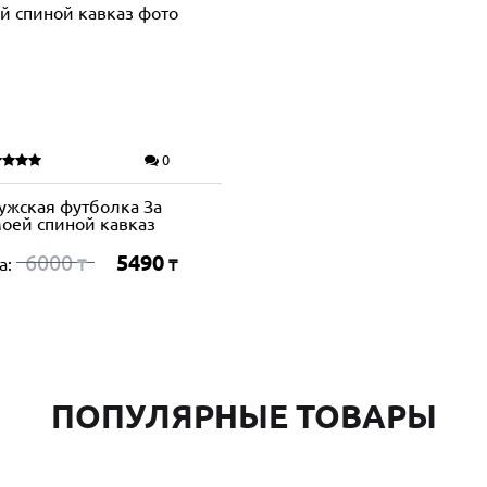
0
ужская футболка За
оей спиной кавказ
6000
5490
а:
₸
₸
ПОПУЛЯРНЫЕ ТОВАРЫ