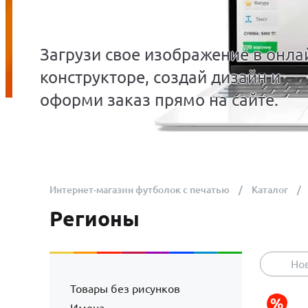
Загрузи свое изображение в онла
конструкторе, создай дизайн и
оформи заказ прямо на сайте.
Интернет-магазин футболок с печатью
Каталог
Регионы
Но
Товары без рисунков