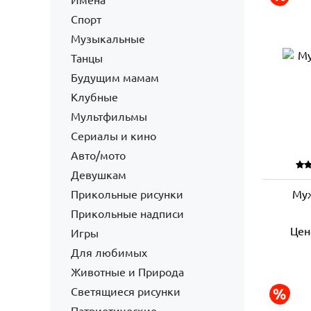
Имена
Спорт
Музыкальные
Танцы
Будущим мамам
Клубные
Мультфильмы
Сериалы и кино
Авто/мото
Девушкам
Прикольные рисунки
Муж
Прикольные надписи
Цен
Игры
Для любимых
Животные и Природа
Светящиеся рисунки