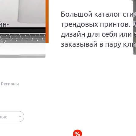
Большой каталог сти
йн-
трендовых принтов. 
дизайн для себя или 
заказывай в пару кли
Регионы
вые