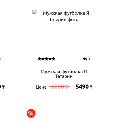
0
0
Мужская футболка Я
Татарин
0
6000
5490
Цена:
₸
₸
₸