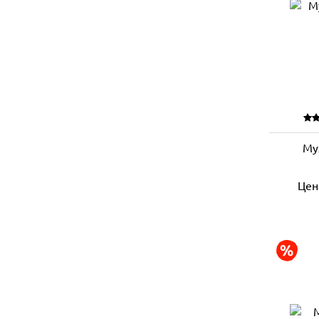
Му
Цен