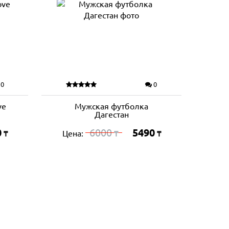
0
0
ve
Мужская футболка
Дагестан
0
6000
5490
Цена:
₸
₸
₸