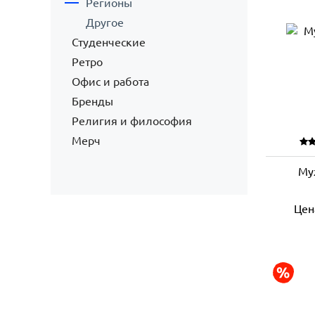
Регионы
Другое
Студенческие
Ретро
Офис и работа
Бренды
Религия и философия
Мерч
Му
Цен