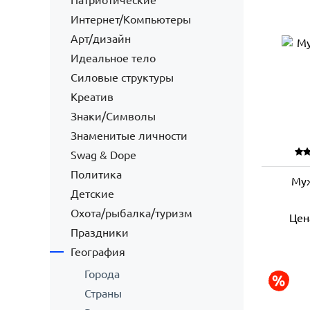
Патриотические
Интернет/Компьютеры
Арт/дизайн
Идеальное тело
Силовые структуры
Креатив
Знаки/Символы
Знаменитые личности
Swag & Dope
Политика
Муж
Детские
Охота/рыбалка/туризм
Цен
Праздники
География
Города
Страны