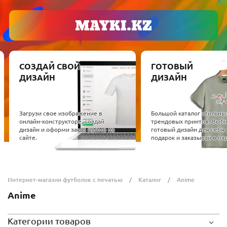
СОЗДАЙ СВОЙ
ГОТОВЫЙ
ДИЗАЙН
ДИЗАЙН
Загрузи свое изображение в
Большой каталог стильны
онлайн-конструкторе, создай
трендовых принтов. Выб
дизайн и оформи заказ прямо на
готовый дизайн для себя 
сайте.
подарок и заказывай в пар
Интернет-магазин футболок с печатью
Каталог
Anime
Anime
Категории товаров