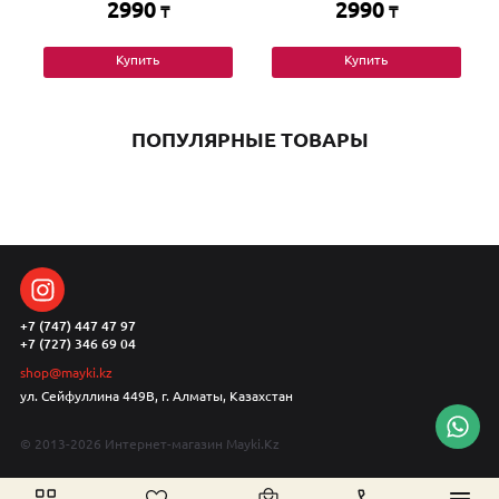
2990
2990
₸
₸
Купить
Купить
ПОПУЛЯРНЫЕ ТОВАРЫ
+7 (747) 447 47 97
+7 (727) 346 69 04
shop@mayki.kz
ул. Сейфуллина 449В, г. Алматы, Казахстан
© 2013-2026 Интернет-магазин Mayki.Kz