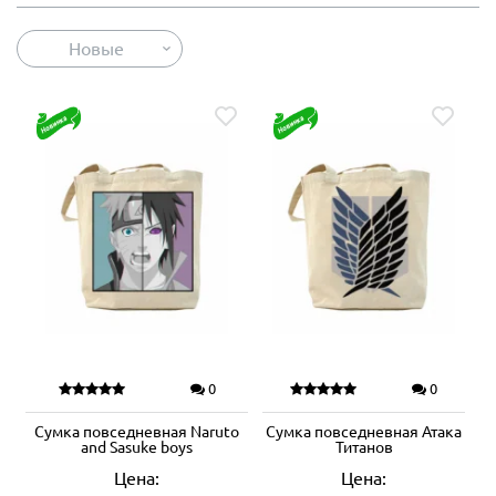
Новые
0
0
Сумка повседневная Naruto
Сумка повседневная Атака
and Sasuke boys
Титанов
Цена:
Цена: