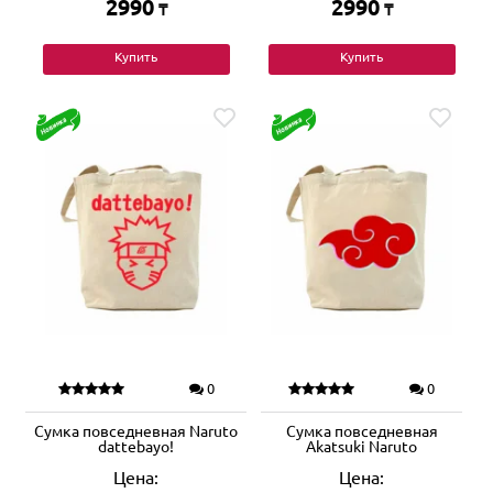
2990
2990
₸
₸
Купить
Купить
0
0
Сумка повседневная Naruto
Сумка повседневная
dattebayo!
Akatsuki Naruto
Цена:
Цена: