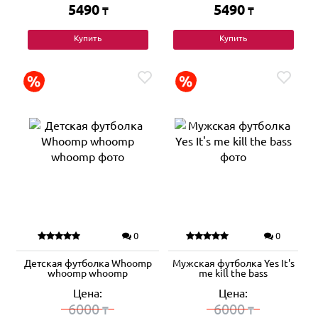
5490
5490
₸
₸
Купить
Купить
0
0
Детская футболка Whoomp
Мужская футболка Yes It's
whoomp whoomp
me kill the bass
Цена:
Цена:
6000
6000
₸
₸