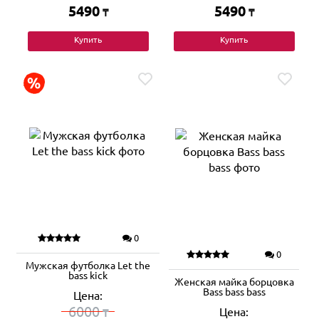
5490
5490
₸
₸
Купить
Купить
0
0
Мужская футболка Let the
bass kick
Женская майка борцовка
Bass bass bass
Цена:
6000
Цена:
₸