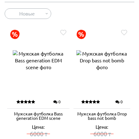
Новые
0
0
Мужская футболка Bass
Мужская футболка Drop
generation EDM scene
bass not bomb
Цена:
Цена:
6000
6000
₸
₸