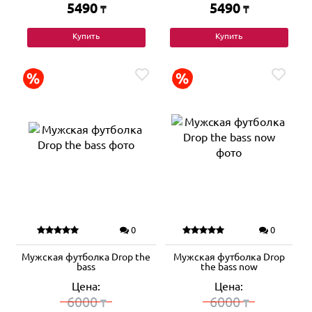
5490
5490
₸
₸
Купить
Купить
0
0
Мужская футболка Drop the
Мужская футболка Drop
bass
the bass now
Цена:
Цена:
6000
6000
₸
₸