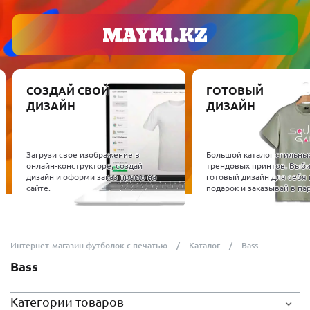
СОЗДАЙ СВОЙ
ГОТОВЫЙ
ДИЗАЙН
ДИЗАЙН
Загрузи свое изображение в
Большой каталог стильны
онлайн-конструкторе, создай
трендовых принтов. Выб
дизайн и оформи заказ прямо на
готовый дизайн для себя 
сайте.
подарок и заказывай в пар
Интернет-магазин футболок с печатью
Каталог
Bass
Bass
Категории товаров