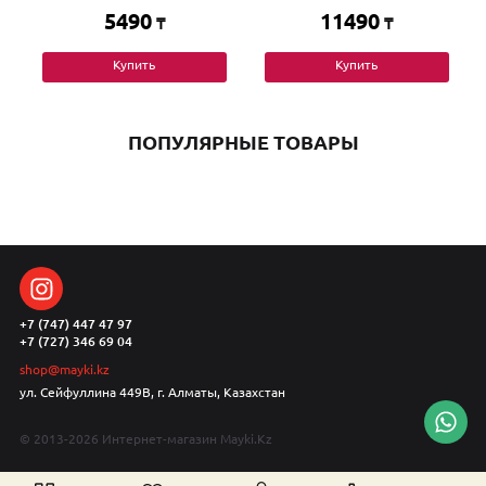
5490
11490
₸
₸
Купить
Купить
ПОПУЛЯРНЫЕ ТОВАРЫ
+7 (747) 447 47 97
+7 (727) 346 69 04
shop@mayki.kz
ул. Сейфуллина 449В, г. Алматы, Казахстан
© 2013-2026 Интернет-магазин Mayki.Kz