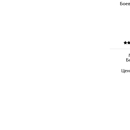
Б
Цен