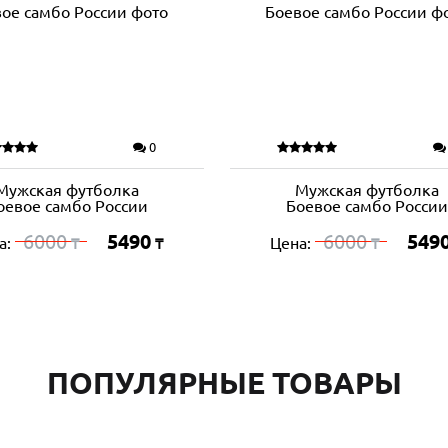
0
Мужская футболка
Мужская футболка
оевое самбо России
Боевое самбо России
6000
5490
6000
549
а:
Цена:
₸
₸
₸
ПОПУЛЯРНЫЕ ТОВАРЫ