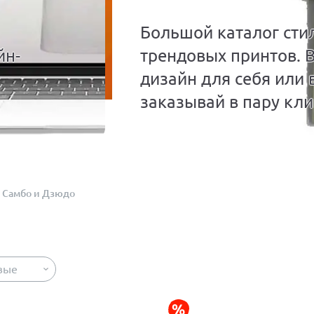
Большой каталог сти
йн-
трендовых принтов. 
дизайн для себя или 
заказывай в пару кли
Самбо и Дзюдо
вые