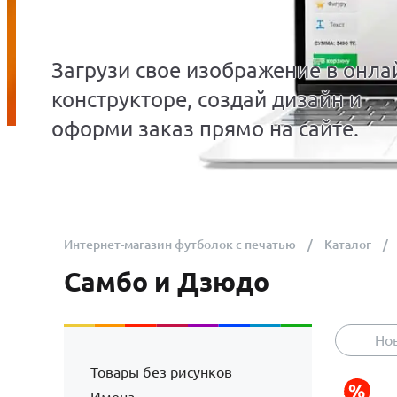
Загрузи свое изображение в онла
конструкторе, создай дизайн и
оформи заказ прямо на сайте.
Интернет-магазин футболок с печатью
Каталог
Самбо и Дзюдо
Но
Товары без рисунков