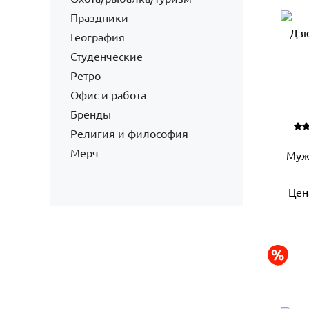
Праздники
География
Студенческие
Ретро
Офис и работа
Бренды
Религия и философия
Мерч
Муж
Цен