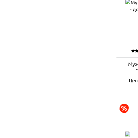
Муж
Цен