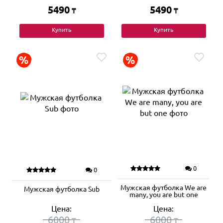
5490
5490
₸
₸
Купить
Купить
0
0
Мужская футболка We are
Мужская футболка Sub
many, you are but one
Цена:
Цена:
6000
6000
₸
₸