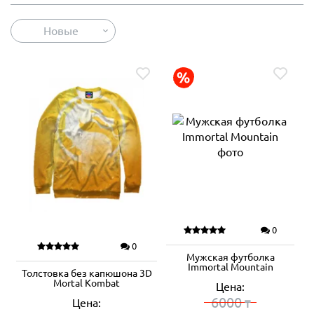
Новые
0
0
Мужская футболка
Immortal Mountain
Толстовка без капюшона 3D
Mortal Kombat
Цена:
6000
Цена:
₸