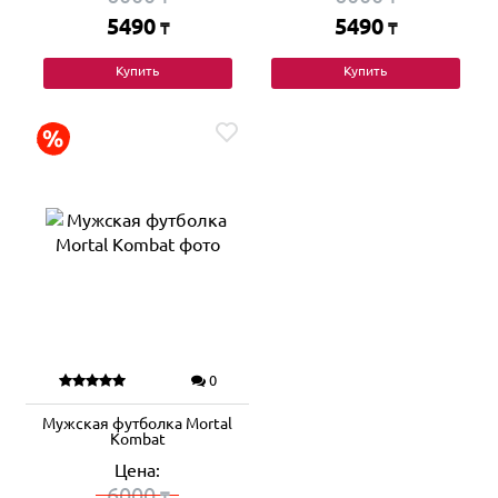
5490
5490
₸
₸
Купить
Купить
0
Мужская футболка Mortal
Kombat
Цена:
6000
₸