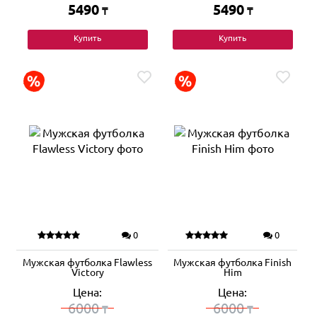
5490
5490
₸
₸
Купить
Купить
0
0
Мужская футболка Flawless
Мужская футболка Finish
Victory
Him
Цена:
Цена:
6000
6000
₸
₸