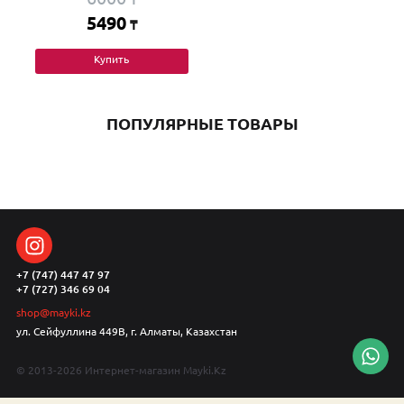
5490
₸
Купить
ПОПУЛЯРНЫЕ ТОВАРЫ
+7 (747) 447 47 97
+7 (727) 346 69 04
shop@mayki.kz
ул. Сейфуллина 449В, г. Алматы, Казахстан
© 2013-2026 Интернет-магазин Mayki.Kz