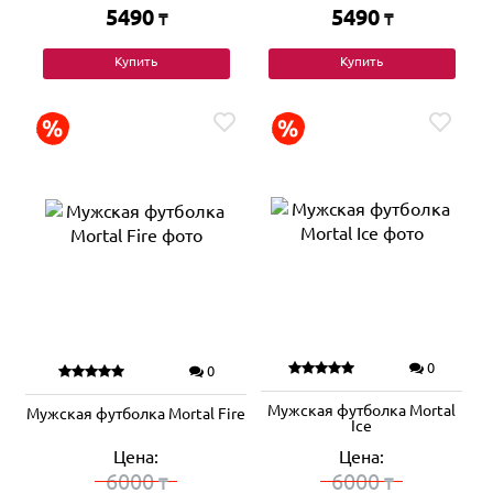
5490
5490
₸
₸
Купить
Купить
0
0
Мужская футболка Mortal
Мужская футболка Mortal Fire
Ice
Цена:
Цена:
6000
6000
₸
₸