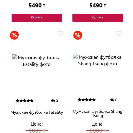
5490
5490
₸
₸
Купить
Купить
0
0
Мужская футболка Shang
Мужская футболка Fatality
Tsung
Цена:
Цена:
6000
6000
₸
₸