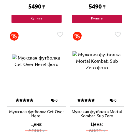
5490
5490
₸
₸
Купить
Купить
0
0
Мужская футболка Get Over
Мужская футболка Mortal
Here!
Kombat. Sub Zero
Цена:
Цена:
6000
6000
₸
₸