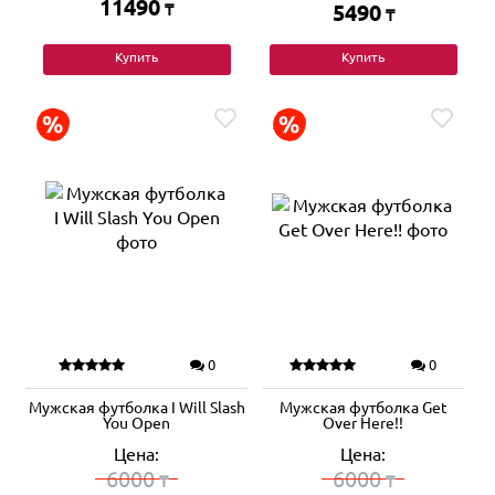
11490
₸
5490
₸
Купить
Купить
0
0
Мужская футболка I Will Slash
Мужская футболка Get
You Open
Over Here!!
Цена:
Цена:
6000
6000
₸
₸