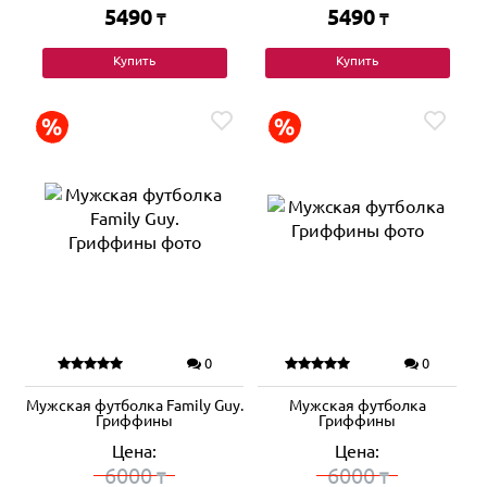
5490
5490
₸
₸
Купить
Купить
0
0
Мужская футболка Family Guy.
Мужская футболка
Гриффины
Гриффины
Цена:
Цена:
6000
6000
₸
₸