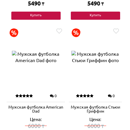
5490
5490
₸
₸
Купить
Купить
0
0
Мужская футболка American
Мужская футболка Стьюи
Dad
Гриффин
Цена:
Цена:
6000
6000
₸
₸