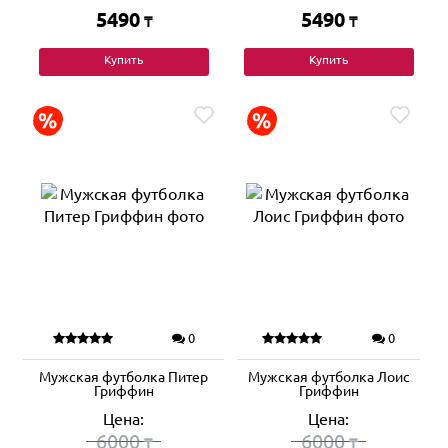
5490
5490
₸
₸
Купить
Купить
0
0
Мужская футболка Питер
Мужская футболка Лоис
Гриффин
Гриффин
Цена:
Цена:
6000
6000
₸
₸