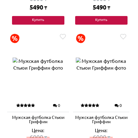
5490
5490
₸
₸
Купить
Купить
0
0
Мужская футболка Стьюи
Мужская футболка Стьюи
Гриффин
Гриффин
Цена:
Цена:
6000
6000
₸
₸