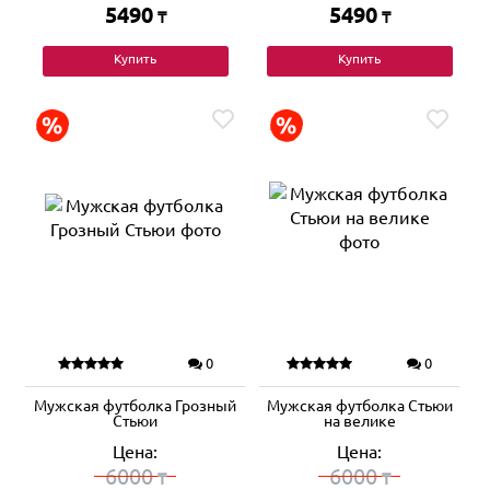
5490
5490
₸
₸
Купить
Купить
0
0
Мужская футболка Грозный
Мужская футболка Стьюи
Стьюи
на велике
Цена:
Цена:
6000
6000
₸
₸