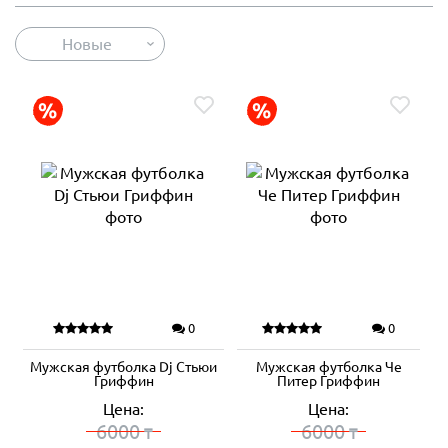
Новые
0
0
Мужская футболка Dj Стьюи
Мужская футболка Че
Гриффин
Питер Гриффин
Цена:
Цена:
6000
6000
₸
₸