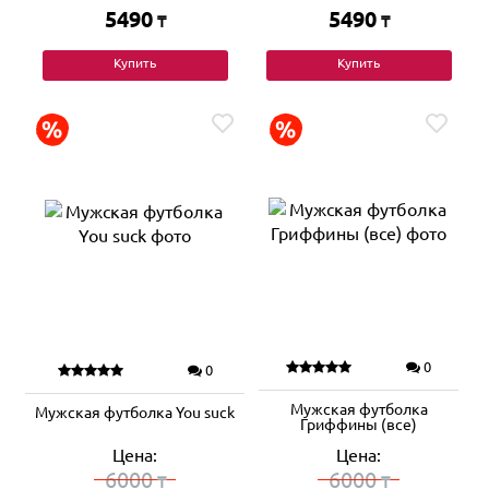
5490
5490
₸
₸
Купить
Купить
0
0
Мужская футболка
Мужская футболка You suck
Гриффины (все)
Цена:
Цена:
6000
6000
₸
₸