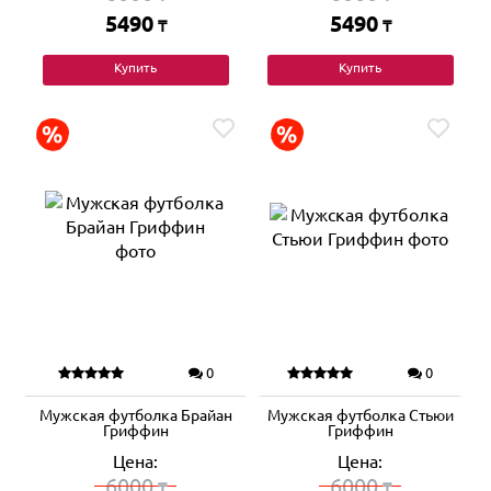
5490
5490
₸
₸
Купить
Купить
0
0
Мужская футболка Брайан
Мужская футболка Стьюи
Гриффин
Гриффин
Цена:
Цена:
6000
6000
₸
₸