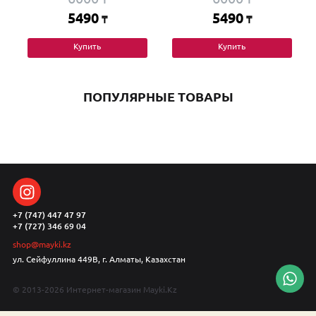
5490
5490
₸
₸
Купить
Купить
ПОПУЛЯРНЫЕ ТОВАРЫ
+7 (747) 447 47 97
+7 (727) 346 69 04
shop@mayki.kz
ул. Сейфуллина 449В, г. Алматы, Казахстан
© 2013-2026 Интернет-магазин Mayki.Kz