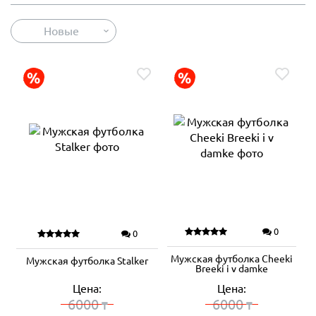
Новые
0
0
Мужская футболка Cheeki
Мужская футболка Stalker
Breeki i v damke
Цена:
Цена:
6000
6000
₸
₸