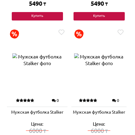
5490
5490
₸
₸
Купить
Купить
0
0
Мужская футболка Stalker
Мужская футболка Stalker
Цена:
Цена:
6000
6000
₸
₸