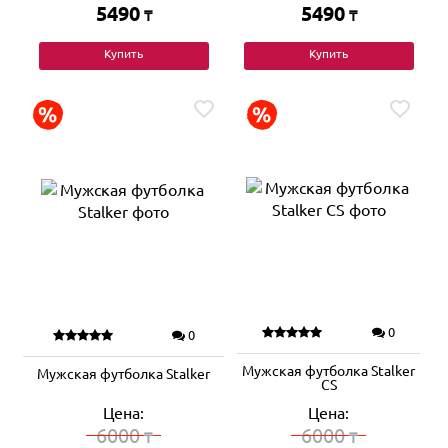
5490
5490
₸
₸
Купить
Купить
0
0
Мужская футболка Stalker
Мужская футболка Stalker
CS
Цена:
Цена:
6000
6000
₸
₸