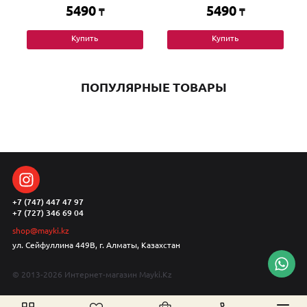
5490
5490
₸
₸
Купить
Купить
ПОПУЛЯРНЫЕ ТОВАРЫ
+7 (747) 447 47 97
+7 (727) 346 69 04
shop@mayki.kz
ул. Сейфуллина 449В, г. Алматы, Казахстан
© 2013-2026 Интернет-магазин Mayki.Kz