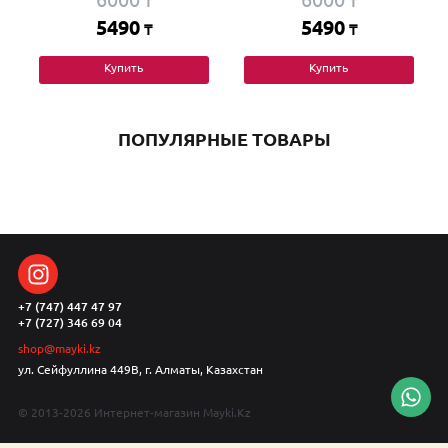
₸
₸
5490
5490
₸
₸
Купить
Купить
ПОПУЛЯРНЫЕ ТОВАРЫ
+7 (747) 447 47 97
+7 (727) 346 69 04
shop@mayki.kz
ул. Сейфуллина 449В, г. Алматы, Казахстан
© 2013-2026 Интернет-магазин Mayki.Kz