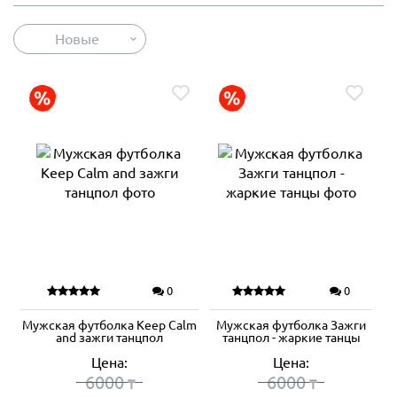
Новые
0
0
Мужская футболка Keep Calm
Мужская футболка Зажги
and зажги танцпол
танцпол - жаркие танцы
Цена:
Цена:
6000
6000
₸
₸