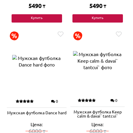
5490
5490
₸
₸
Купить
Купить
0
0
Мужская футболка Keep
Мужская футболка Dance hard
calm & davai` tantcui`
Цена:
Цена:
6000
6000
₸
₸