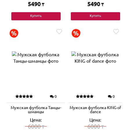
5490
5490
₸
₸
Купить
Купить
0
0
Мужская футболка Танцы-
Мужская футболка KING of
шманцы
dance
Цена:
Цена:
6000
6000
₸
₸