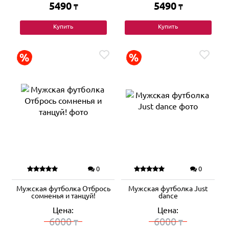
5490
5490
₸
₸
Купить
Купить
0
0
Мужская футболка Отбрось
Мужская футболка Just
сомненья и танцуй!
dance
Цена:
Цена:
6000
6000
₸
₸