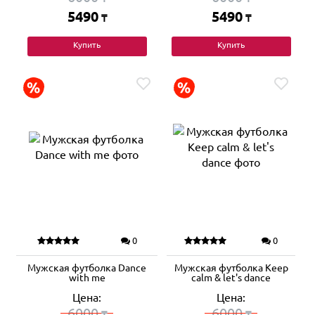
5490
5490
₸
₸
Купить
Купить
0
0
Мужская футболка Dance
Мужская футболка Keep
with me
calm & let's dance
Цена:
Цена:
6000
6000
₸
₸