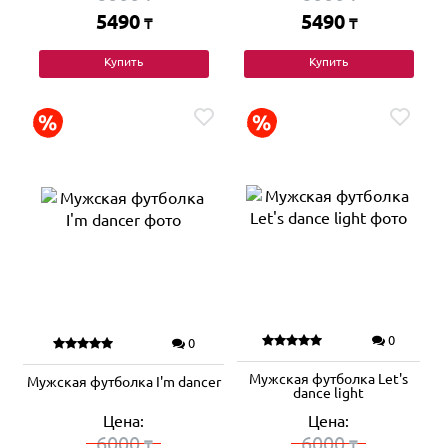
5490
5490
₸
₸
Купить
Купить
0
0
Мужская футболка Let's
Мужская футболка I'm dancer
dance light
Цена:
Цена:
6000
6000
₸
₸