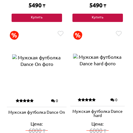
5490
5490
₸
₸
Купить
Купить
0
0
Мужская футболка Dance
Мужская футболка Dance On
hard
Цена:
Цена:
6000
6000
₸
₸