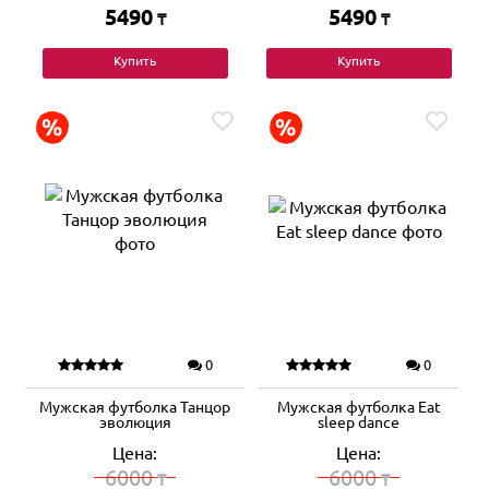
5490
5490
₸
₸
Купить
Купить
0
0
Мужская футболка Танцор
Мужская футболка Eat
эволюция
sleep dance
Цена:
Цена:
6000
6000
₸
₸