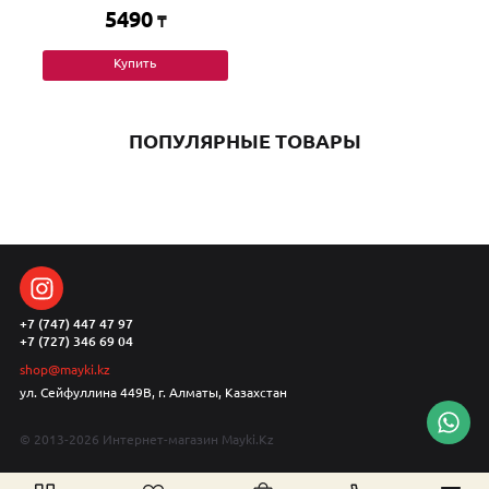
5490
₸
Купить
ПОПУЛЯРНЫЕ ТОВАРЫ
+7 (747) 447 47 97
+7 (727) 346 69 04
shop@mayki.kz
ул. Сейфуллина 449В, г. Алматы, Казахстан
© 2013-2026 Интернет-магазин Mayki.Kz