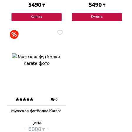
5490
5490
₸
₸
Купить
Купить
0
Мужская футболка Karate
Цена:
6000
₸