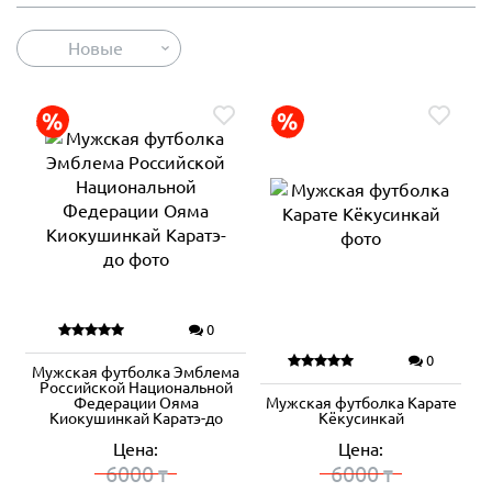
Новые
0
0
Мужская футболка Эмблема
Российской Национальной
Федерации Ояма
Мужская футболка Карате
Киокушинкай Каратэ-до
Кёкусинкай
Цена:
Цена:
6000
6000
₸
₸