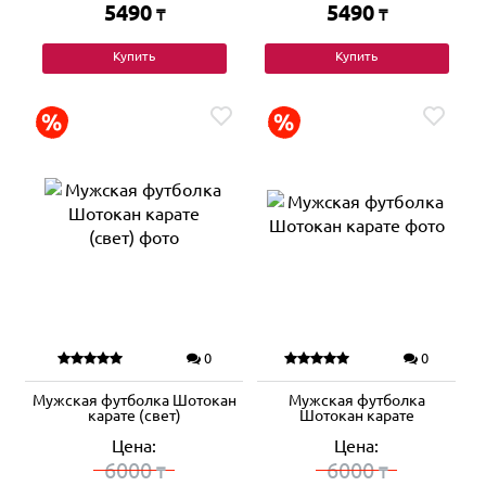
5490
5490
₸
₸
Купить
Купить
0
0
Мужская футболка Шотокан
Мужская футболка
карате (свет)
Шотокан карате
Цена:
Цена:
6000
6000
₸
₸