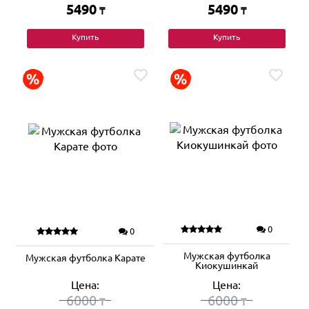
5490
5490
₸
₸
Купить
Купить
0
0
Мужская футболка
Мужская футболка Карате
Киокушинкай
Цена:
Цена:
6000
6000
₸
₸