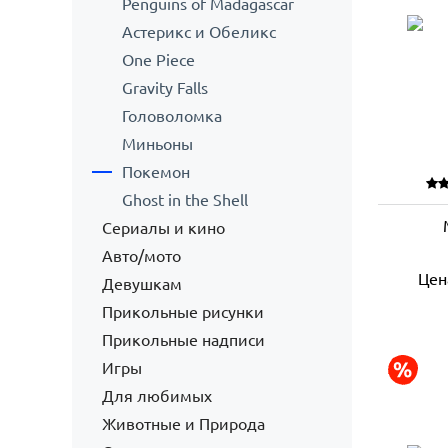
Penguins of Madagascar
Астерикс и Обеликс
One Piece
Gravity Falls
Головоломка
Миньоны
Покемон
Ghost in the Shell
Сериалы и кино
Авто/мото
Цен
Девушкам
Прикольные рисунки
Прикольные надписи
Игры
Для любимых
Животные и Природа