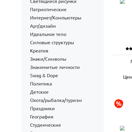
Светящиеся рисунки
Патриотические
Интернет/Компьютеры
Арт/дизайн
Идеальное тело
Силовые структуры
Креатив
Знаки/Символы
Знаменитые личности
Swag & Dope
Цен
Политика
Детские
Охота/рыбалка/туризм
Праздники
География
Студенческие