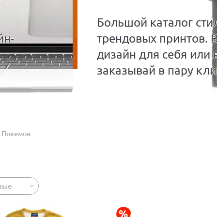
Большой каталог сти
йн-
трендовых принтов. 
дизайн для себя или 
заказывай в пару кли
Покемон
вые