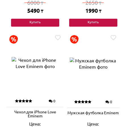
6000
2650
₸
₸
5490
1990
₸
₸
Купить
Купить
0
0
Чехол для iPhone Love
Мужская футболка Eminem
Eminem
Цена:
Цена: