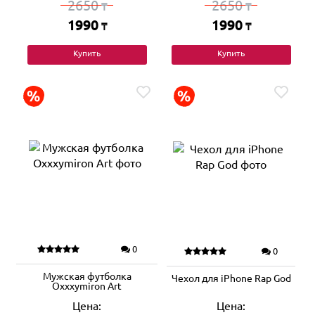
2650
2650
₸
₸
1990
1990
₸
₸
Купить
Купить
0
0
Мужская футболка
Чехол для iPhone Rap God
Oxxxymiron Art
Цена:
Цена: