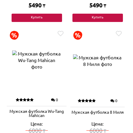
5490
5490
₸
₸
Купить
Купить
0
0
Мужская футболка Wu-Tang
Мужская футболка 8 Миля
Mahican
Цена:
Цена:
6000
6000
₸
₸