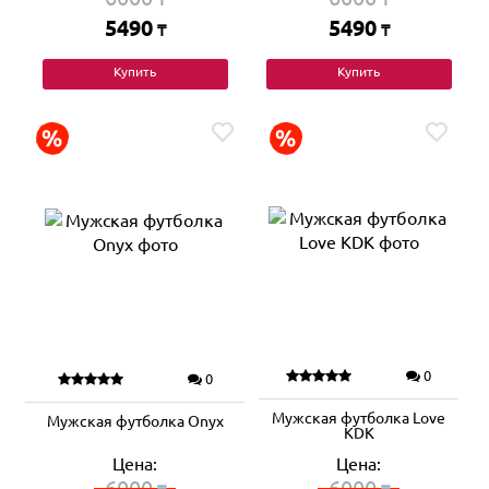
5490
5490
₸
₸
Купить
Купить
0
0
Мужская футболка Love
Мужская футболка Onyx
KDK
Цена:
Цена:
6000
6000