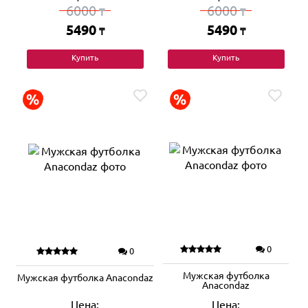
6000
6000
₸
₸
5490
5490
₸
₸
Купить
Купить
0
0
Мужская футболка
Мужская футболка Anacondaz
Anacondaz
Цена:
Цена: