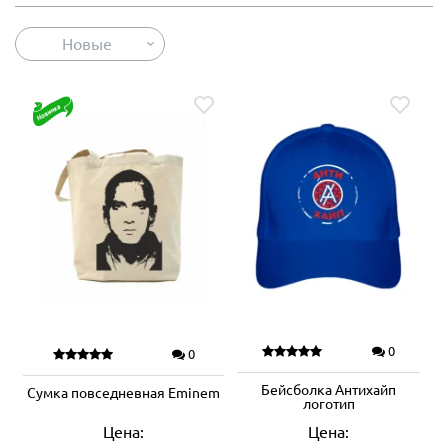
Новые
0
0
Бейсболка Антихайп
Сумка повседневная Eminem
логотип
Цена:
Цена: