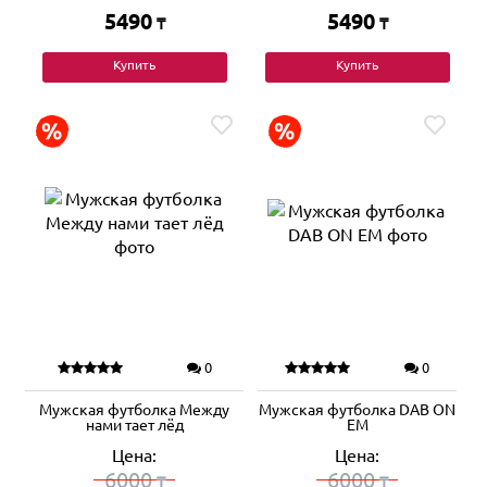
5490
5490
₸
₸
Купить
Купить
0
0
Мужская футболка Между
Мужская футболка DAB ON
нами тает лёд
EM
Цена:
Цена:
6000
6000
₸
₸