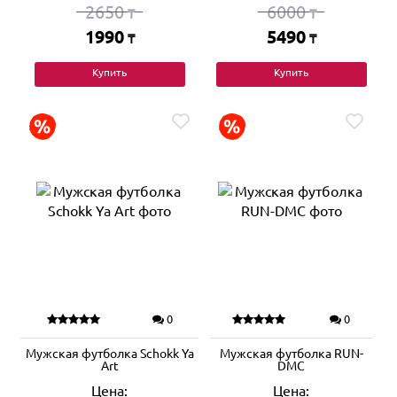
2650
6000
₸
₸
1990
5490
₸
₸
Купить
Купить
0
0
Мужская футболка Schokk Ya
Мужская футболка RUN-
Art
DMC
Цена:
Цена: