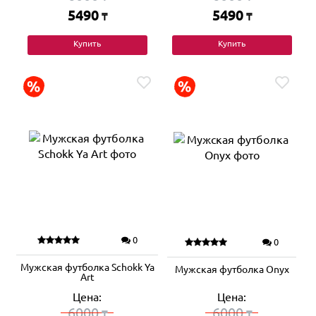
5490
5490
₸
₸
Купить
Купить
0
0
Мужская футболка Schokk Ya
Мужская футболка Onyx
Art
Цена:
Цена:
6000
6000
₸
₸