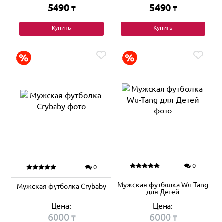
5490
5490
₸
₸
Купить
Купить
0
0
Мужская футболка Wu-Tang
Мужская футболка Crybaby
для Детей
Цена:
Цена:
6000
6000
₸
₸