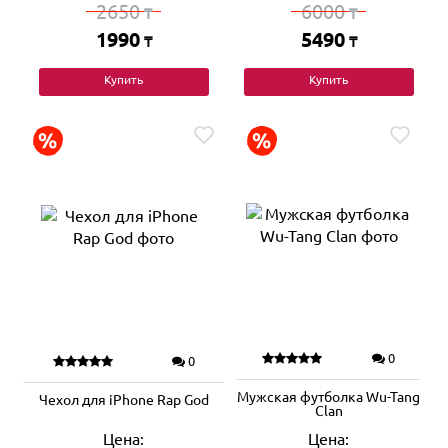
2650
6000
₸
₸
1990
5490
₸
₸
Купить
Купить
0
0
Мужская футболка Wu-Tang
Чехол для iPhone Rap God
Clan
Цена:
Цена: