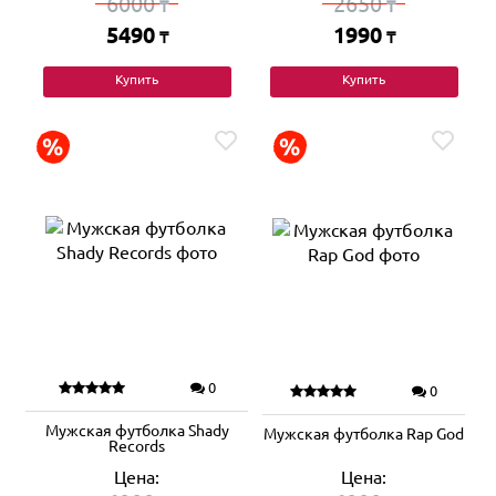
6000
2650
₸
₸
5490
1990
₸
₸
Купить
Купить
0
0
Мужская футболка Shady
Мужская футболка Rap God
Records
Цена:
Цена: