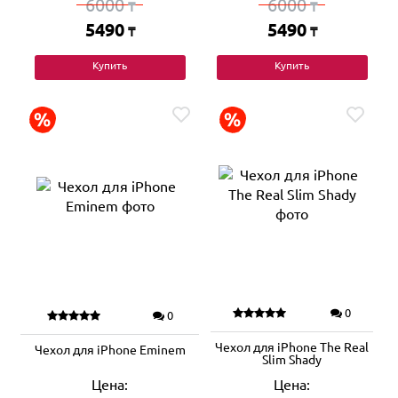
6000
6000
₸
₸
5490
5490
₸
₸
Купить
Купить
0
0
Чехол для iPhone The Real
Чехол для iPhone Eminem
Slim Shady
Цена:
Цена: