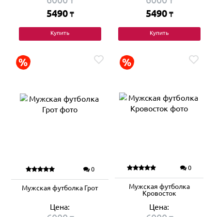
₸
₸
5490
5490
₸
₸
Купить
Купить
0
0
Мужская футболка
Мужская футболка Грот
Кровосток
Цена:
Цена: