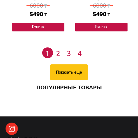
6000
6000
₸
₸
5490
5490
₸
₸
Купить
Купить
1
2
3
4
Показать еще
ПОПУЛЯРНЫЕ ТОВАРЫ