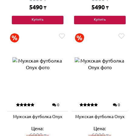
5490
5490
₸
₸
Купить
Купить
0
0
Мужская футболка Onyx
Мужская футболка Onyx
Цена:
Цена:
6000
6000
₸
₸