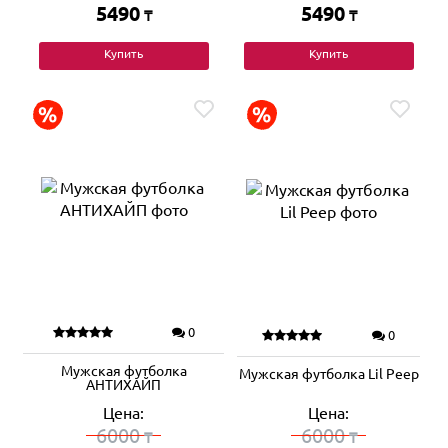
5490
5490
₸
₸
Купить
Купить
0
0
Мужская футболка
Мужская футболка Lil Peep
АНТИХАЙП
Цена:
Цена:
6000
6000
₸
₸