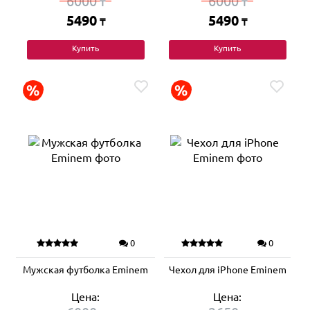
6000
6000
₸
₸
5490
5490
₸
₸
Купить
Купить
0
0
Мужская футболка Eminem
Чехол для iPhone Eminem
Цена:
Цена: