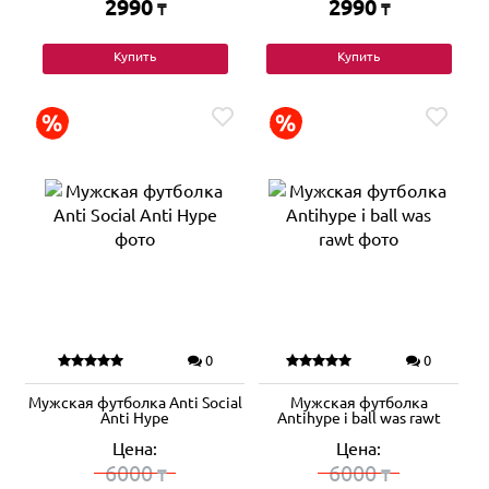
2990
2990
₸
₸
Купить
Купить
0
0
Мужская футболка Anti Social
Мужская футболка
Anti Hype
Antihype i ball was rawt
Цена:
Цена:
6000
6000
₸
₸