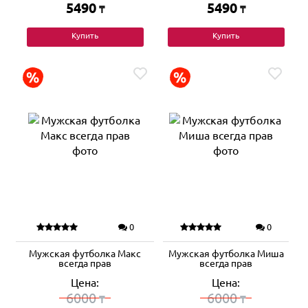
5490
5490
₸
₸
Купить
Купить
0
0
Мужская футболка Макс
Мужская футболка Миша
всегда прав
всегда прав
Цена:
Цена:
6000
6000
₸
₸