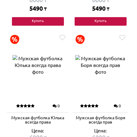
₸
₸
5490
5490
₸
₸
Купить
Купить
0
0
Мужская футболка Юлька
Мужская футболка Боря
всегда права
всегда прав
Цена:
Цена: