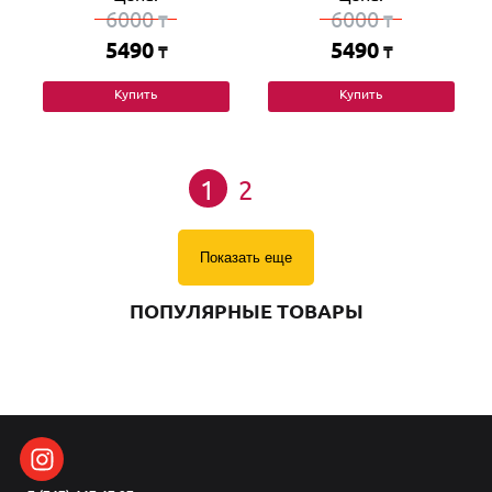
6000
6000
₸
₸
5490
5490
₸
₸
Купить
Купить
1
2
Показать еще
ПОПУЛЯРНЫЕ ТОВАРЫ