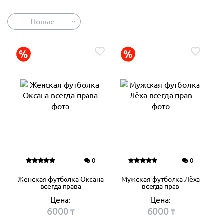
Новые
0
0
Женская футболка Оксана
Мужская футболка Лёха
всегда права
всегда прав
Цена:
Цена:
6000
6000
₸
₸