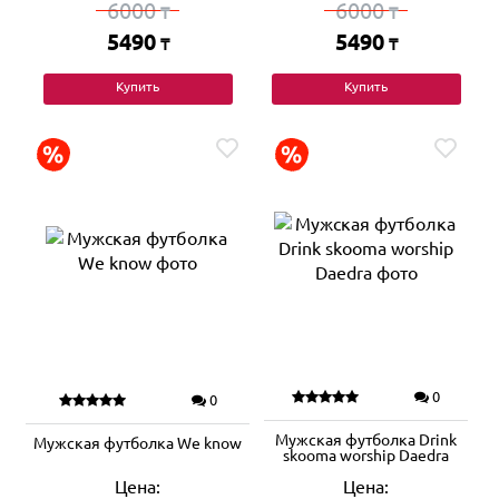
6000
6000
₸
₸
5490
5490
₸
₸
Купить
Купить
0
0
Мужская футболка Drink
Мужская футболка We know
skooma worship Daedra
Цена:
Цена: