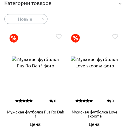
Категории товаров
Новые
0
0
Мужская футболка Fus Ro Dah
Мужская футболка Love
!
skooma
Цена:
Цена: