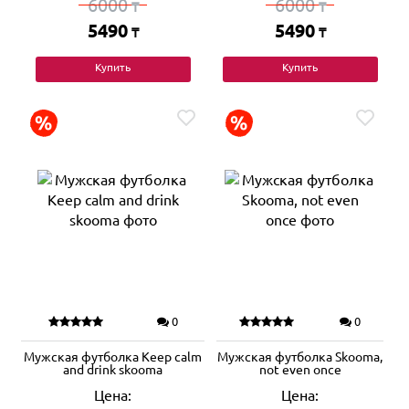
6000
6000
₸
₸
5490
5490
₸
₸
Купить
Купить
0
0
Мужская футболка Keep calm
Мужская футболка Skooma,
and drink skooma
not even once
Цена:
Цена: