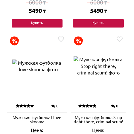
6000
6000
₸
₸
5490
5490
₸
₸
Купить
Купить
0
0
Мужская футболка I love
Мужская футболка Stop
skooma
right there, criminal scum!
Цена:
Цена: