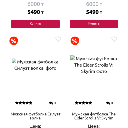
6000
6000
₸
₸
5490
5490
₸
₸
Купить
Купить
0
0
Мужская футболка Силуэт
Мужская футболка The
волка.
Elder Scrolls V: Skyrim
Цена:
Цена: