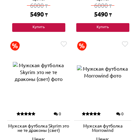
6000
6000
₸
₸
5490
5490
₸
₸
Купить
Купить
0
0
Мужская футболка Skyrim это
Мужская футболка
не те драконы (свет)
Morrowind
Цена:
Цена: