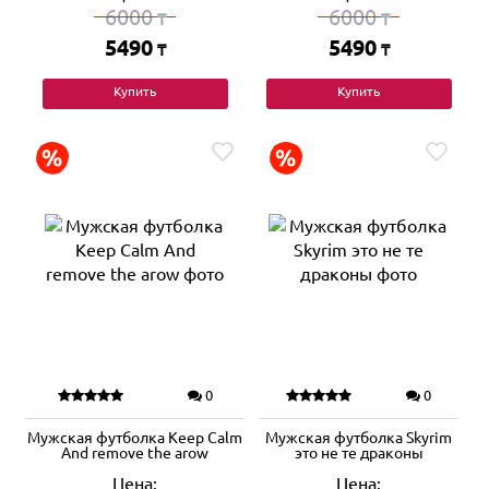
6000
6000
₸
₸
5490
5490
₸
₸
Купить
Купить
0
0
Мужская футболка Keep Calm
Мужская футболка Skyrim
And remove the arow
это не те драконы
Цена:
Цена: