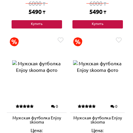
6000
6000
₸
₸
5490
5490
₸
₸
Купить
Купить
0
0
Мужская футболка Enjoy
Мужская футболка Enjoy
skooma
skooma
Цена:
Цена: