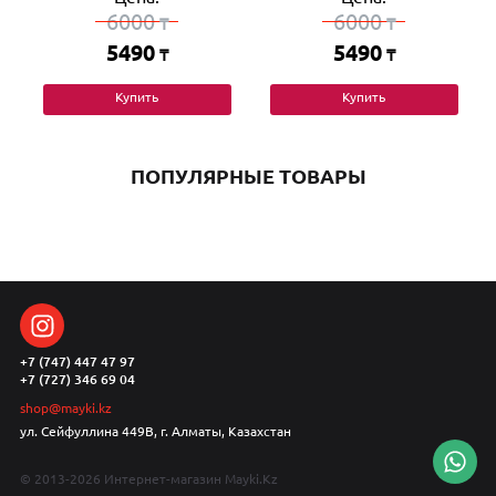
6000
6000
₸
₸
5490
5490
₸
₸
Купить
Купить
ПОПУЛЯРНЫЕ ТОВАРЫ
+7 (747) 447 47 97
+7 (727) 346 69 04
shop@mayki.kz
ул. Сейфуллина 449В, г. Алматы, Казахстан
© 2013-2026 Интернет-магазин Mayki.Kz