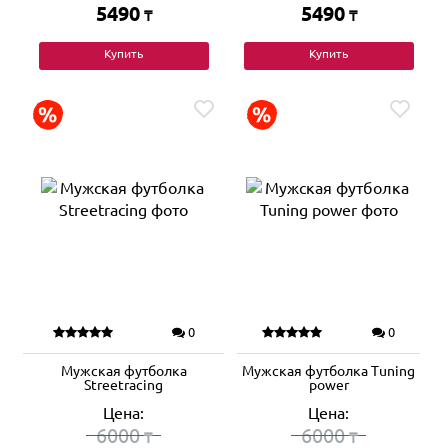
5490
5490
₸
₸
Купить
Купить
0
0
Мужская футболка
Мужская футболка Tuning
Streetracing
power
Цена:
Цена:
6000
6000
₸
₸