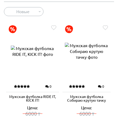
Новые
0
0
Мужская футболка RIDE IT,
Мужская футболка
KICK IT!
Собираю крутую тачку
Цена:
Цена:
6000
6000
₸
₸