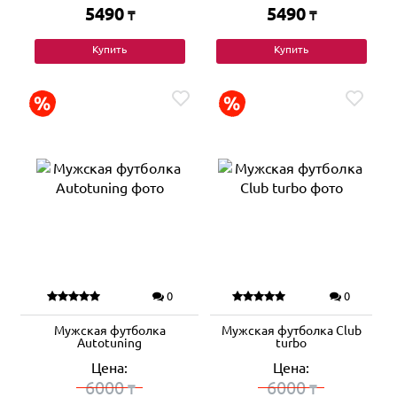
5490
5490
₸
₸
Купить
Купить
0
0
Мужская футболка
Мужская футболка Club
Autotuning
turbo
Цена:
Цена:
6000
6000
₸
₸