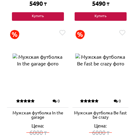
5490
5490
₸
₸
Купить
Купить
0
0
Мужская футболка In the
Мужская футболка Be fast
garage
be crazy
Цена:
Цена:
6000
6000
₸
₸