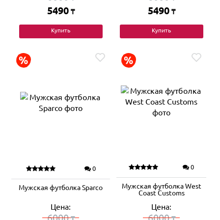
5490
5490
₸
₸
Купить
Купить
0
0
Мужская футболка West
Мужская футболка Sparco
Coast Customs
Цена:
Цена:
6000
6000
₸
₸