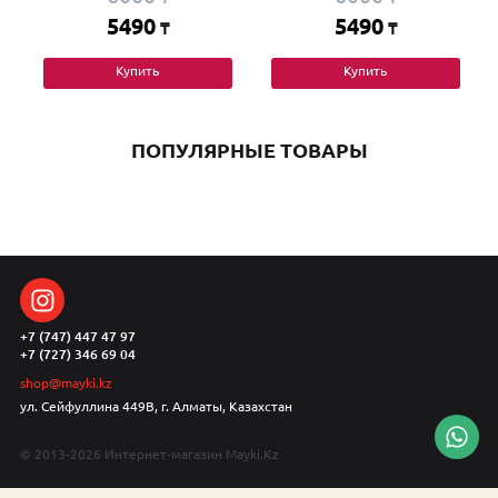
5490
5490
₸
₸
Купить
Купить
ПОПУЛЯРНЫЕ ТОВАРЫ
+7 (747) 447 47 97
+7 (727) 346 69 04
shop@mayki.kz
ул. Сейфуллина 449В, г. Алматы, Казахстан
© 2013-2026 Интернет-магазин Mayki.Kz