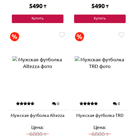
5490
5490
₸
₸
Купить
Купить
0
0
Мужская футболка Altezza
Мужская футболка TRD
Цена:
Цена:
6000
6000
₸
₸