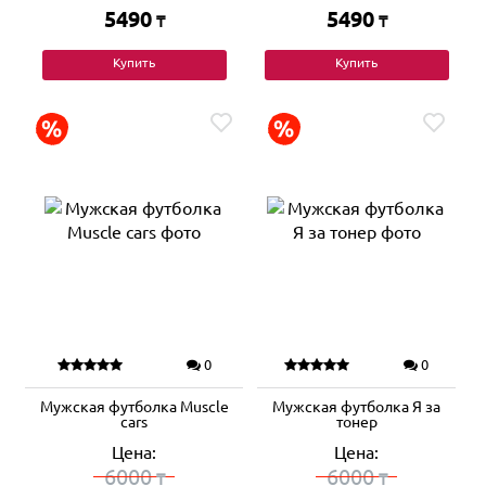
5490
5490
₸
₸
Купить
Купить
0
0
Мужская футболка Muscle
Мужская футболка Я за
cars
тонер
Цена:
Цена:
6000
6000
₸
₸