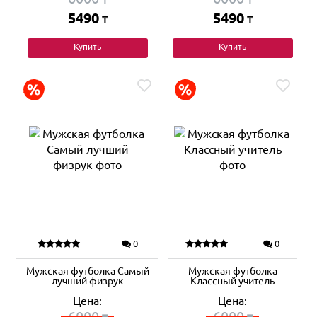
5490
5490
₸
₸
Купить
Купить
0
0
Мужская футболка Самый
Мужская футболка
лучший физрук
Классный учитель
Цена:
Цена:
6000
6000