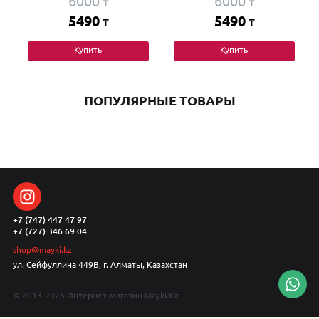
6000
6000
₸
₸
5490
5490
₸
₸
Купить
Купить
ПОПУЛЯРНЫЕ ТОВАРЫ
+7 (747) 447 47 97
+7 (727) 346 69 04
shop@mayki.kz
ул. Сейфуллина 449В, г. Алматы, Казахстан
© 2013-2026 Интернет-магазин Mayki.Kz