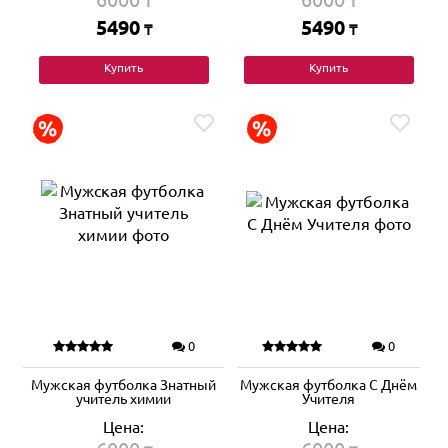
₸
₸
5490
5490
₸
₸
Купить
Купить
0
0
Мужская футболка Знатный
Мужская футболка С Днём
учитель химии
Учителя
Цена:
Цена: