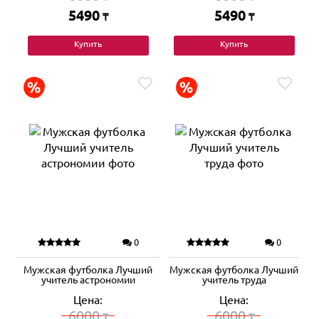
5490
5490
₸
₸
Купить
Купить
0
0
Мужская футболка Лучший
Мужская футболка Лучший
учитель астрономии
учитель труда
Цена:
Цена:
6000
6000
₸
₸