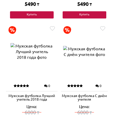
5490
5490
₸
₸
Купить
Купить
0
0
Мужская футболка Лучший
Мужская футболка С днём
учитель 2018 года
учителя
Цена:
Цена:
6000
6000
₸
₸