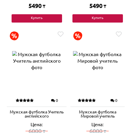
5490
5490
₸
₸
Купить
Купить
0
0
Мужская футболка Учитель
Мужская футболка
английского
Мировой учитель
Цена:
Цена:
6000
6000
₸
₸