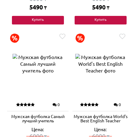
5490
5490
₸
₸
Купить
Купить
0
0
Мужская футболка Самый
Мужская футболка World's
лучший учитель
Best English Teacher
Цена:
Цена:
6000
6000
₸
₸