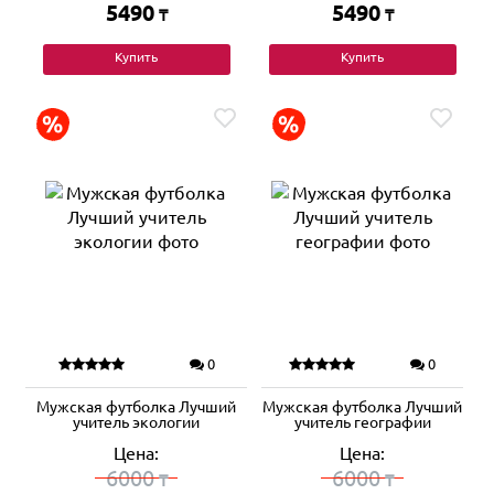
5490
5490
₸
₸
Купить
Купить
0
0
Мужская футболка Лучший
Мужская футболка Лучший
учитель экологии
учитель географии
Цена:
Цена:
6000
6000
₸
₸