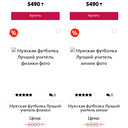
5490
5490
₸
₸
Купить
Купить
0
0
Мужская футболка Лучший
Мужская футболка Лучший
учитель физики
учитель химии
Цена:
Цена:
6000
6000
₸
₸