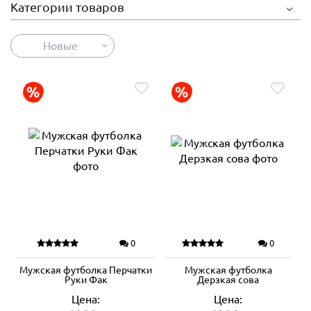
Категории товаров
Новые
0
0
Мужская футболка Перчатки
Мужская футболка
Руки Фак
Дерзкая сова
Цена:
Цена: