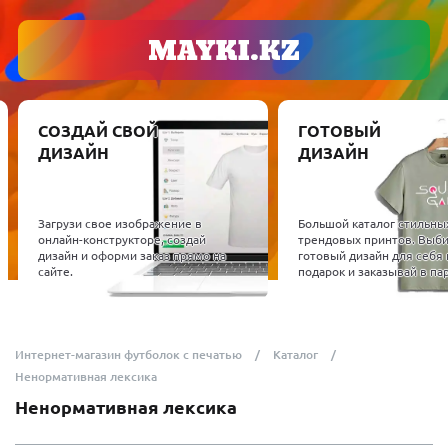
СОЗДАЙ СВОЙ
ГОТОВЫЙ
ДИЗАЙН
ДИЗАЙН
Загрузи свое изображение в
Большой каталог стильны
онлайн-конструкторе, создай
трендовых принтов. Выб
дизайн и оформи заказ прямо на
готовый дизайн для себя 
сайте.
подарок и заказывай в пар
Интернет-магазин футболок с печатью
Каталог
Ненормативная лексика
Ненормативная лексика