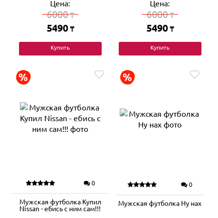
Цена:
Цена:
6000
6000
₸
₸
5490
5490
₸
₸
Купить
Купить
0
0
Мужская футболка Купил
Мужская футболка Ну нах
Nissan - ебись с ним сам!!!