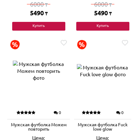
6000
6000
₸
₸
5490
5490
₸
₸
Купить
Купить
0
0
Мужская футболка Можем
Мужская футболка Fuck
повторить
love glow
Цена:
Цена: