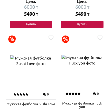
Цена:
Цена:
6000
6000
₸
₸
5490
5490
₸
₸
Купить
Купить
0
0
Мужская футболка Fuck
Мужская футболка Sushi Love
you