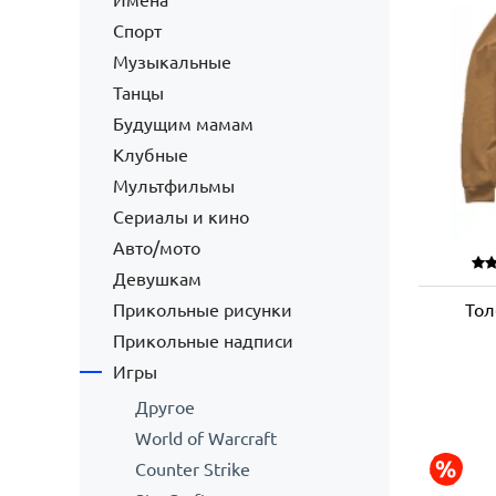
Имена
Спорт
Музыкальные
Танцы
Будущим мамам
Клубные
Мультфильмы
Сериалы и кино
Авто/мото
Девушкам
Прикольные рисунки
Тол
Прикольные надписи
Игры
Другое
World of Warcraft
Counter Strike