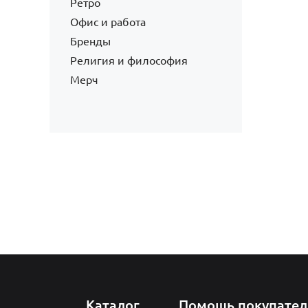
Ретро
Офис и работа
Бренды
Религия и философия
Мерч
Каталог
Помощь покупате