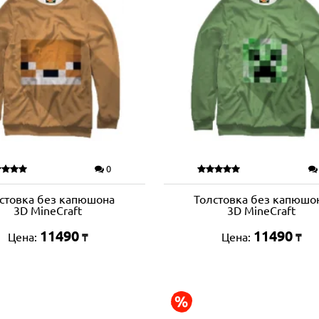
0
стовка без капюшона
Толстовка без капюшо
3D MineCraft
3D MineCraft
11490
11490
Цена:
Цена:
₸
₸