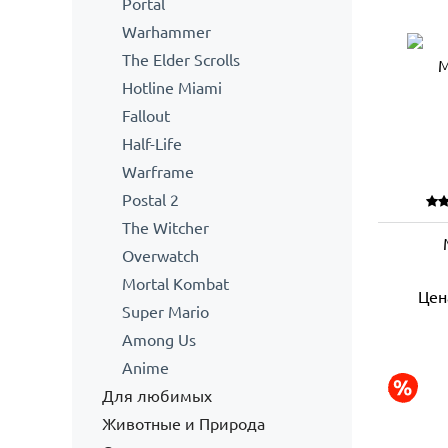
Portal
Warhammer
The Elder Scrolls
Hotline Miami
Fallout
Half-Life
Warframe
Postal 2
The Witcher
Overwatch
Mortal Kombat
Цен
Super Mario
Among Us
Anime
Для любимых
Животные и Природа