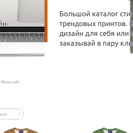
Большой каталог сти
йн-
трендовых принтов. 
дизайн для себя или 
заказывай в пару кли
Minecraft
вые