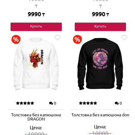
₸
₸
9990
9990
₸
₸
Купить
Купить
0
0
Толстовка без капюшона
Толстовка без капюшона don
DRAGON
Цена:
Цена:
10000
10000