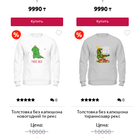
₸
₸
9990
9990
₸
₸
Купить
Купить
0
0
Толстовка без капюшона
Толстовка без капюшона
новогодний ти рекс
тираннозавр рекс
Цена:
Цена:
10000
10000