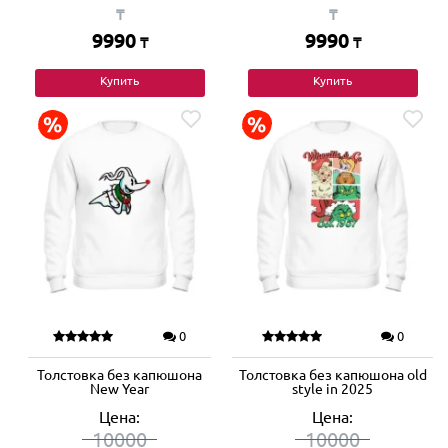
₸
₸
9990
9990
₸
₸
Купить
Купить
0
0
Толстовка без капюшона
Толстовка без капюшона old
New Year
style in 2025
Цена:
Цена:
10000
10000