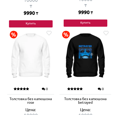
₸
₸
9990
9990
₸
₸
Купить
Купить
0
0
Толстовка без капюшона
Толстовка без капюшона
rose
betrayed
Цена:
Цена: