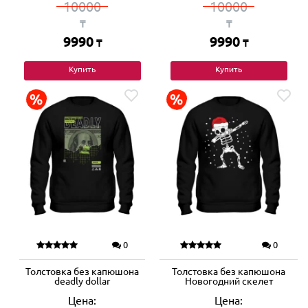
10000
10000
₸
₸
9990
9990
₸
₸
Купить
Купить
0
0
Толстовка без капюшона
Толстовка без капюшона
deadly dollar
Новогодний скелет
Цена:
Цена: