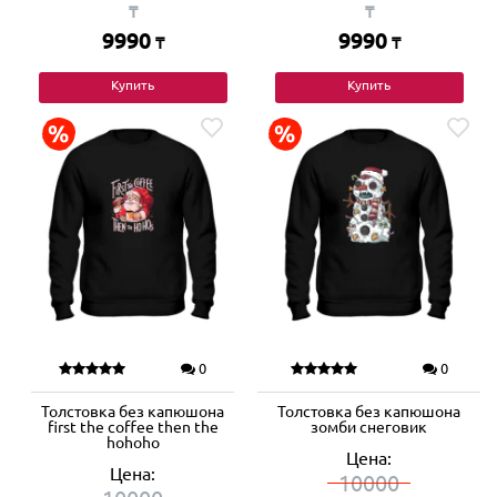
₸
₸
9990
9990
₸
₸
Купить
Купить
0
0
Толстовка без капюшона
Толстовка без капюшона
first the coffee then the
зомби снеговик
hohoho
Цена:
Цена:
10000