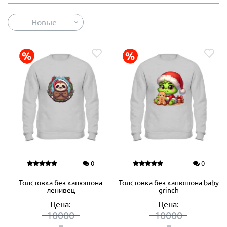
Новые
0
0
Толстовка без капюшона
Толстовка без капюшона baby
ленивец
grinch
Цена:
Цена:
10000
10000