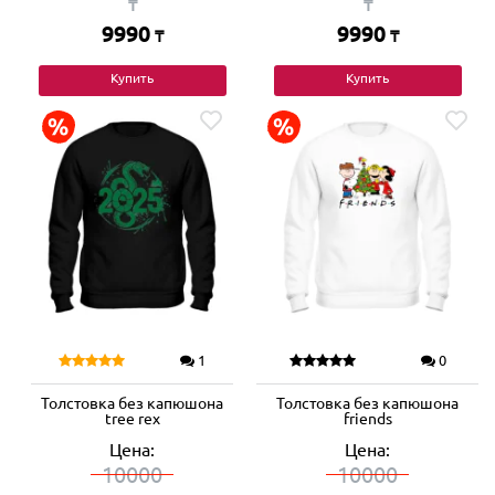
₸
₸
9990
9990
₸
₸
Купить
Купить
1
0
Толстовка без капюшона
Толстовка без капюшона
tree rex
friends
Цена:
Цена:
10000
10000