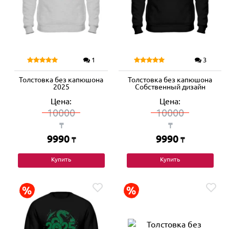
1
3
Толстовка без капюшона
Толстовка без капюшона
2025
Собственный дизайн
Цена:
Цена:
10000
10000
₸
₸
9990
9990
₸
₸
Купить
Купить