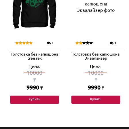
1
1
Толстовка без капюшона
Толстовка без капюшона
tree rex
Эквалайзер
Цена:
Цена:
10000
10000
₸
₸
9990
9990
₸
₸
Купить
Купить