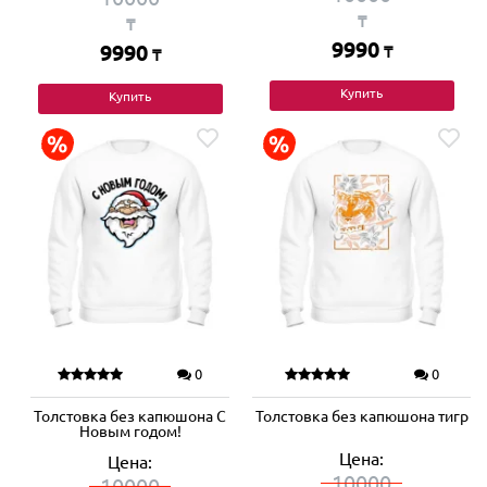
₸
₸
9990
9990
₸
₸
Купить
Купить
0
0
Толстовка без капюшона С
Толстовка без капюшона тигр
Новым годом!
Цена:
Цена:
10000
10000