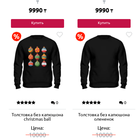
₸
₸
9990
9990
₸
₸
Купить
Купить
0
0
Толстовка без капюшона
Толстовка без капюшона
christmas ball
олененок
Цена:
Цена:
10000
10000