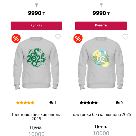
₸
₸
9990
9990
₸
₸
Купить
Купить
1
0
Толстовка без капюшона
Толстовка без капюшона 2025
2025
Цена:
Цена:
10000
10000