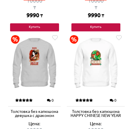
10000
10000
₸
₸
9990
9990
₸
₸
Купить
Купить
0
0
Толстовка без капюшона
Толстовка без капюшона
девушка с драконом
HAPPY CHINESE NEW YEAR
Цена:
Цена: