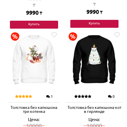
₸
₸
9990
9990
₸
₸
Купить
Купить
1
0
Толстовка без капюшона
Толстовка без капюшона кот
три котенка
в гирлянде
Цена:
Цена:
10000
10000