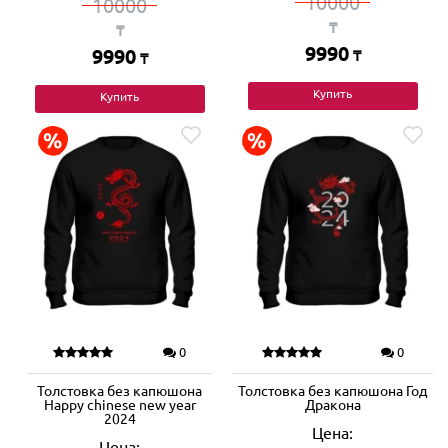
10000
10000
₸
₸
9990
9990
₸
₸
Купить
Купить
0
0
Толстовка без капюшона
Толстовка без капюшона Год
Happy chinese new year
Дракона
2024
Цена:
Цена: