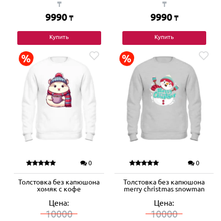
₸
₸
9990
9990
₸
₸
Купить
Купить
0
0
Толстовка без капюшона
Толстовка без капюшона
хомяк с кофе
merry christmas snowman
Цена:
Цена:
10000
10000