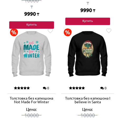
10000
₸
₸
9990
₸
9990
₸
Купить
Купить
0
0
Толстовка без капюшона
Толстовка без капюшона I
Not Made For Winter
believe in Santa
Цена:
Цена:
10000
10000