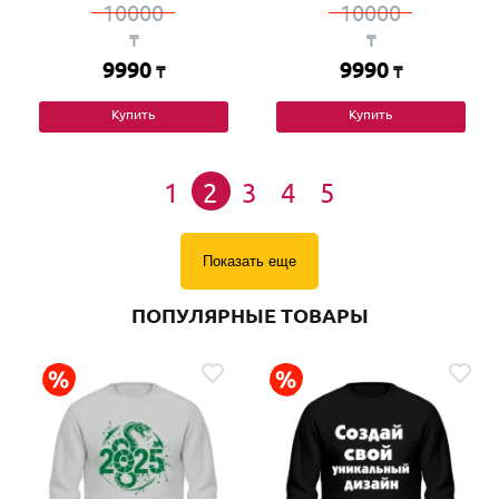
10000
10000
₸
₸
9990
9990
₸
₸
Купить
Купить
1
2
3
4
5
Показать еще
ПОПУЛЯРНЫЕ ТОВАРЫ