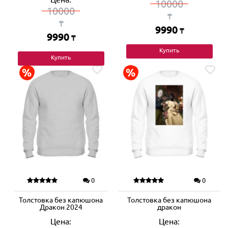
10000
10000
₸
₸
9990
₸
9990
₸
Купить
Купить
0
0
Толстовка без капюшона
Толстовка без капюшона
Дракон 2024
дракон
Цена:
Цена: