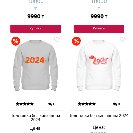
10000
10000
₸
₸
9990
9990
₸
₸
Купить
Купить
0
0
Толстовка без капюшона
Толстовка без капюшона 2024
2024
Цена:
Цена: