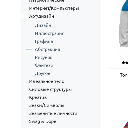
Патриотические
Интернет/Компьютеры
Арт/дизайн
Дизайн
Иллюстрация
Графика
Абстракция
Рисунок
Фэнтези
Другое
Тол
Идеальное тело
Силовые структуры
Креатив
Знаки/Символы
Знаменитые личности
Swag & Dope