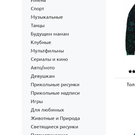
Имена
Спорт
Музыкальные
Танцы
Будущим мамам
Клубные
Мультфильмы
Сериалы и кино
Авто/мото
Девушкам
Прикольные рисунки
Тол
Прикольные надписи
Игры
Для любимых
Животные и Природа
Светящиеся рисунки