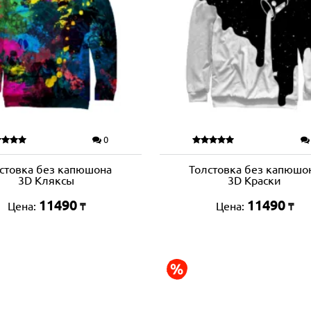
0
стовка без капюшона
Толстовка без капюшо
3D Кляксы
3D Краски
11490
11490
Цена:
Цена:
₸
₸