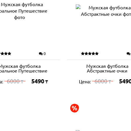
0
Мужская футболка
Мужская футболка
ральное Путешествие
Абстрактные очки
6000
5490
6000
549
а:
Цена:
₸
₸
₸