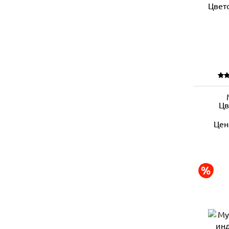
Цв
Цен