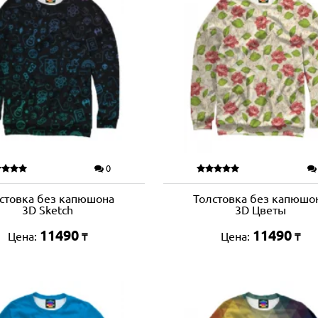
0
стовка без капюшона
Толстовка без капюшо
3D Sketch
3D Цветы
11490
11490
Цена:
Цена:
₸
₸