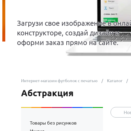
Загрузи свое изображение в онла
конструкторе, создай дизайн и
оформи заказ прямо на сайте.
Интернет-магазин футболок с печатью
Каталог
Абстракция
Но
Товары без рисунков