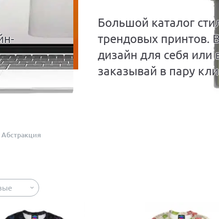
Большой каталог сти
йн-
трендовых принтов. 
дизайн для себя или 
заказывай в пару кли
Абстракция
вые