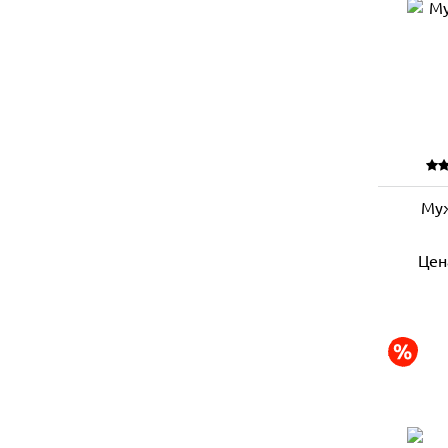
Муж
Цен