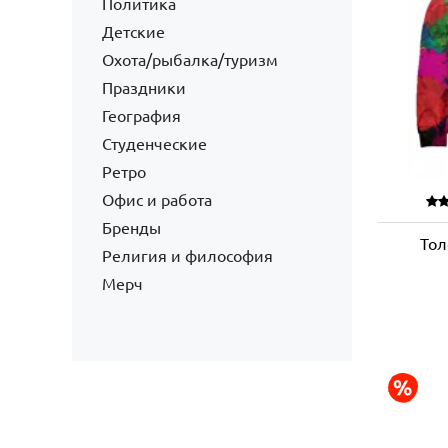
Политика
Детские
Охота/рыбалка/туризм
Праздники
География
Студенческие
Ретро
Офис и работа
Бренды
Тол
Религия и философия
Мерч