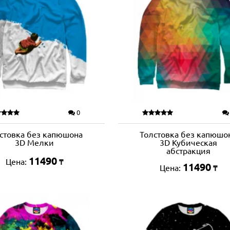
0
стовка без капюшона
Толстовка без капюшо
3D Мелки
3D Кубическая
абстракция
11490
Цена:
₸
11490
Цена:
₸