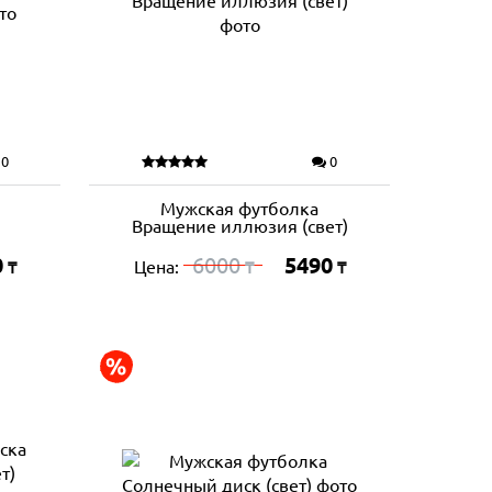
0
0
Мужская футболка
Вращение иллюзия (свет)
0
6000
5490
Цена:
₸
₸
₸