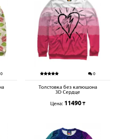
0
0
на
Толстовка без капюшона
3D Сердце
11490
Цена:
₸