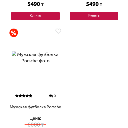
5490
5490
₸
₸
Купить
Купить
0
Мужская футболка Porsche
Цена:
6000
₸