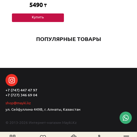
5490
₸
Купить
ПОПУЛЯРНЫЕ ТОВАРЫ
+7 (747) 447 47 97
+7 (727) 346 69 04
shop@mayki.kz
ул. Сейфуллина 449В, г. Алматы, Казахстан
© 2013-2026 Интернет-магазин Mayki.Kz