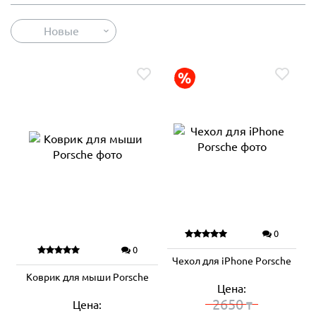
Новые
0
0
Чехол для iPhone Porsche
Коврик для мыши Porsche
Цена:
2650
Цена:
₸