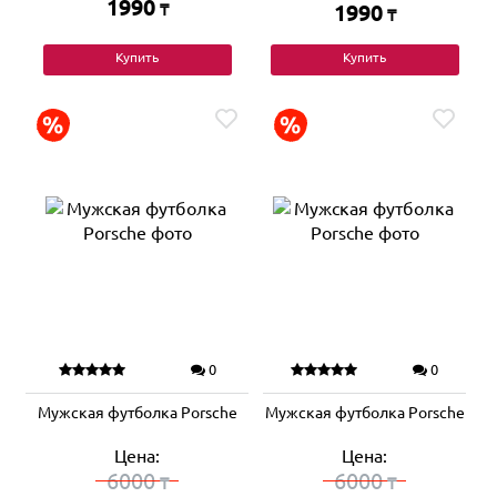
1990
₸
1990
₸
Купить
Купить
0
0
Мужская футболка Porsche
Мужская футболка Porsche
Цена:
Цена:
6000
6000
₸
₸