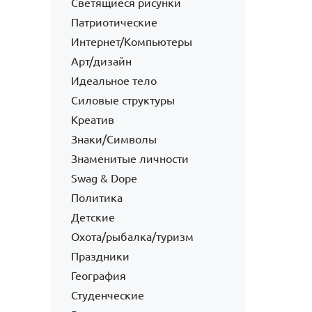
Светящиеся рисунки
Патриотические
Интернет/Компьютеры
Арт/дизайн
Идеальное тело
Силовые структуры
Креатив
Знаки/Символы
Знаменитые личности
Swag & Dope
Политика
Детские
Охота/рыбалка/туризм
Праздники
География
Студенческие