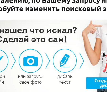
алению, по Вашему запросу н
обуйте изменить поисковый з