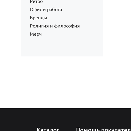
Ретро
Офис и работа
Бренды
Религия и философия
Мерч
Каталог
Помощь покупате