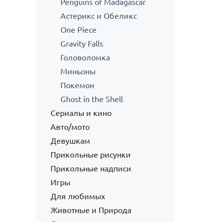
Penguins of Madagascar
Астерикс и Обеликс
One Piece
Gravity Falls
Головоломка
Миньоны
Покемон
Ghost in the Shell
Сериалы и кино
Авто/мото
Девушкам
Прикольные рисунки
Прикольные надписи
Игры
Для любимых
Животные и Природа