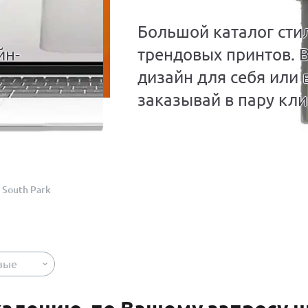
Большой каталог сти
йн-
трендовых принтов. 
дизайн для себя или 
заказывай в пару кли
South Park
вые