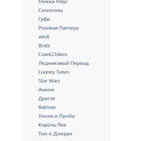
Микки Маус
Симпсоны
Гуфи
Розовая Пантера
winX
Bratz
Cow&Chiken
Ледниковый Период
Looney Tunes
Star Wars
Аниме
Другое
Batman
Тимон и Пумба
Король Лев
Том и Джерри