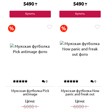
5490
5490
₸
₸
Купить
Купить
0
0
Мужская футболка Pick
Мужская футболка Now
antimage
panic and freak out
Цена:
Цена:
6000
6000
₸
₸