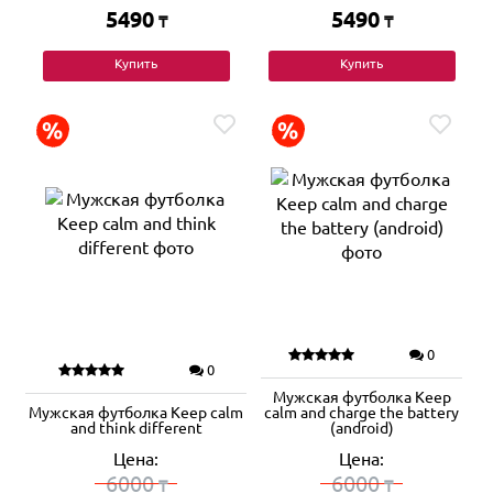
5490
5490
₸
₸
Купить
Купить
0
0
Мужская футболка Keep
Мужская футболка Keep calm
calm and charge the battery
and think different
(android)
Цена:
Цена:
6000
6000
₸
₸