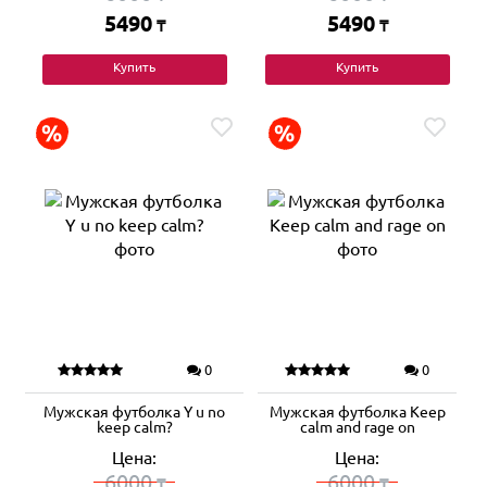
5490
5490
₸
₸
Купить
Купить
0
0
Мужская футболка Y u no
Мужская футболка Keep
keep calm?
calm and rage on
Цена:
Цена:
6000
6000
₸
₸