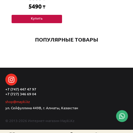
5490
₸
Купить
ПОПУЛЯРНЫЕ ТОВАРЫ
+7 (747) 447 47 97
+7 (727) 346 69 04
shop@mayki.kz
ул. Сейфуллина 449В, г. Алматы, Казахстан
© 2013-2026 Интернет-магазин Mayki.Kz