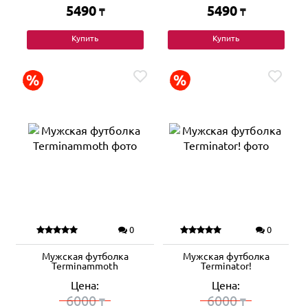
5490
5490
₸
₸
Купить
Купить
0
0
Мужская футболка
Мужская футболка
Terminammoth
Terminator!
Цена:
Цена:
6000
6000
₸
₸