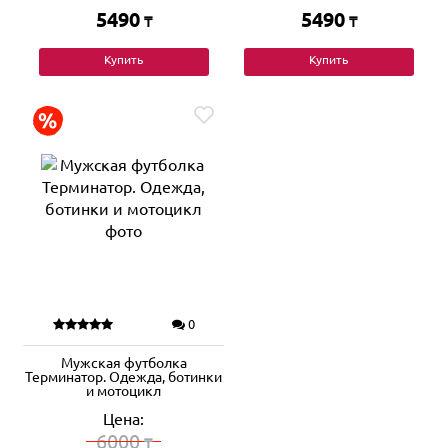
5490
5490
₸
₸
Купить
Купить
0
Мужская футболка
Терминатор. Одежда, ботинки
и мотоцикл
Цена:
6000
₸