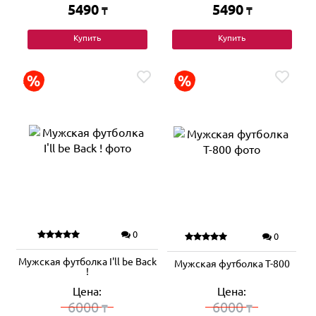
5490
5490
₸
₸
Купить
Купить
0
0
Мужская футболка I'll be Back
Мужская футболка T-800
!
Цена:
Цена:
6000
6000
₸
₸