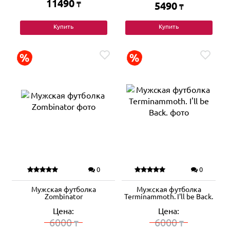
11490
₸
5490
₸
Купить
Купить
0
0
Мужская футболка
Мужская футболка
Zombinator
Terminammoth. I'll be Back.
Цена:
Цена:
6000
6000
₸
₸