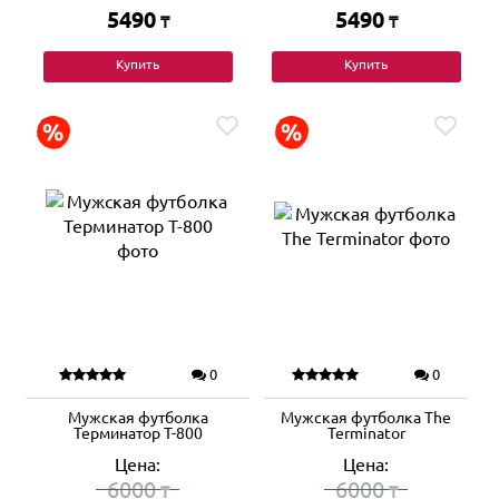
5490
5490
₸
₸
Купить
Купить
0
0
Мужская футболка
Мужская футболка The
Терминатор Т-800
Terminator
Цена:
Цена:
6000
6000
₸
₸