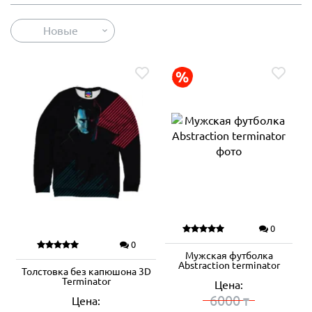
Новые
0
0
Мужская футболка
Abstraction terminator
Толстовка без капюшона 3D
Terminator
Цена:
6000
Цена:
₸