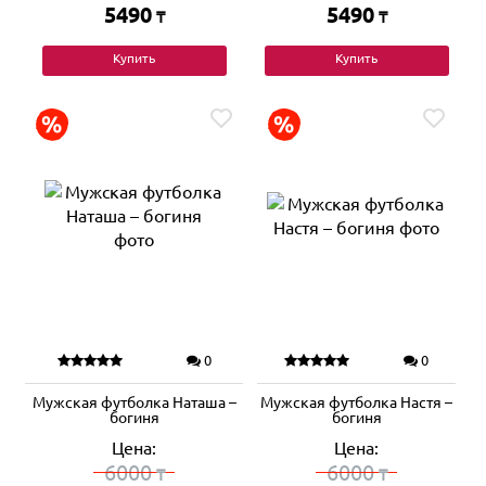
5490
5490
₸
₸
Купить
Купить
0
0
Мужская футболка Наташа –
Мужская футболка Настя –
богиня
богиня
Цена:
Цена:
6000
6000
₸
₸