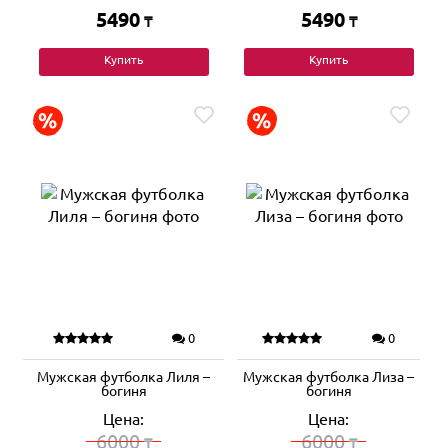
5490
5490
₸
₸
Купить
Купить
0
0
Мужская футболка Лиля –
Мужская футболка Лиза –
богиня
богиня
Цена:
Цена:
6000
6000
₸
₸