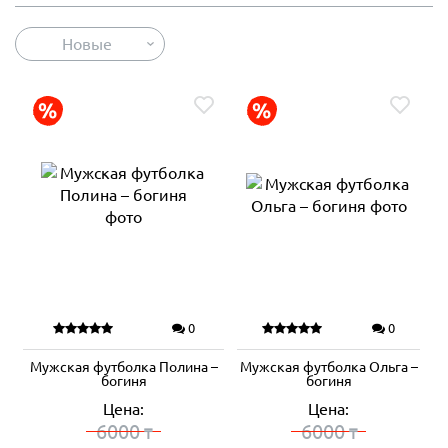
Новые
0
0
Мужская футболка Полина –
Мужская футболка Ольга –
богиня
богиня
Цена:
Цена:
6000
6000
₸
₸