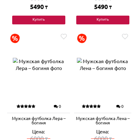
5490
5490
₸
₸
Купить
Купить
0
0
Мужская футболка Лера –
Мужская футболка Лена –
богиня
богиня
Цена:
Цена:
6000
6000
₸
₸