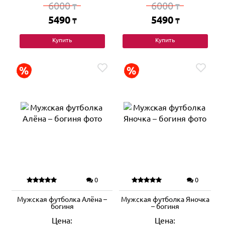
6000
6000
₸
₸
5490
5490
₸
₸
Купить
Купить
0
0
Мужская футболка Алёна –
Мужская футболка Яночка
богиня
– богиня
Цена:
Цена: