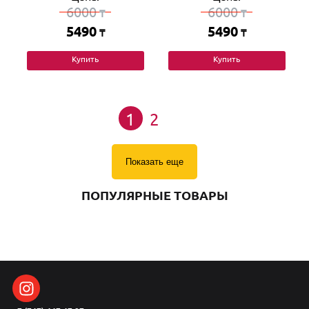
6000
6000
₸
₸
5490
5490
₸
₸
Купить
Купить
1
2
Показать еще
ПОПУЛЯРНЫЕ ТОВАРЫ