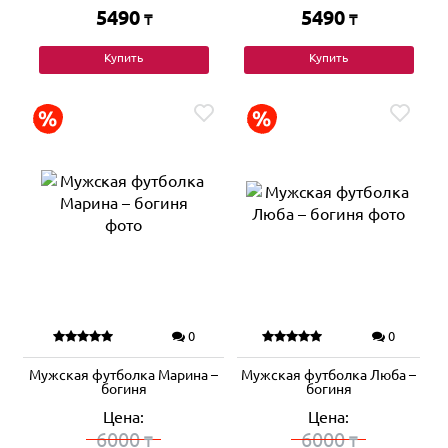
5490
5490
₸
₸
Купить
Купить
0
0
Мужская футболка Марина –
Мужская футболка Люба –
богиня
богиня
Цена:
Цена:
6000
6000
₸
₸