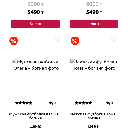
6000
6000
₸
₸
5490
5490
₸
₸
Купить
Купить
0
0
Мужская футболка Юлька –
Мужская футболка Тома –
богиня
богиня
Цена:
Цена: