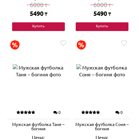
6000
6000
₸
₸
5490
5490
₸
₸
Купить
Купить
0
0
Мужская футболка Таня –
Мужская футболка Соня –
богиня
богиня
Цена:
Цена: