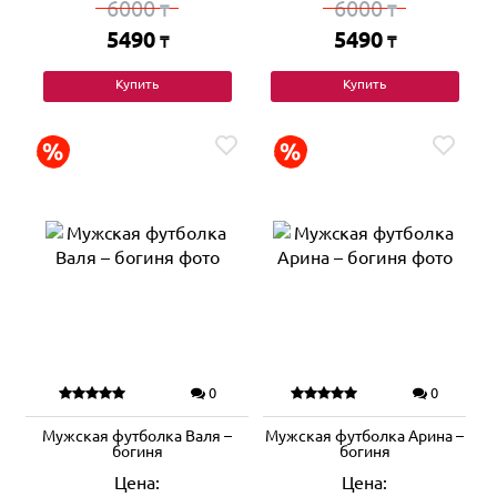
6000
6000
₸
₸
5490
5490
₸
₸
Купить
Купить
0
0
Мужская футболка Валя –
Мужская футболка Арина –
богиня
богиня
Цена:
Цена: