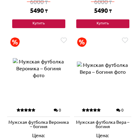
6000
6000
₸
₸
5490
5490
₸
₸
Купить
Купить
0
0
Мужская футболка Вероника
Мужская футболка Вера –
– богиня
богиня
Цена:
Цена: