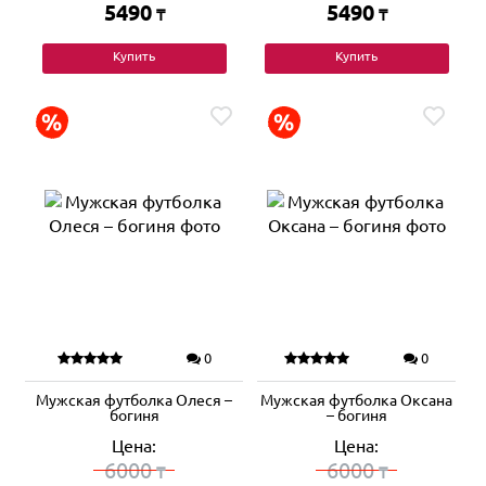
5490
5490
₸
₸
Купить
Купить
0
0
Мужская футболка Олеся –
Мужская футболка Оксана
богиня
– богиня
Цена:
Цена:
6000
6000
₸
₸