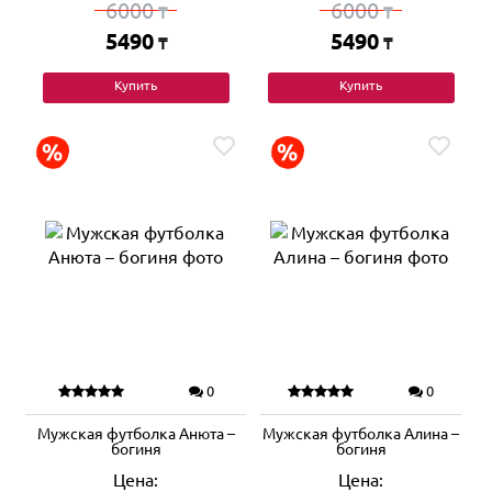
6000
6000
₸
₸
5490
5490
₸
₸
Купить
Купить
0
0
Мужская футболка Анюта –
Мужская футболка Алина –
богиня
богиня
Цена:
Цена: