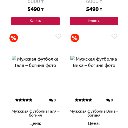
6000
6000
₸
₸
5490
5490
₸
₸
Купить
Купить
0
0
Мужская футболка Галя –
Мужская футболка Вика –
богиня
богиня
Цена:
Цена: