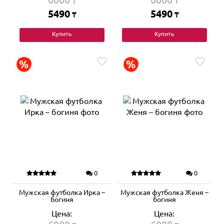
₸
₸
5490
5490
₸
₸
Купить
Купить
0
0
Мужская футболка Ирка –
Мужская футболка Женя –
богиня
богиня
Цена:
Цена: