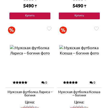
5490
5490
₸
₸
Купить
Купить
0
0
Мужская футболка Лариса –
Мужская футболка Ксюша
богиня
– богиня
Цена:
Цена:
6000
6000
₸
₸