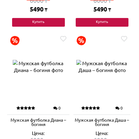
6000
6000
₸
₸
5490
5490
₸
₸
Купить
Купить
0
0
Мужская футболка Диана –
Мужская футболка Даша –
богиня
богиня
Цена:
Цена: