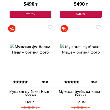
5490
5490
₸
₸
Купить
Купить
0
0
Мужская футболка Надя –
Мужская футболка Маша –
богиня
богиня
Цена:
Цена:
6000
6000
₸
₸