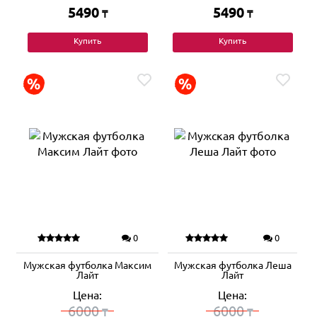
5490
5490
₸
₸
Купить
Купить
0
0
Мужская футболка Максим
Мужская футболка Леша
Лайт
Лайт
Цена:
Цена:
6000
6000
₸
₸