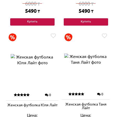
6000
6000
₸
₸
5490
5490
₸
₸
Купить
Купить
0
0
Женская футболка Таня
Женская футболка Юля Лайт
Лайт
Цена:
Цена: