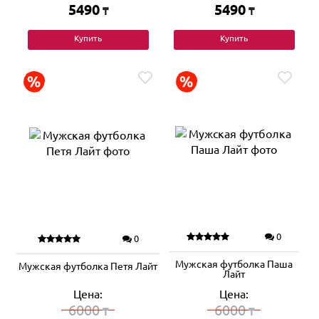
5490
5490
₸
₸
Купить
Купить
0
0
Мужская футболка Паша
Мужская футболка Петя Лайт
Лайт
Цена:
Цена:
6000
6000
₸
₸