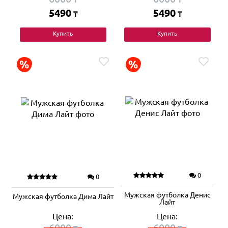
5490
5490
₸
₸
Купить
Купить
0
0
Мужская футболка Денис
Мужская футболка Дима Лайт
Лайт
Цена:
Цена:
6000
6000