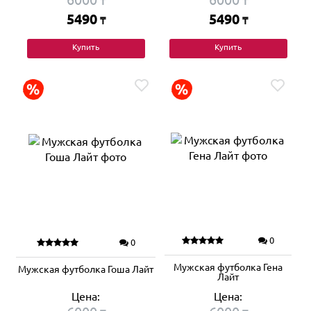
₸
₸
5490
5490
₸
₸
Купить
Купить
0
0
Мужская футболка Гена
Мужская футболка Гоша Лайт
Лайт
Цена:
Цена: