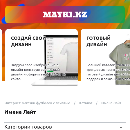
СОЗДАЙ СВОЙ
ГОТОВЫЙ
ДИЗАЙН
ДИЗАЙН
Загрузи свое изображение в
Большой каталог стильны
онлайн-конструкторе, создай
трендовых принтов. Выб
дизайн и оформи заказ прямо на
готовый дизайн для себя 
сайте.
подарок и заказывай в пар
Интернет-магазин футболок с печатью
Каталог
Имена Лайт
Имена Лайт
Категории товаров