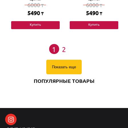
6000
6000
₸
₸
5490
5490
₸
₸
Купить
Купить
1
2
Показать еще
ПОПУЛЯРНЫЕ ТОВАРЫ