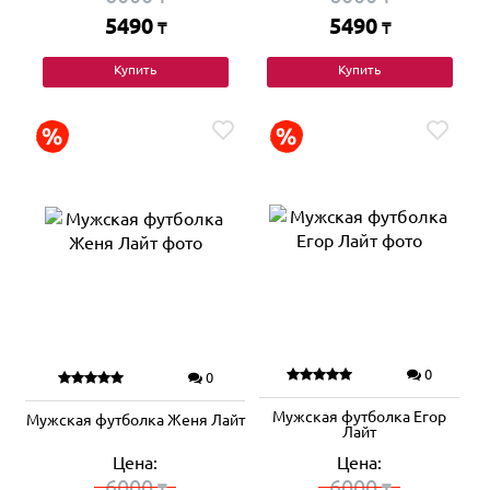
5490
5490
₸
₸
Купить
Купить
0
0
Мужская футболка Егор
Мужская футболка Женя Лайт
Лайт
Цена:
Цена:
6000
6000
₸
₸