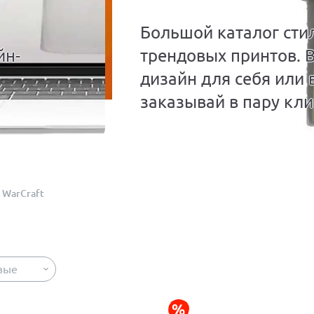
Большой каталог сти
йн-
трендовых принтов. 
дизайн для себя или 
заказывай в пару кли
WarCraft
вые