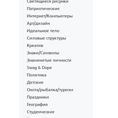
Светящиеся рисунки
Патриотические
Интернет/Компьютеры
Арт/дизайн
Идеальное тело
Силовые структуры
Креатив
Знаки/Символы
Знаменитые личности
Swag & Dope
Политика
Детские
Охота/рыбалка/туризм
Праздники
География
Студенческие