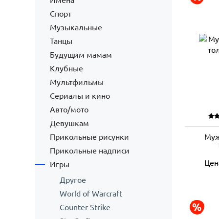
Имена
Спорт
Музыкальные
Танцы
Будущим мамам
Клубные
Мультфильмы
Сериалы и кино
Авто/мото
Девушкам
Прикольные рисунки
Муж
Прикольные надписи
Цен
Игры
Другое
World of Warcraft
Counter Strike