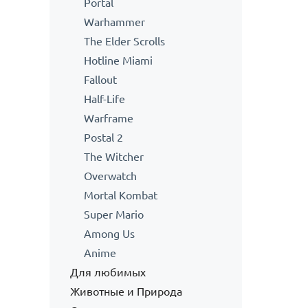
Portal
Warhammer
The Elder Scrolls
Hotline Miami
Fallout
Half-Life
Warframe
Postal 2
The Witcher
Overwatch
Mortal Kombat
Super Mario
Among Us
Anime
Для любимых
Животные и Природа