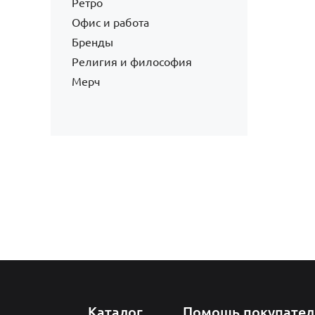
Ретро
Офис и работа
Бренды
Религия и философия
Мерч
Каталог
Помощь покупате