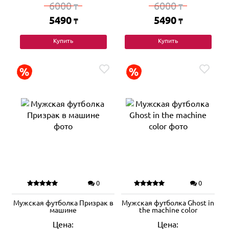
6000
6000
₸
₸
5490
5490
₸
₸
Купить
Купить
0
0
Мужская футболка Призрак в
Мужская футболка Ghost in
машине
the machine color
Цена:
Цена: