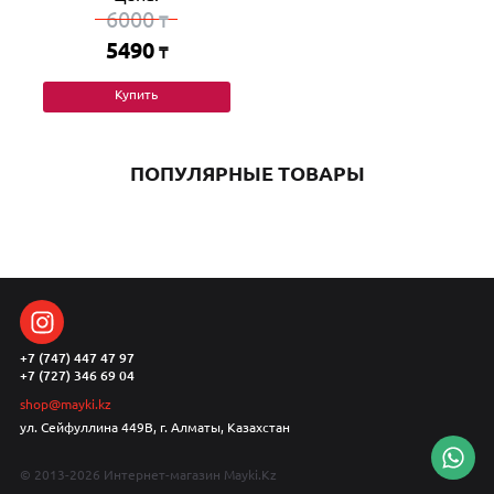
6000
₸
5490
₸
Купить
ПОПУЛЯРНЫЕ ТОВАРЫ
+7 (747) 447 47 97
+7 (727) 346 69 04
shop@mayki.kz
ул. Сейфуллина 449В, г. Алматы, Казахстан
© 2013-2026 Интернет-магазин Mayki.Kz