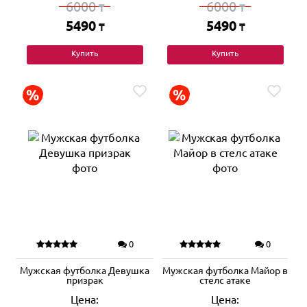
6000
6000
₸
₸
5490
5490
₸
₸
Купить
Купить
0
0
Мужская футболка Девушка
Мужская футболка Майор в
призрак
стелс атаке
Цена:
Цена: