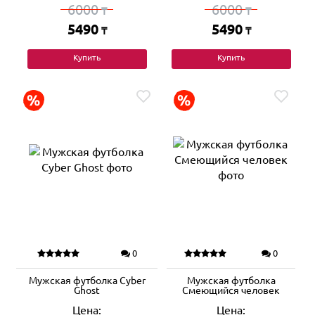
6000
6000
₸
₸
5490
5490
₸
₸
Купить
Купить
0
0
Мужская футболка Cyber
Мужская футболка
Ghost
Смеющийся человек
Цена:
Цена: