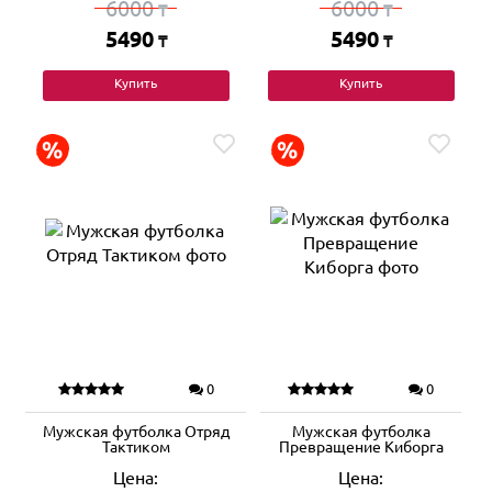
6000
6000
₸
₸
5490
5490
₸
₸
Купить
Купить
0
0
Мужская футболка Отряд
Мужская футболка
Тактиком
Превращение Киборга
Цена:
Цена: