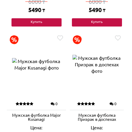
6000
6000
₸
₸
5490
5490
₸
₸
Купить
Купить
0
0
Мужская футболка Major
Мужская футболка
Kusanagi
Призрак в доспехах
Цена:
Цена: