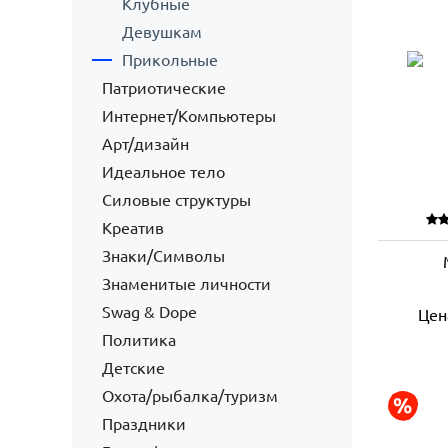
Клубные
Девушкам
Прикольные
Патриотические
Интернет/Компьютеры
Арт/дизайн
Идеальное тело
Силовые структуры
Креатив
Знаки/Символы
Знаменитые личности
Swag & Dope
Цен
Политика
Детские
Охота/рыбалка/туризм
Праздники