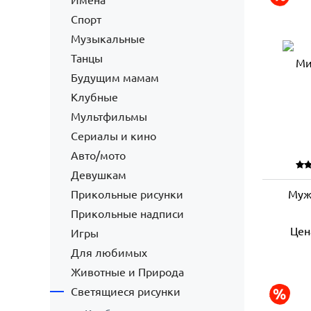
Имена
Спорт
Музыкальные
Танцы
Будущим мамам
Клубные
Мультфильмы
Сериалы и кино
Авто/мото
Девушкам
Прикольные рисунки
Муж
Прикольные надписи
Цен
Игры
Для любимых
Животные и Природа
Светящиеся рисунки