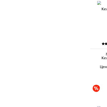
Ке
Цен