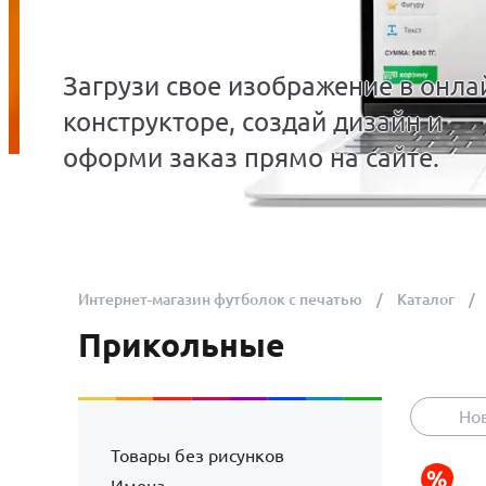
Загрузи свое изображение в онла
конструкторе, создай дизайн и
оформи заказ прямо на сайте.
Интернет-магазин футболок с печатью
Каталог
Прикольные
Но
Товары без рисунков