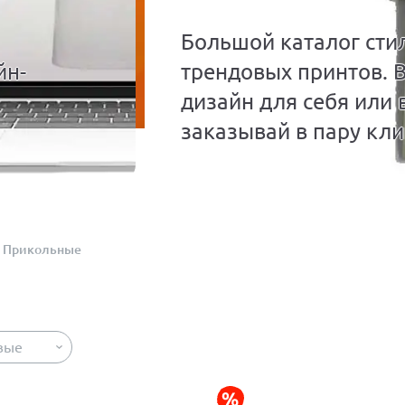
Большой каталог сти
йн-
трендовых принтов. 
дизайн для себя или 
заказывай в пару кли
Прикольные
вые