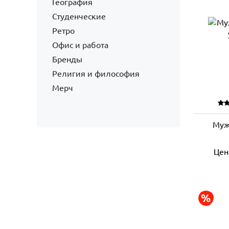
География
Студенческие
Ретро
Офис и работа
Бренды
Религия и философия
Мерч
Муж
Цен