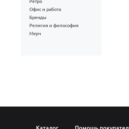
Ретро
Офис и работа
Бренды
Религия и философия
Мерч
Каталог
Помощь покупате