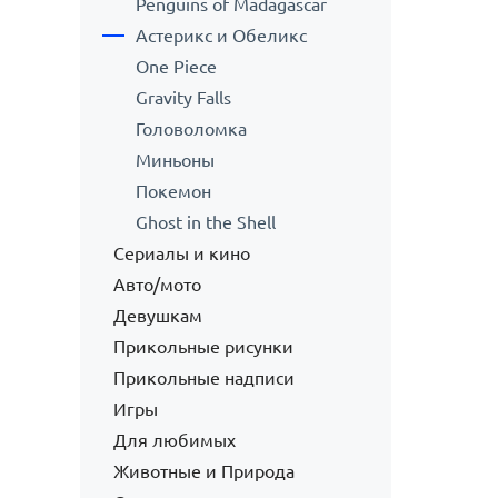
Penguins of Madagascar
Астерикс и Обеликс
One Piece
Gravity Falls
Головоломка
Миньоны
Покемон
Ghost in the Shell
Сериалы и кино
Авто/мото
Девушкам
Прикольные рисунки
Прикольные надписи
Игры
Для любимых
Животные и Природа