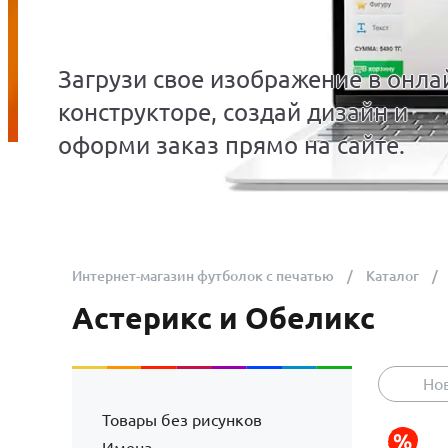
Загрузи свое изображение в онла
конструкторе, создай дизайн и
оформи заказ прямо на сайте.
Интернет-магазин футболок с печатью
Каталог
Астерикс и Обеликс
Но
Товары без рисунков