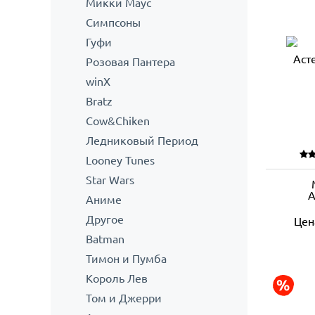
Микки Маус
Симпсоны
Гуфи
Розовая Пантера
winX
Bratz
Cow&Chiken
Ледниковый Период
Looney Tunes
Star Wars
А
Аниме
Другое
Цен
Batman
Тимон и Пумба
Король Лев
Том и Джерри