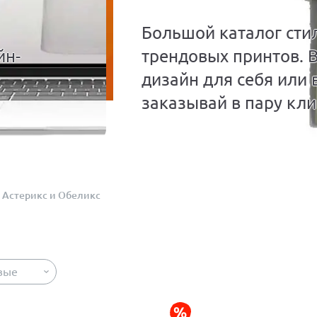
Большой каталог сти
йн-
трендовых принтов. 
дизайн для себя или 
заказывай в пару кли
Астерикс и Обеликс
вые