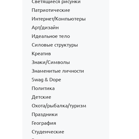
Светящиеся рисунки
Патриотические
Интернет/Компьютеры
Арт/дизайн
Идеальное тело
Силовые структуры
Креатив
Знаки/Символы
Знаменитые личности
Swag & Dope
Политика
Детские
Охота/рыбалка/туризм
Праздники
География
Студенческие