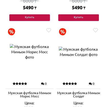
6000
6000
₸
₸
5490
5490
₸
₸
Купить
Купить
0
0
Мужская футболка Миньон
Мужская футболка Миньон
Морис Мосс
Солдат
Цена:
Цена: