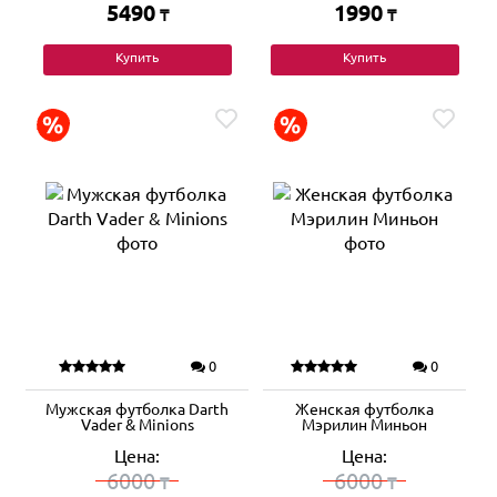
5490
1990
₸
₸
Купить
Купить
0
0
Мужская футболка Darth
Женская футболка
Vader & Minions
Мэрилин Миньон
Цена:
Цена:
6000
6000
₸
₸