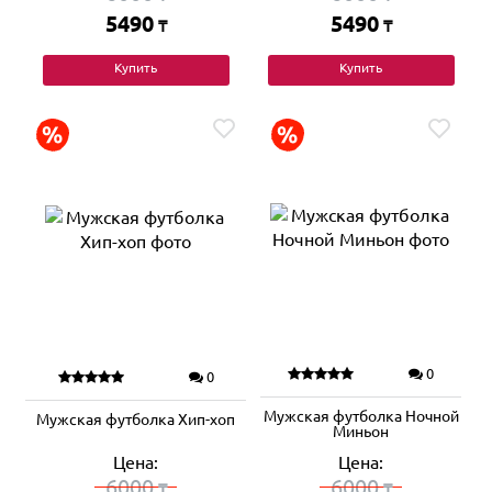
5490
5490
₸
₸
Купить
Купить
0
0
Мужская футболка Ночной
Мужская футболка Хип-хоп
Миньон
Цена:
Цена:
6000
6000
₸
₸