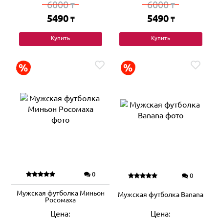
6000
6000
₸
₸
5490
5490
₸
₸
Купить
Купить
0
0
Мужская футболка Миньон
Мужская футболка Banana
Росомаха
Цена:
Цена: