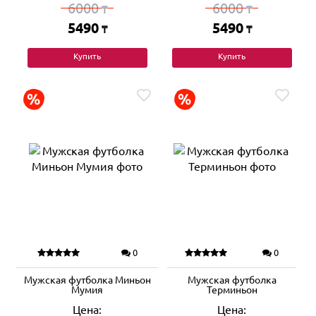
6000
6000
₸
₸
5490
5490
₸
₸
Купить
Купить
0
0
Мужская футболка Миньон
Мужская футболка
Мумия
Терминьон
Цена:
Цена: