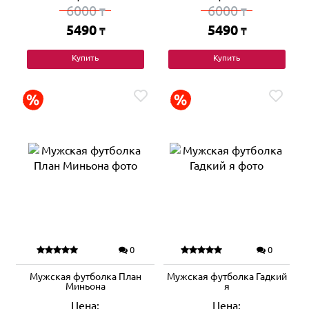
6000
6000
₸
₸
5490
5490
₸
₸
Купить
Купить
0
0
Мужская футболка План
Мужская футболка Гадкий
Миньона
я
Цена:
Цена: