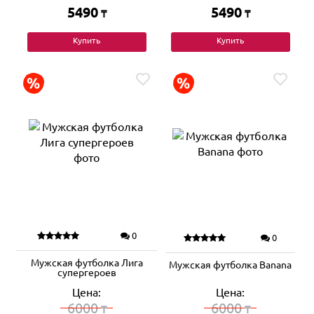
5490
5490
₸
₸
Купить
Купить
0
0
Мужская футболка Лига
Мужская футболка Banana
супергероев
Цена:
Цена:
6000
6000
₸
₸