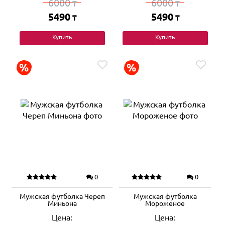
6000
6000
₸
₸
5490
5490
₸
₸
Купить
Купить
0
0
Мужская футболка Череп
Мужская футболка
Миньона
Мороженое
Цена:
Цена: