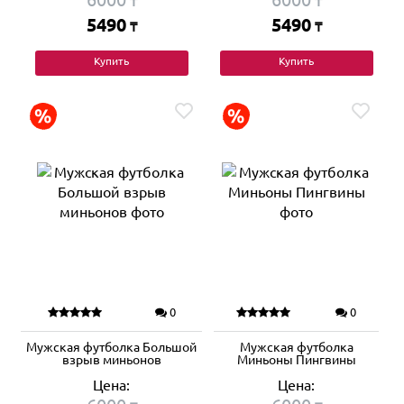
₸
₸
5490
5490
₸
₸
Купить
Купить
0
0
Мужская футболка Большой
Мужская футболка
взрыв миньонов
Миньоны Пингвины
Цена:
Цена: