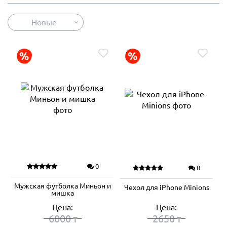
Новые
0
0
Мужская футболка Миньон и
Чехол для iPhone Minions
мишка
Цена:
Цена:
6000
2650
₸
₸