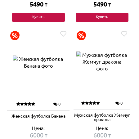
5490
5490
₸
₸
Купить
Купить
0
0
Мужская футболка Жемчуг
Женская футболка Банана
дракона
Цена:
Цена:
6000
6000
₸
₸