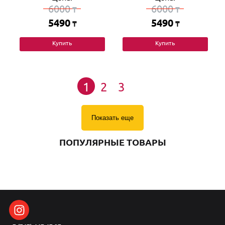
6000
6000
₸
₸
5490
5490
₸
₸
Купить
Купить
1
2
3
Показать еще
ПОПУЛЯРНЫЕ ТОВАРЫ