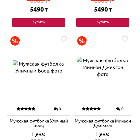
6000
6000
₸
₸
5490
5490
₸
₸
Купить
Купить
0
0
Мужская футболка Уличный
Мужская футболка Миньон
Боец
Джексон
Цена:
Цена: