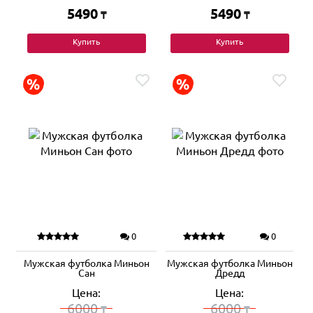
5490
5490
₸
₸
Купить
Купить
0
0
Мужская футболка Миньон
Мужская футболка Миньон
Сан
Дредд
Цена:
Цена:
6000
6000
₸
₸