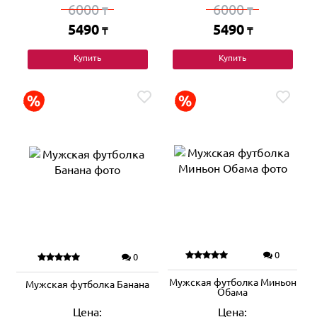
6000
6000
₸
₸
5490
5490
₸
₸
Купить
Купить
0
0
Мужская футболка Миньон
Мужская футболка Банана
Обама
Цена:
Цена: