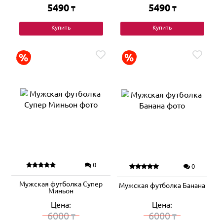
5490
5490
₸
₸
Купить
Купить
0
0
Мужская футболка Супер
Мужская футболка Банана
Миньон
Цена:
Цена:
6000
6000
₸
₸