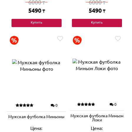
6000
6000
₸
₸
5490
5490
₸
₸
Купить
Купить
0
0
Мужская футболка Миньон
Мужская футболка Миньоны
Локи
Цена:
Цена: