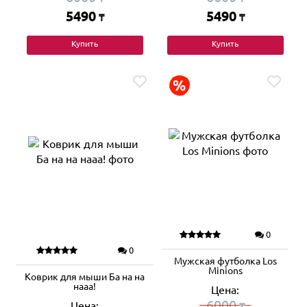
5490
5490
₸
₸
Купить
Купить
0
0
Мужская футболка Los
Minions
Коврик для мыши Ба на на
нааа!
Цена:
6000
Цена:
₸