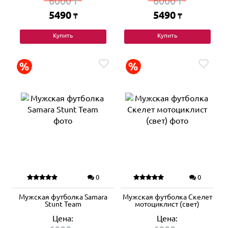
6000
6000
₸
₸
5490
5490
₸
₸
Купить
Купить
0
0
Мужская футболка Samara
Мужская футболка Скелет
Stunt Team
мотоциклист (свет)
Цена:
Цена: