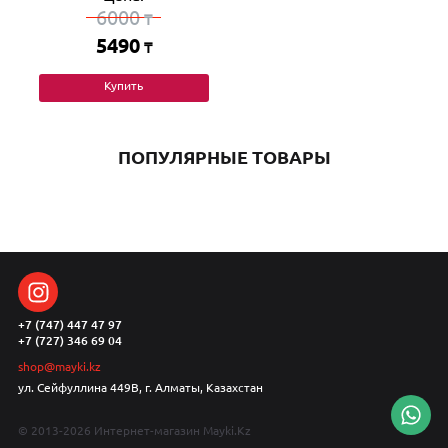
6000
₸
5490
₸
Купить
ПОПУЛЯРНЫЕ ТОВАРЫ
+7 (747) 447 47 97
+7 (727) 346 69 04
shop@mayki.kz
ул. Сейфуллина 449В, г. Алматы, Казахстан
© 2013-2026 Интернет-магазин Mayki.Kz