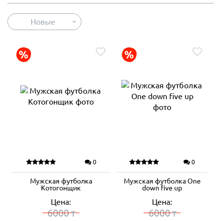
Новые
0
0
Мужская футболка
Мужская футболка One
Котогонщик
down five up
Цена:
Цена:
6000
6000
₸
₸