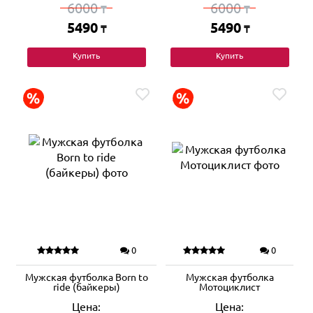
6000
6000
₸
₸
5490
5490
₸
₸
Купить
Купить
0
0
Мужская футболка Born to
Мужская футболка
ride (байкеры)
Мотоциклист
Цена:
Цена: