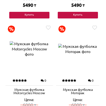
5490
5490
₸
₸
Купить
Купить
0
0
Мужская футболка
Мужская футболка
Motorcycles Moscow
Моторак
Цена:
Цена:
6000
6000
₸
₸