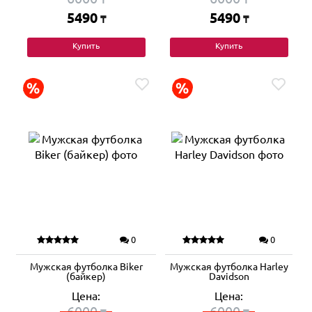
5490
5490
₸
₸
Купить
Купить
0
0
Мужская футболка Biker
Мужская футболка Harley
(байкер)
Davidson
Цена:
Цена:
6000
6000