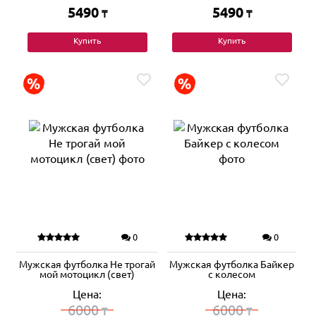
5490
5490
₸
₸
Купить
Купить
0
0
Мужская футболка Не трогай
Мужская футболка Байкер
мой мотоцикл (свет)
с колесом
Цена:
Цена:
6000
6000
₸
₸