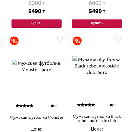
6000
6000
₸
₸
5490
5490
₸
₸
Купить
Купить
0
0
Мужская футболка Black
Мужская футболка Monster
rebel motocicle club
Цена:
Цена: