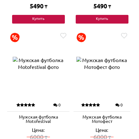
5490
5490
₸
₸
Купить
Купить
0
0
Мужская футболка
Мужская футболка
Motofestival
Мотофест
Цена:
Цена:
6000
6000
₸
₸