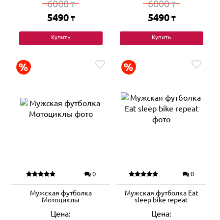
6000
6000
₸
₸
5490
5490
₸
₸
Купить
Купить
0
0
Мужская футболка
Мужская футболка Eat
Мотоциклы
sleep bike repeat
Цена:
Цена: