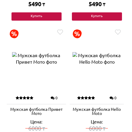
5490
5490
₸
₸
Купить
Купить
0
0
Мужская футболка Привет
Мужская футболка Hello
Мото
Moto
Цена:
Цена:
6000
6000
₸
₸