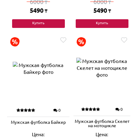
6000
6000
₸
₸
5490
5490
₸
₸
Купить
Купить
0
0
Мужская футболка Скелет
Мужская футболка Байкер
на мотоцикле
Цена:
Цена: