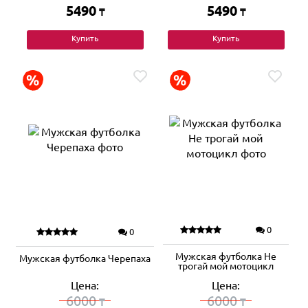
5490
5490
₸
₸
Купить
Купить
0
0
Мужская футболка Не
Мужская футболка Черепаха
трогай мой мотоцикл
Цена:
Цена:
6000
6000
₸
₸