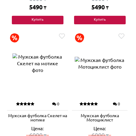
5490
5490
₸
₸
Купить
Купить
0
0
Мужская футболка Скелет на
Мужская футболка
мотике
Мотоциклист
Цена:
Цена:
6000
6000
₸
₸