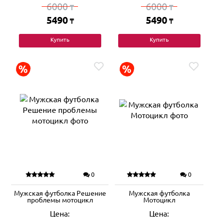
6000
6000
₸
₸
5490
5490
₸
₸
Купить
Купить
0
0
Мужская футболка Решение
Мужская футболка
проблемы мотоцикл
Мотоцикл
Цена:
Цена: