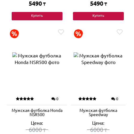
5490
5490
₸
₸
Купить
Купить
0
0
Мужская футболка Honda
Мужская футболка
NSR500
Speedway
Цена:
Цена:
6000
6000
₸
₸