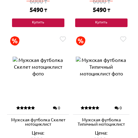
6000
6000
₸
₸
5490
5490
₸
₸
Купить
Купить
0
0
Мужская футболка Скелет
Мужская футболка
мотоциклист
Типичный мотоциклист
Цена:
Цена: