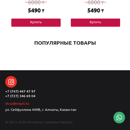
6000
6000
₸
₸
5490
5490
₸
₸
Купить
Купить
ПОПУЛЯРНЫЕ ТОВАРЫ
+7 (747) 447 47 97
+7 (727) 346 69 04
shop@mayki.kz
ул. Сейфуллина 449В, г. Алматы, Казахстан
© 2013-2026 Интернет-магазин Mayki.Kz