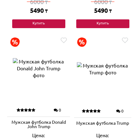
6000
6000
₸
₸
5490
5490
₸
₸
Купить
Купить
0
0
Мужская футболка Donald
Мужская футболка Trump
John Trump
Цена:
Цена: