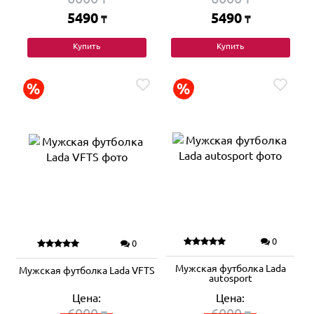
5490
5490
₸
₸
Купить
Купить
0
0
Мужская футболка Lada
Мужская футболка Lada VFTS
autosport
Цена:
Цена:
6000
6000