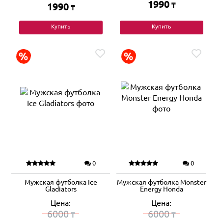
1990
1990
₸
₸
Купить
Купить
0
0
Мужская футболка Ice
Мужская футболка Monster
Gladiators
Energy Honda
Цена:
Цена:
6000
6000
₸
₸