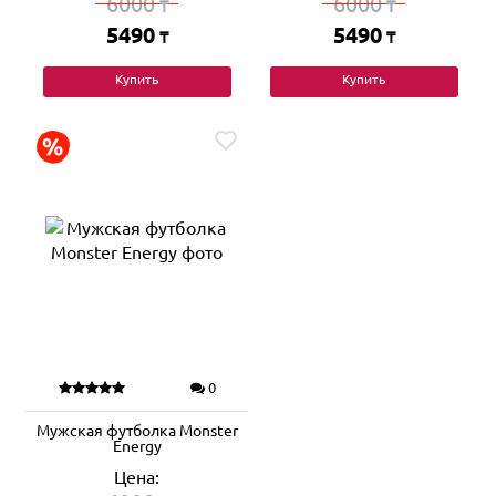
6000
6000
₸
₸
5490
5490
₸
₸
Купить
Купить
0
Мужская футболка Monster
Energy
Цена: