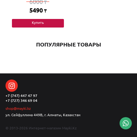
6000
₸
5490
₸
Купить
ПОПУЛЯРНЫЕ ТОВАРЫ
+7 (747) 447 47 97
+7 (727) 346 69 04
shop@mayki.kz
ул. Сейфуллина 449В, г. Алматы, Казахстан
© 2013-2026 Интернет-магазин Mayki.Kz