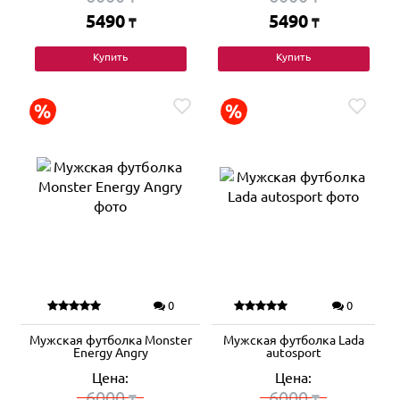
5490
5490
₸
₸
Купить
Купить
0
0
Мужская футболка Monster
Мужская футболка Lada
Energy Angry
autosport
Цена:
Цена:
6000
6000
₸
₸