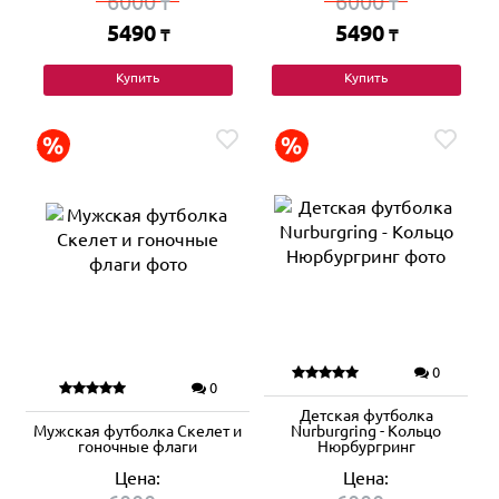
6000
6000
₸
₸
5490
5490
₸
₸
Купить
Купить
0
0
Детская футболка
Мужская футболка Скелет и
Nurburgring - Кольцо
гоночные флаги
Нюрбургринг
Цена:
Цена: