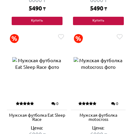
₸
₸
5490
5490
₸
₸
Купить
Купить
0
0
Мужская футболка Eat Sleep
Мужская футболка
Race
motocross
Цена:
Цена: