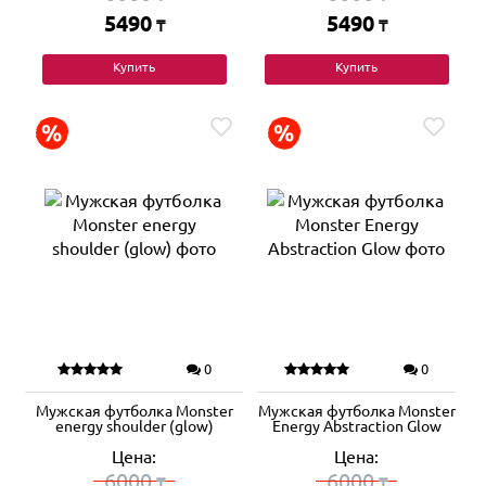
5490
5490
₸
₸
Купить
Купить
0
0
Мужская футболка Monster
Мужская футболка Monster
energy shoulder (glow)
Energy Abstraction Glow
Цена:
Цена:
6000
6000
₸
₸