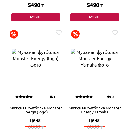
5490
5490
₸
₸
Купить
Купить
0
0
Мужская футболка Monster
Мужская футболка Monster
Energy (logo)
Energy Yamaha
Цена:
Цена:
6000
6000
₸
₸