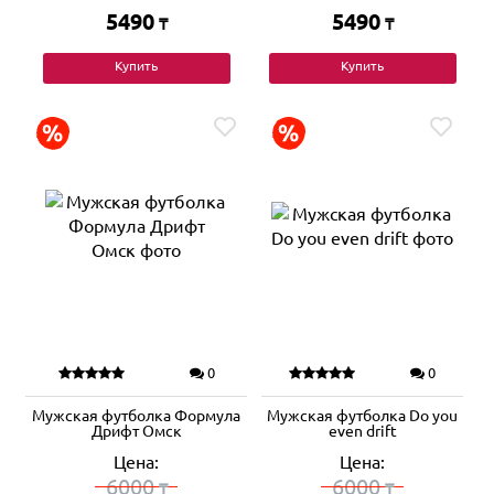
5490
5490
₸
₸
Купить
Купить
0
0
Мужская футболка Формула
Мужская футболка Do you
Дрифт Омск
even drift
Цена:
Цена:
6000
6000
₸
₸