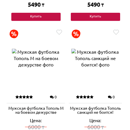
5490
5490
₸
₸
Купить
Купить
0
0
Мужская футболка Тополь М
Мужская футболка Тополь
на боевом дежурстве
санкций не боится!
Цена:
Цена:
6000
6000
₸
₸