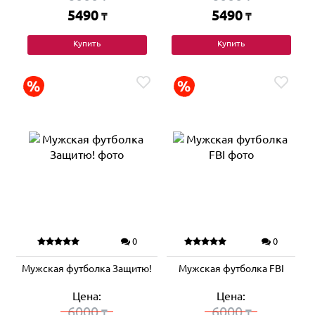
5490
5490
₸
₸
Купить
Купить
0
0
Мужская футболка Защитю!
Мужская футболка FBI
Цена:
Цена:
6000
6000
₸
₸