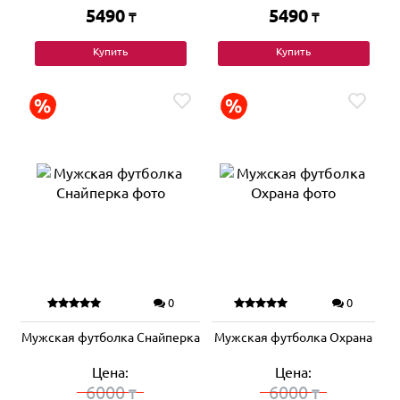
5490
5490
₸
₸
Купить
Купить
0
0
Мужская футболка Снайперка
Мужская футболка Охрана
Цена:
Цена:
6000
6000
₸
₸