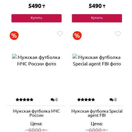
5490
5490
₸
₸
Купить
Купить
0
0
Мужская футболка МЧС
Мужская футболка Special
России
agent FBI
Цена:
Цена:
6000
6000
₸
₸