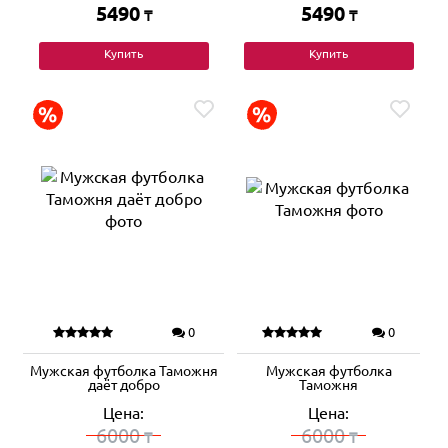
5490
5490
₸
₸
Купить
Купить
0
0
Мужская футболка Таможня
Мужская футболка
даёт добро
Таможня
Цена:
Цена:
6000
6000
₸
₸