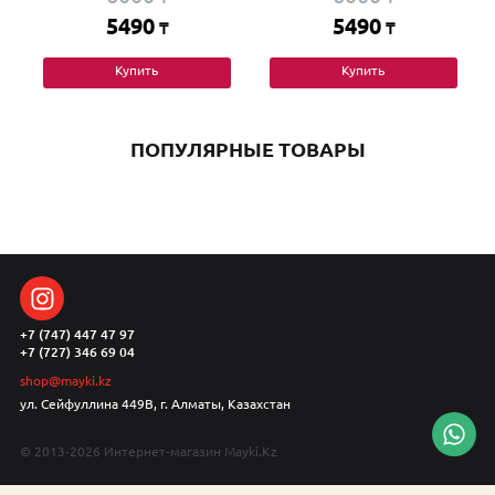
5490
5490
₸
₸
Купить
Купить
ПОПУЛЯРНЫЕ ТОВАРЫ
+7 (747) 447 47 97
+7 (727) 346 69 04
shop@mayki.kz
ул. Сейфуллина 449В, г. Алматы, Казахстан
© 2013-2026 Интернет-магазин Mayki.Kz