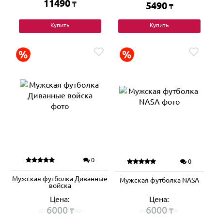
11490
₸
5490
₸
Купить
Купить
0
0
Мужская футболка Диванные
Мужская футболка NASA
войска
Цена:
Цена:
6000
6000
₸
₸