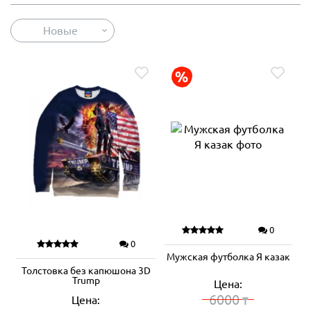
Новые
0
0
Мужская футболка Я казак
Толстовка без капюшона 3D
Trump
Цена:
6000
Цена:
₸