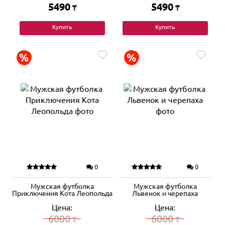
5490
5490
₸
₸
Купить
Купить
0
0
Мужская футболка
Мужская футболка
Приключения Кота Леопольда
Львенок и черепаха
Цена:
Цена:
6000
6000
₸
₸