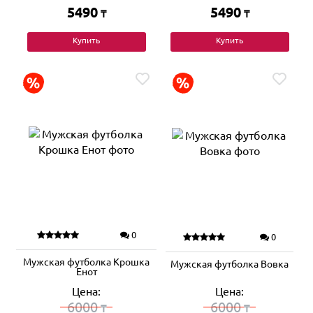
5490
5490
₸
₸
Купить
Купить
0
0
Мужская футболка Крошка
Мужская футболка Вовка
Енот
Цена:
Цена:
6000
6000
₸
₸