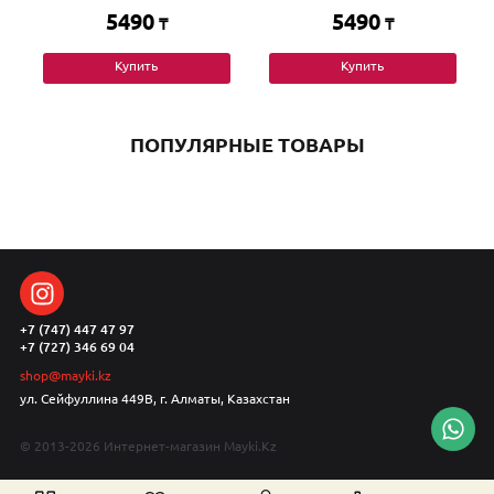
5490
5490
₸
₸
Купить
Купить
ПОПУЛЯРНЫЕ ТОВАРЫ
+7 (747) 447 47 97
+7 (727) 346 69 04
shop@mayki.kz
ул. Сейфуллина 449В, г. Алматы, Казахстан
© 2013-2026 Интернет-магазин Mayki.Kz