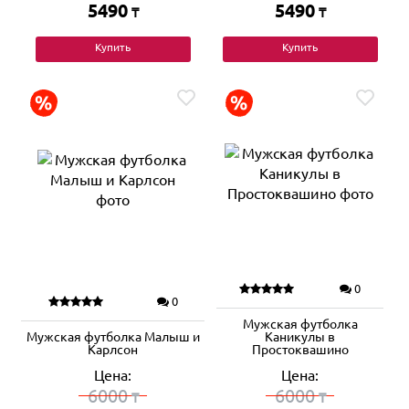
5490
5490
₸
₸
Купить
Купить
0
0
Мужская футболка
Мужская футболка Малыш и
Каникулы в
Карлсон
Простоквашино
Цена:
Цена:
6000
6000
₸
₸