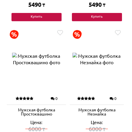
5490
5490
₸
₸
Купить
Купить
0
0
Мужская футболка
Мужская футболка
Простоквашино
Незнайка
Цена:
Цена:
6000
6000
₸
₸