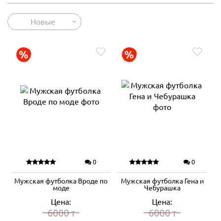
Новые
0
0
Мужская футболка Вроде по
Мужская футболка Гена и
моде
Чебурашка
Цена:
Цена:
6000
6000
₸
₸