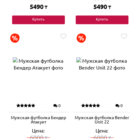
5490
5490
₸
₸
Купить
Купить
0
0
Мужская футболка Бендер
Мужская футболка Bender
Атакует
Unit 22
Цена:
Цена:
6000
6000
₸
₸