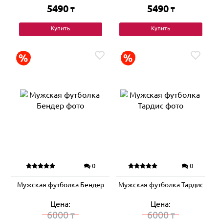
5490
5490
₸
₸
Купить
Купить
0
0
Мужская футболка Бендер
Мужская футболка Тардис
Цена:
Цена:
6000
6000
₸
₸