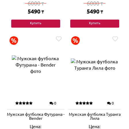
6000
6000
₸
₸
5490
5490
₸
₸
Купить
Купить
0
0
Мужская футболка Футурама -
Мужская футболка Туранга
Bender
Лила
Цена:
Цена: