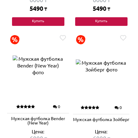
₸
₸
5490
5490
₸
₸
Купить
Купить
0
0
Мужская футболка Bender
Мужская футболка Зойберг
(New Year)
Цена:
Цена: