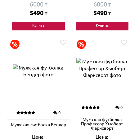
6000
6000
₸
₸
5490
5490
₸
₸
Купить
Купить
0
0
Мужская футболка
Профессор Хьюберт
Мужская футболка Бендер
Фарнсворт
Цена:
Цена: