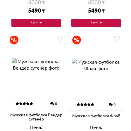
6000
6000
₸
₸
5490
5490
₸
₸
Купить
Купить
0
0
Мужская футболка Бендер
Мужская футболка Фрай
сутенёр
Цена:
Цена: