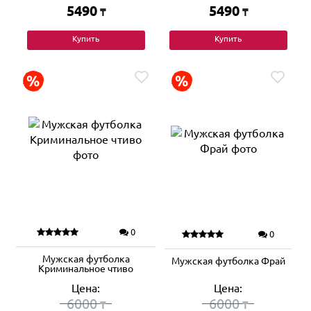
5490
5490
₸
₸
Купить
Купить
0
0
Мужская футболка
Мужская футболка Фрай
Криминальное чтиво
Цена:
Цена:
6000
6000
₸
₸