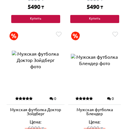
5490
5490
₸
₸
Купить
Купить
0
0
Мужская футболка Доктор
Мужская футболка
Зойдберг
Блендер
Цена:
Цена:
6000
6000
₸
₸