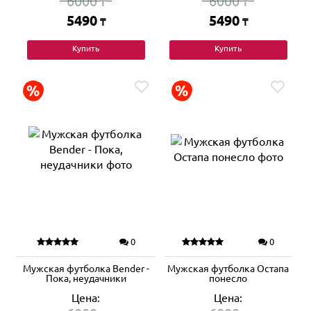
6000
6000
₸
₸
5490
5490
₸
₸
Купить
Купить
0
0
Мужская футболка Bender -
Мужская футболка Остапа
Пока, неудачники
понесло
Цена:
Цена: