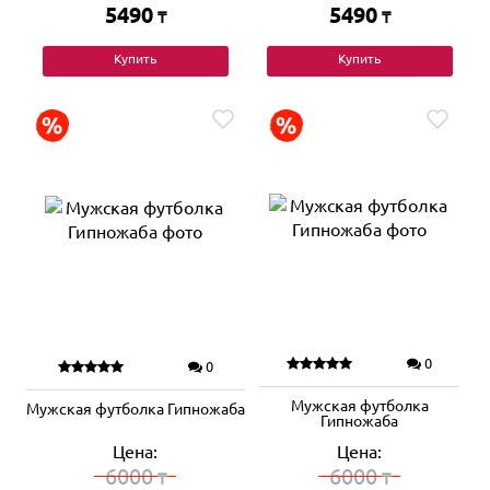
5490
5490
₸
₸
Купить
Купить
0
0
Мужская футболка
Мужская футболка Гипножаба
Гипножаба
Цена:
Цена:
6000
6000
₸
₸