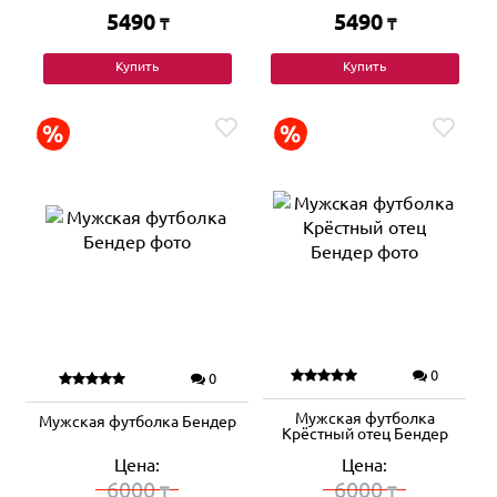
5490
5490
₸
₸
Купить
Купить
0
0
Мужская футболка
Мужская футболка Бендер
Крёстный отец Бендер
Цена:
Цена:
6000
6000
₸
₸