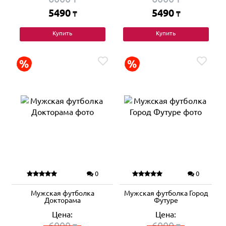
5490
5490
₸
₸
Купить
Купить
0
0
Мужская футболка
Мужская футболка Город
Докторама
Футуре
Цена:
Цена:
6000
6000