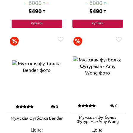
6000
6000
₸
₸
5490
5490
₸
₸
Купить
Купить
0
0
Мужская футболка
Мужская футболка Bender
Футурама - Amy Wong
Цена:
Цена: