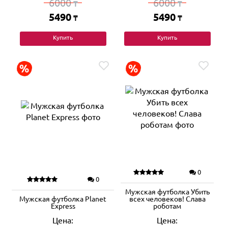
6000
6000
₸
₸
5490
5490
₸
₸
Купить
Купить
0
0
Мужская футболка Убить
Мужская футболка Planet
всех человеков! Слава
Express
роботам
Цена:
Цена: