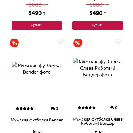
6000
6000
₸
₸
5490
5490
₸
₸
Купить
Купить
0
0
Мужская футболка Слава
Мужская футболка Bender
Роботам! Бендер
Цена:
Цена: