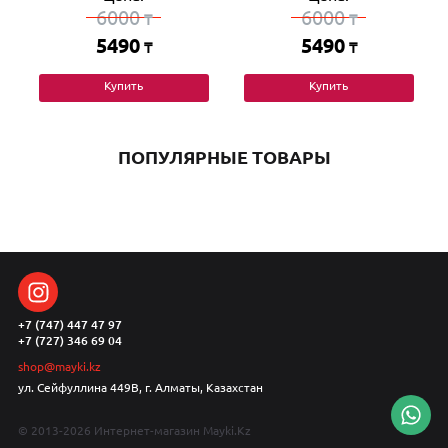
6000
6000
₸
₸
5490
5490
₸
₸
Купить
Купить
ПОПУЛЯРНЫЕ ТОВАРЫ
+7 (747) 447 47 97
+7 (727) 346 69 04
shop@mayki.kz
ул. Сейфуллина 449В, г. Алматы, Казахстан
© 2013-2026 Интернет-магазин Mayki.Kz