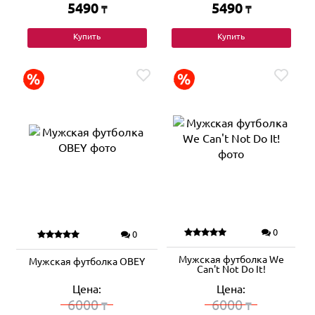
5490
5490
₸
₸
Купить
Купить
0
0
Мужская футболка We
Мужская футболка OBEY
Can't Not Do It!
Цена:
Цена:
6000
6000
₸
₸