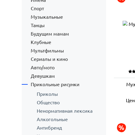
Имена
Спорт
Музыкальные
Танцы
Будущим мамам
Клубные
Мультфильмы
Сериалы и кино
Авто/мото
Девушкам
Прикольные рисунки
Муж
Приколы
Цен
Общество
Ненормативная лексика
Алкогольные
Антибренд