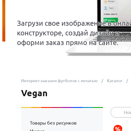
Загрузи свое изображение в онла
конструкторе, создай дизайн и
оформи заказ прямо на сайте.
Интернет-магазин футболок с печатью
Каталог
Vegan
Но
Товары без рисунков