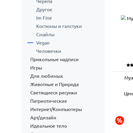
Черепа
Другое
Im Fine
Костюмы и галстуки
Смайлы
Vegan
Человечки
Прикольные надписи
Игры
Для любимых
Муж
Животные и Природа
Светящиеся рисунки
Цен
Патриотические
Интернет/Компьютеры
Арт/дизайн
Идеальное тело