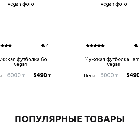
0
ужская футболка Go
Мужская футболка I am
vegan
vegan
6000
5490
6000
549
а:
Цена:
₸
₸
₸
ПОПУЛЯРНЫЕ ТОВАРЫ