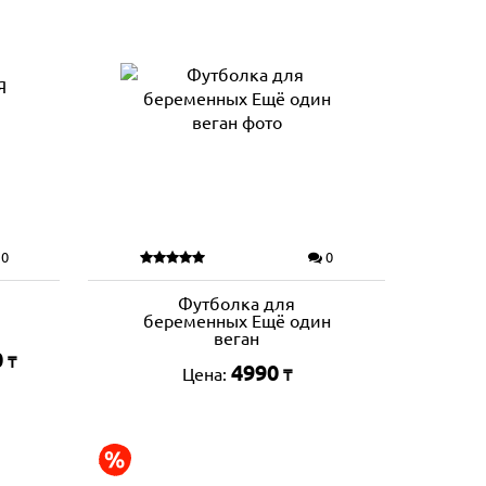
0
0
Футболка для
беременных Ещё один
веган
0
₸
4990
Цена:
₸