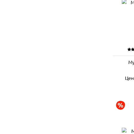
Му
Цен