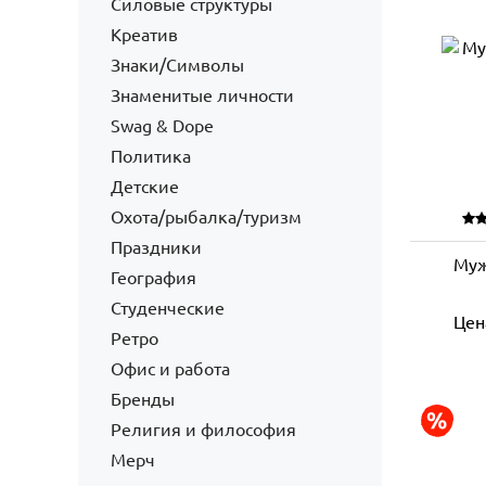
Силовые структуры
Креатив
Знаки/Символы
Знаменитые личности
Swag & Dope
Политика
Детские
Охота/рыбалка/туризм
Праздники
Муж
География
Студенческие
Цен
Ретро
Офис и работа
Бренды
Религия и философия
Мерч