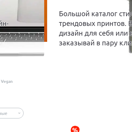
Большой каталог сти
йн-
трендовых принтов. 
дизайн для себя или 
заказывай в пару кли
Vegan
вые