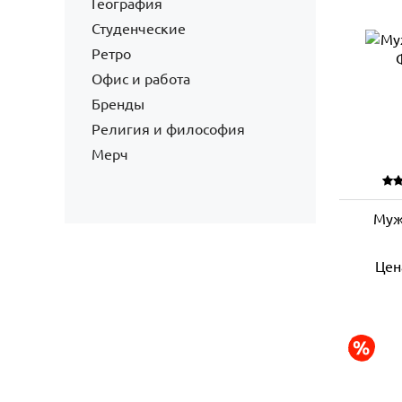
География
Студенческие
Ретро
Офис и работа
Бренды
Религия и философия
Мерч
Муж
Цен