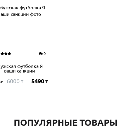
0
ужская футболка Я
ваши санкции
6000
5490
а:
₸
₸
ПОПУЛЯРНЫЕ ТОВАРЫ