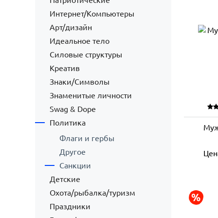
Патриотические
Интернет/Компьютеры
Арт/дизайн
Идеальное тело
Силовые структуры
Креатив
Знаки/Символы
Знаменитые личности
Swag & Dope
Политика
Муж
Флаги и гербы
Другое
Цен
Санкции
Детские
Охота/рыбалка/туризм
Праздники