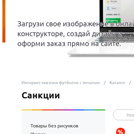
Загрузи свое изображение в онла
конструкторе, создай дизайн и
оформи заказ прямо на сайте.
Интернет-магазин футболок с печатью
Каталог
Санкции
Но
Товары без рисунков