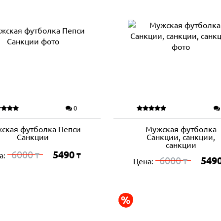
0
ская футболка Пепси
Мужская футболка
Санкции
Санкции, санкции,
санкции
6000
5490
а:
₸
₸
6000
549
Цена:
₸