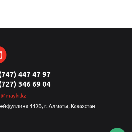
(747) 447 47 97
(727) 346 69 04
p@mayki.kz
Сейфуллина 449В, г. Алматы, Казахстан