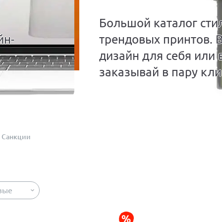
Большой каталог сти
йн-
трендовых принтов. 
дизайн для себя или 
заказывай в пару кли
Санкции
вые