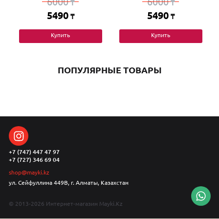
6000
6000
₸
₸
5490
5490
₸
₸
Купить
Купить
ПОПУЛЯРНЫЕ ТОВАРЫ
+7 (747) 447 47 97
+7 (727) 346 69 04
shop@mayki.kz
ул. Сейфуллина 449В, г. Алматы, Казахстан
© 2013-2026 Интернет-магазин Mayki.Kz