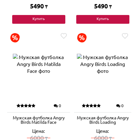
5490
5490
₸
₸
Купить
Купить
0
0
Мужская футболка Angry
Мужская футболка Angry
Birds Matilda Face
Birds Loading
Цена:
Цена:
6000
6000
₸
₸