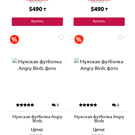
6000
6000
₸
₸
5490
5490
₸
₸
Купить
Купить
0
0
Мужская футболка Angry
Мужская футболка Angry
Birds
Birds
Цена:
Цена: