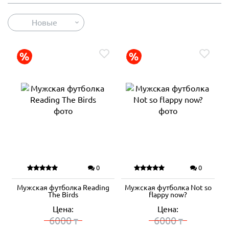
Новые
0
0
Мужская футболка Reading
Мужская футболка Not so
The Birds
flappy now?
Цена:
Цена:
6000
6000
₸
₸