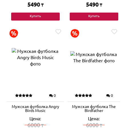
5490
5490
₸
₸
Купить
Купить
0
0
Мужская футболка Angry
Мужская футболка The
Birds Music
Birdfather
Цена:
Цена:
6000
6000
₸
₸