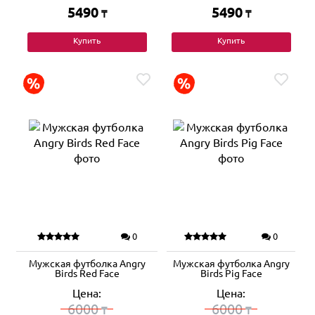
5490
5490
₸
₸
Купить
Купить
0
0
Мужская футболка Angry
Мужская футболка Angry
Birds Red Face
Birds Pig Face
Цена:
Цена:
6000
6000
₸
₸