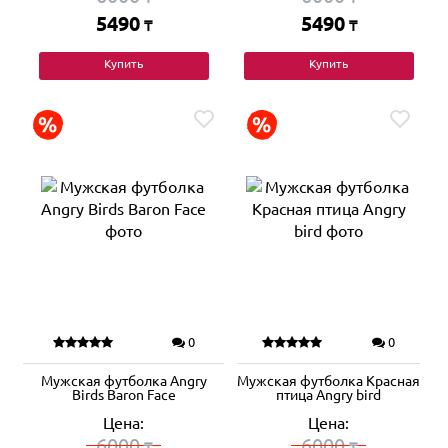
5490
5490
₸
₸
Купить
Купить
0
0
Мужская футболка Angry
Мужская футболка Красная
Birds Baron Face
птица Angry bird
Цена:
Цена:
6000
6000
₸
₸