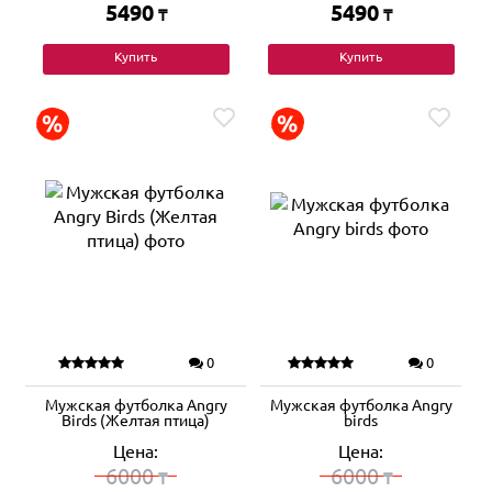
5490
5490
₸
₸
Купить
Купить
0
0
Мужская футболка Angry
Мужская футболка Angry
Birds (Желтая птица)
birds
Цена:
Цена:
6000
6000
₸
₸