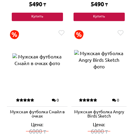
5490
5490
₸
₸
Купить
Купить
0
0
Мужская футболка Смайл в
Мужская футболка Angry
очках
Birds Sketch
Цена:
Цена:
6000
6000
₸
₸