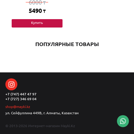
6000
₸
5490
₸
Купить
ПОПУЛЯРНЫЕ ТОВАРЫ
+7 (747) 447 47 97
+7 (727) 346 69 04
shop@mayki.kz
ул. Сейфуллина 449В, г. Алматы, Казахстан
© 2013-2026 Интернет-магазин Mayki.Kz