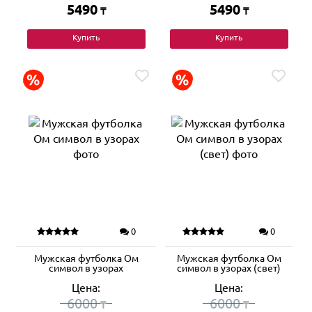
5490
5490
₸
₸
Купить
Купить
0
0
Мужская футболка Ом
Мужская футболка Ом
символ в узорах
символ в узорах (свет)
Цена:
Цена:
6000
6000
₸
₸