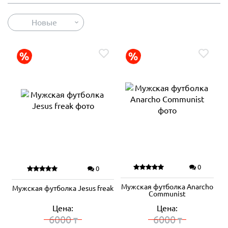
Новые
0
0
Мужская футболка Anarcho
Мужская футболка Jesus freak
Сommunist
Цена:
Цена:
6000
6000
₸
₸