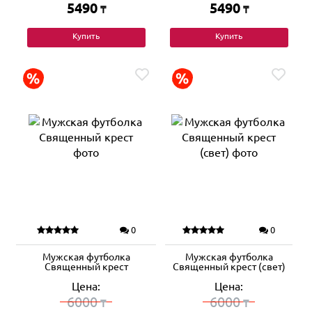
5490
5490
₸
₸
Купить
Купить
0
0
Мужская футболка
Мужская футболка
Священный крест
Священный крест (свет)
Цена:
Цена:
6000
6000
₸
₸