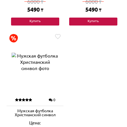
6000
6000
₸
₸
5490
5490
₸
₸
Купить
Купить
0
Мужская футболка
Христианский символ
Цена: