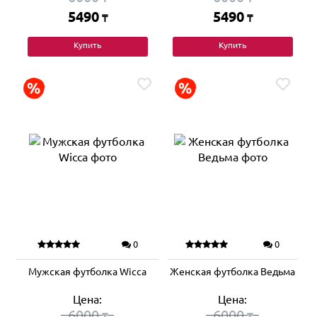
5490
5490
₸
₸
Купить
Купить
0
0
Мужская футболка Wicca
Женская футболка Ведьма
Цена:
Цена:
6000
6000
₸
₸