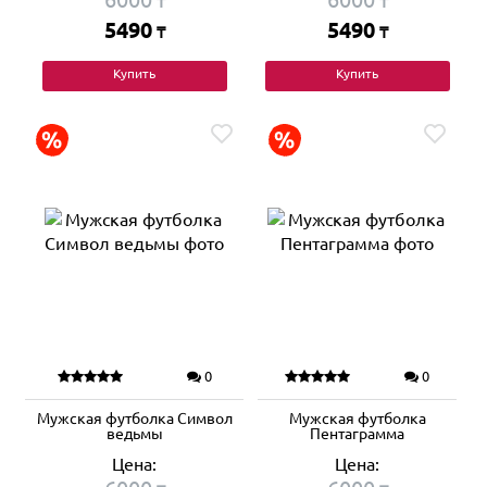
₸
₸
5490
5490
₸
₸
Купить
Купить
0
0
Мужская футболка Символ
Мужская футболка
ведьмы
Пентаграмма
Цена:
Цена: