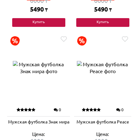
6000
6000
₸
₸
5490
5490
₸
₸
Купить
Купить
0
0
Мужская футболка Знак мира
Мужская футболка Peace
Цена:
Цена: