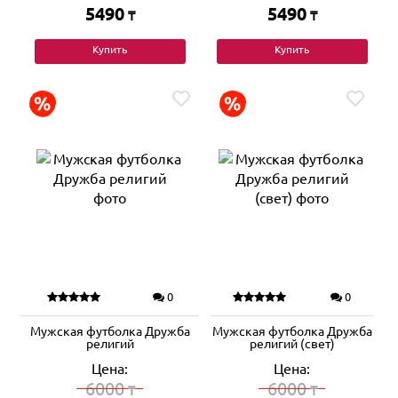
5490
5490
₸
₸
Купить
Купить
0
0
Мужская футболка Дружба
Мужская футболка Дружба
религий
религий (свет)
Цена:
Цена:
6000
6000
₸
₸