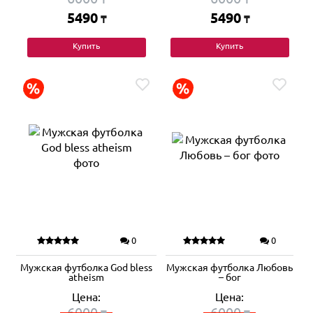
5490
5490
₸
₸
Купить
Купить
0
0
Мужская футболка God bless
Мужская футболка Любовь
atheism
– бог
Цена:
Цена:
6000
6000