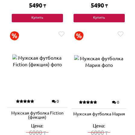
5490
5490
₸
₸
Купить
Купить
0
0
Мужская футболка Fiction
Мужская футболка Мария
(фикция)
Цена:
Цена:
6000
6000
₸
₸