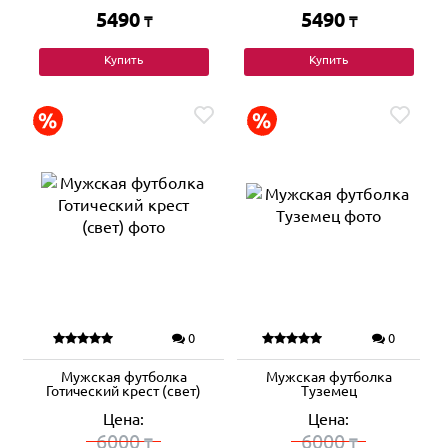
5490
5490
₸
₸
Купить
Купить
0
0
Мужская футболка
Мужская футболка
Готический крест (свет)
Туземец
Цена:
Цена:
6000
6000
₸
₸