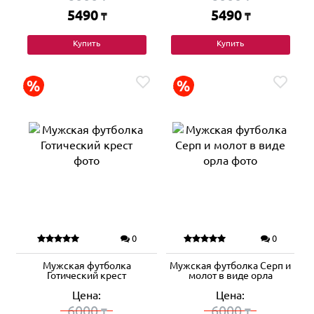
5490
5490
₸
₸
Купить
Купить
0
0
Мужская футболка
Мужская футболка Серп и
Готический крест
молот в виде орла
Цена:
Цена:
6000
6000
₸
₸