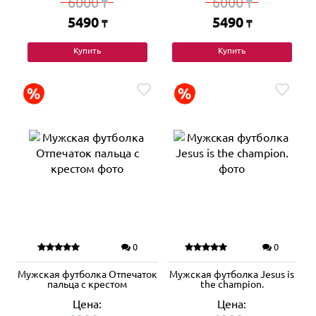
6000
6000
₸
₸
5490
5490
₸
₸
Купить
Купить
0
0
Мужская футболка Отпечаток
Мужская футболка Jesus is
пальца с крестом
the champion.
Цена:
Цена: