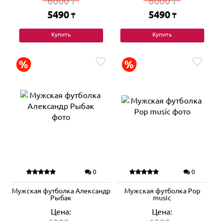
6000
6000
₸
₸
5490
5490
₸
₸
Купить
Купить
0
0
Мужская футболка Александр
Мужская футболка Pop
Рыбак
music
Цена:
Цена: