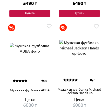
5490
5490
₸
₸
Купить
Купить
0
0
Мужская футболка Michael
Мужская футболка ABBA
Jackson Hands up
Цена:
Цена:
6000
6000
₸
₸