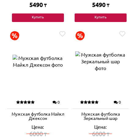
5490
5490
₸
₸
Купить
Купить
0
0
Мужская футболка Майкл
Мужская футболка
Джексон
Зеркальный шар
Цена:
Цена:
6000
6000
₸
₸