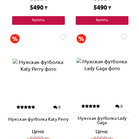
5490
5490
₸
₸
Купить
Купить
0
0
Мужская футболка Lady
Мужская футболка Katy Perry
Gaga
Цена:
Цена:
6000
6000
₸
₸