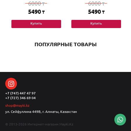
6000
6000
₸
₸
5490
5490
₸
₸
Купить
Купить
ПОПУЛЯРНЫЕ ТОВАРЫ
+7 (747) 447 47 97
+7 (727) 346 69 04
shop@mayki.kz
ул. Сейфуллина 449В, г. Алматы, Казахстан
© 2013-2026 Интернет-магазин Mayki.Kz