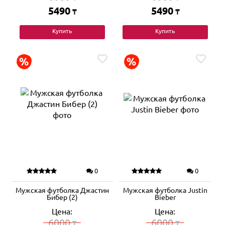
5490
5490
₸
₸
Купить
Купить
0
0
Мужская футболка Джастин
Мужская футболка Justin
Бибер (2)
Bieber
Цена:
Цена:
6000
6000
₸
₸