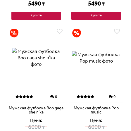
5490
5490
₸
₸
Купить
Купить
0
0
Мужская футболка Boo gaga
Мужская футболка Pop
she n'ka
music
Цена:
Цена:
6000
6000
₸
₸