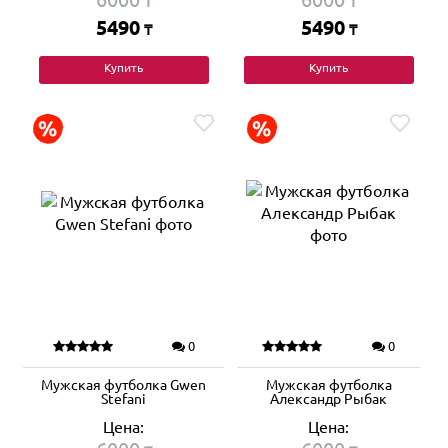
₸
₸
5490
5490
₸
₸
Купить
Купить
0
0
Мужская футболка Gwen
Мужская футболка
Stefani
Александр Рыбак
Цена:
Цена: