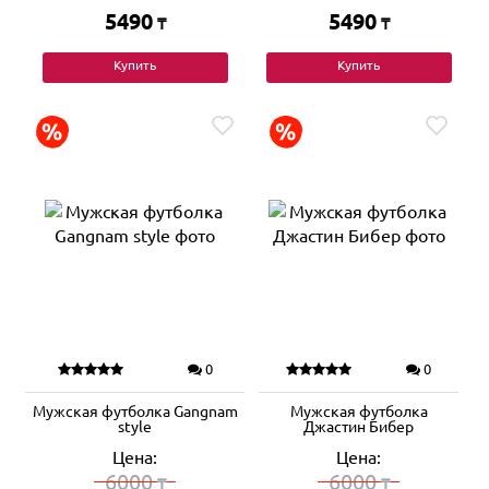
5490
5490
₸
₸
Купить
Купить
0
0
Мужская футболка Gangnam
Мужская футболка
style
Джастин Бибер
Цена:
Цена:
6000
6000
₸
₸