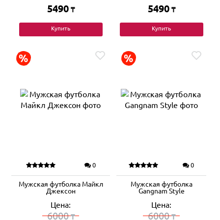
5490
5490
₸
₸
Купить
Купить
0
0
Мужская футболка Майкл
Мужская футболка
Джексон
Gangnam Style
Цена:
Цена:
6000
6000
₸
₸