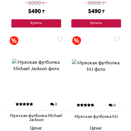
6000
6000
₸
₸
5490
5490
₸
₸
Купить
Купить
0
0
Мужская футболка Michael
Мужская футболка MJ
Jackson
Цена:
Цена: