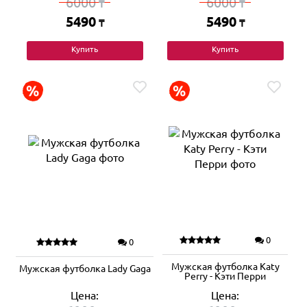
6000
6000
₸
₸
5490
5490
₸
₸
Купить
Купить
0
0
Мужская футболка Katy
Мужская футболка Lady Gaga
Perry - Кэти Перри
Цена:
Цена: