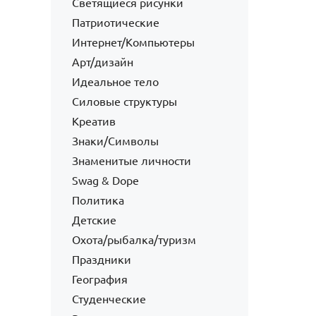
Светящиеся рисунки
Патриотические
Интернет/Компьютеры
Арт/дизайн
Идеальное тело
Силовые структуры
Креатив
Знаки/Символы
Знаменитые личности
Swag & Dope
Политика
Детские
Охота/рыбалка/туризм
Праздники
География
Студенческие