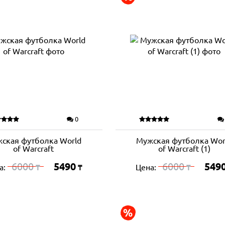
0
ская футболка World
Мужская футболка Wor
of Warcraft
of Warcraft (1)
6000
5490
6000
549
а:
Цена:
₸
₸
₸