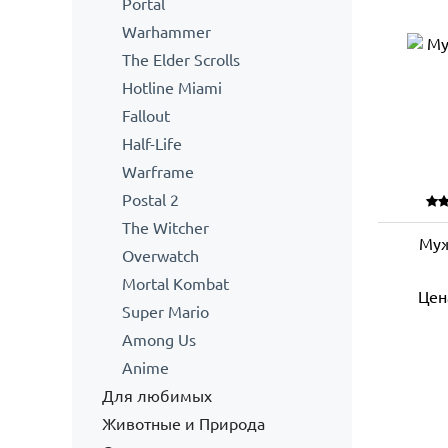
Portal
Warhammer
The Elder Scrolls
Hotline Miami
Fallout
Half-Life
Warframe
Postal 2
The Witcher
Муж
Overwatch
Mortal Kombat
Цен
Super Mario
Among Us
Anime
Для любимых
Животные и Природа