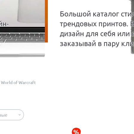
Большой каталог сти
йн-
трендовых принтов. 
дизайн для себя или 
заказывай в пару кли
World of Warcraft
вые