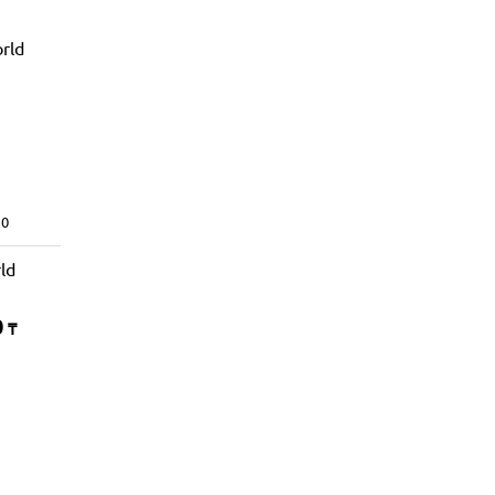
0
ld
0
₸