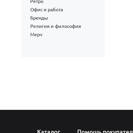
Ретро
Офис и работа
Бренды
Религия и философия
Мерч
Каталог
Помощь покупате