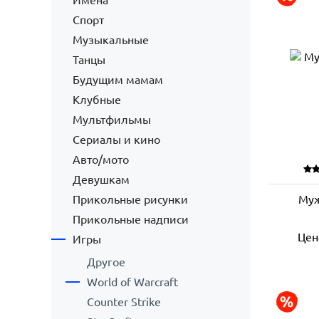
Имена
Спорт
Музыкальные
Танцы
Будущим мамам
Клубные
Мультфильмы
Сериалы и кино
Авто/мото
Девушкам
Прикольные рисунки
Муж
Прикольные надписи
Цен
Игры
Другое
World of Warcraft
Counter Strike