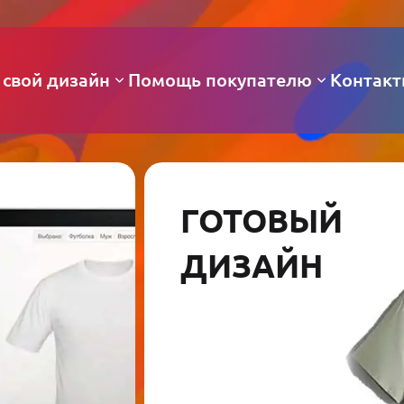
 свой дизайн
Помощь покупателю
Контак
ГОТОВЫЙ
ДИЗАЙН