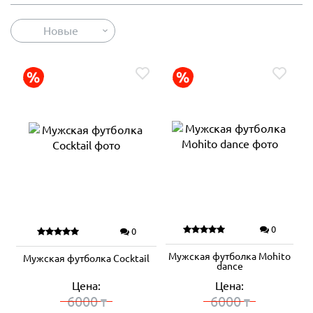
Новые
0
0
Мужская футболка Mohito
Мужская футболка Cocktail
dance
Цена:
Цена:
6000
6000
₸
₸