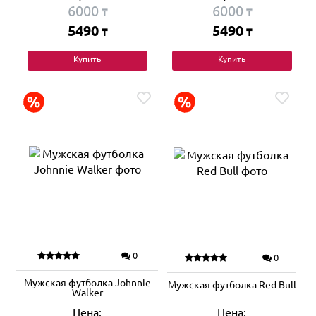
6000
6000
₸
₸
5490
5490
₸
₸
Купить
Купить
0
0
Мужская футболка Johnnie
Мужская футболка Red Bull
Walker
Цена:
Цена: