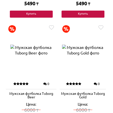
5490
5490
₸
₸
Купить
Купить
0
0
Мужская футболка Tuborg
Мужская футболка Tuborg
Beer
Gold
Цена:
Цена:
6000
6000
₸
₸