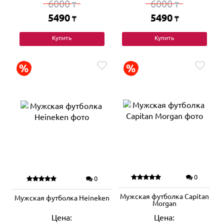
6000
6000
₸
₸
5490
5490
₸
₸
Купить
Купить
0
0
Мужская футболка Capitan
Мужская футболка Heineken
Morgan
Цена:
Цена: