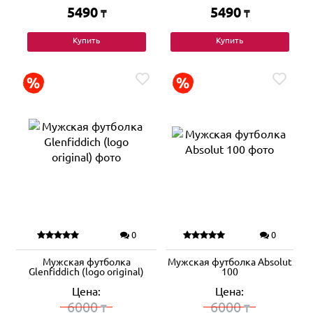
5490
5490
₸
₸
Купить
Купить
0
0
Мужская футболка
Мужская футболка Absolut
Glenfiddich (logo original)
100
Цена:
Цена:
6000
6000
₸
₸