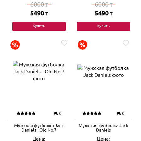
6000
6000
₸
₸
5490
5490
₸
₸
Купить
Купить
0
0
Мужская футболка Jack
Мужская футболка Jack
Daniels - Old No.7
Daniels
Цена:
Цена: