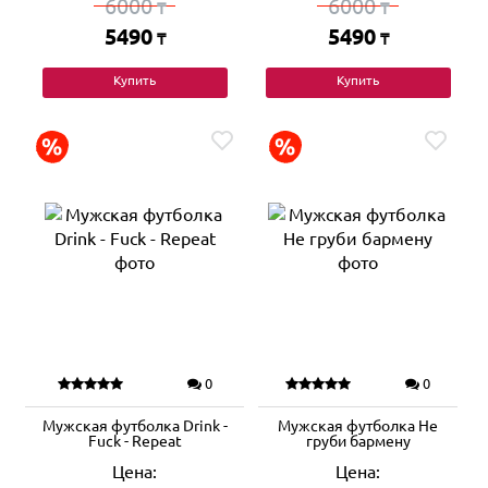
6000
6000
₸
₸
5490
5490
₸
₸
Купить
Купить
0
0
Мужская футболка Drink -
Мужская футболка Не
Fuck - Repeat
груби бармену
Цена:
Цена: