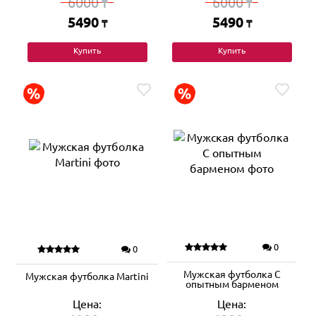
6000
6000
₸
₸
5490
5490
₸
₸
Купить
Купить
0
0
Мужская футболка С
Мужская футболка Martini
опытным барменом
Цена:
Цена: