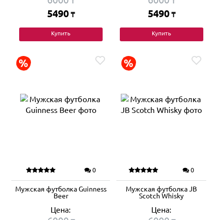
₸
₸
5490
5490
₸
₸
Купить
Купить
0
0
Мужская футболка Guinness
Мужская футболка JB
Beer
Scotch Whisky
Цена:
Цена: