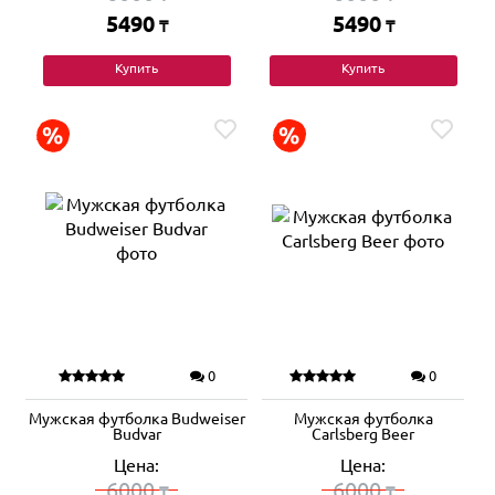
5490
5490
₸
₸
Купить
Купить
0
0
Мужская футболка Budweiser
Мужская футболка
Budvar
Carlsberg Beer
Цена:
Цена:
6000
6000
₸
₸