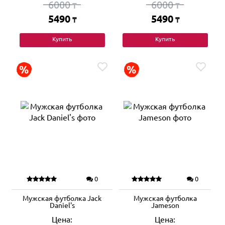
6000
6000
₸
₸
5490
5490
₸
₸
Купить
Купить
0
0
Мужская футболка Jack
Мужская футболка
Daniel's
Jameson
Цена:
Цена: