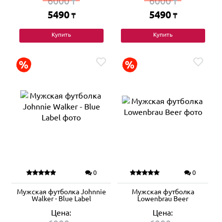
6000
6000
₸
₸
5490
5490
₸
₸
Купить
Купить
0
0
Мужская футболка Johnnie
Мужская футболка
Walker - Blue Label
Lowenbrau Beer
Цена:
Цена: