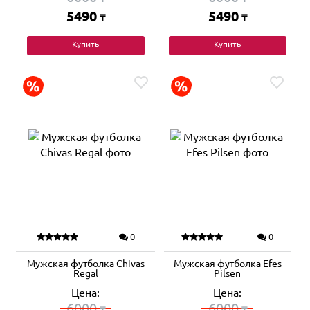
5490
5490
₸
₸
Купить
Купить
0
0
Мужская футболка Chivas
Мужская футболка Efes
Regal
Pilsen
Цена:
Цена:
6000
6000
₸
₸