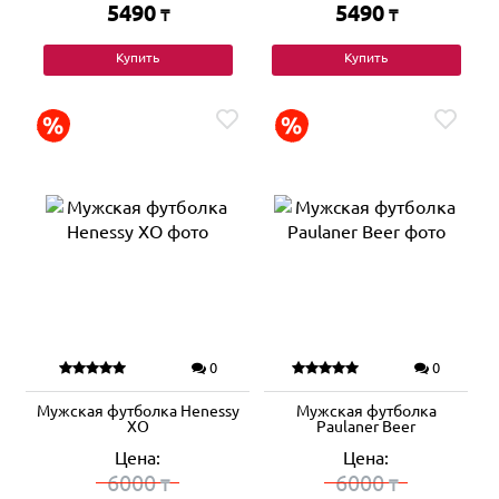
5490
5490
₸
₸
Купить
Купить
0
0
Мужская футболка Henessy
Мужская футболка
XO
Paulaner Beer
Цена:
Цена:
6000
6000
₸
₸