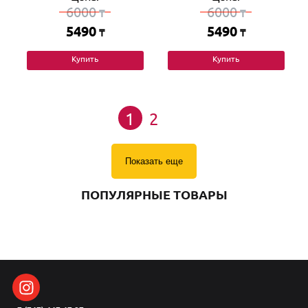
6000
6000
₸
₸
5490
5490
₸
₸
Купить
Купить
1
2
Показать еще
ПОПУЛЯРНЫЕ ТОВАРЫ