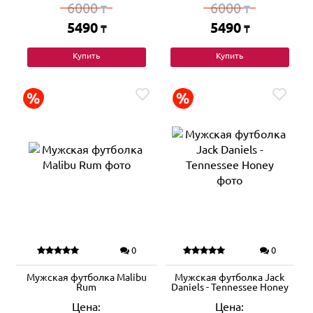
6000
6000
₸
₸
5490
5490
₸
₸
Купить
Купить
0
0
Мужская футболка Malibu
Мужская футболка Jack
Rum
Daniels - Tennessee Honey
Цена:
Цена: