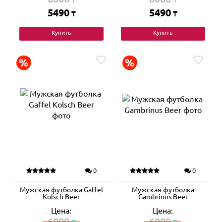
5490
5490
₸
₸
Купить
Купить
0
0
Мужская футболка Gaffel
Мужская футболка
Kolsch Beer
Gambrinus Beer
Цена:
Цена:
6000
6000