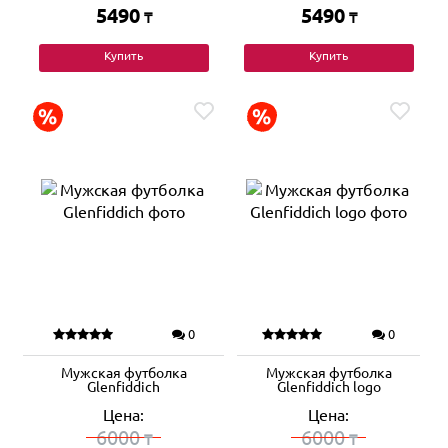
5490
5490
₸
₸
Купить
Купить
0
0
Мужская футболка
Мужская футболка
Glenfiddich
Glenfiddich logo
Цена:
Цена:
6000
6000
₸
₸