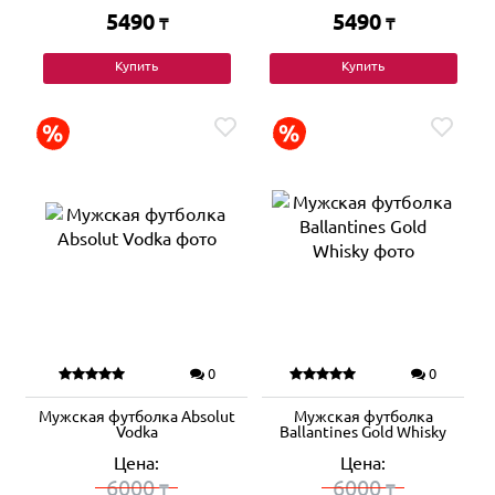
5490
5490
₸
₸
Купить
Купить
0
0
Мужская футболка Absolut
Мужская футболка
Vodka
Ballantines Gold Whisky
Цена:
Цена:
6000
6000
₸
₸