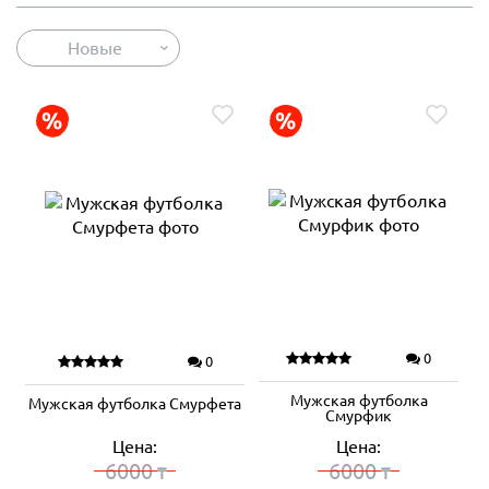
Новые
0
0
Мужская футболка
Мужская футболка Смурфета
Смурфик
Цена:
Цена:
6000
6000
₸
₸