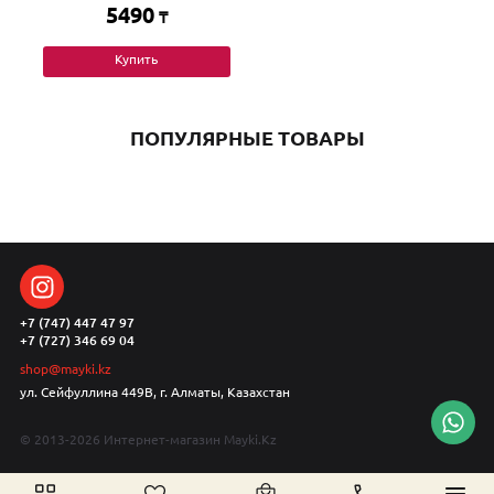
5490
₸
Купить
ПОПУЛЯРНЫЕ ТОВАРЫ
+7 (747) 447 47 97
+7 (727) 346 69 04
shop@mayki.kz
ул. Сейфуллина 449В, г. Алматы, Казахстан
© 2013-2026 Интернет-магазин Mayki.Kz