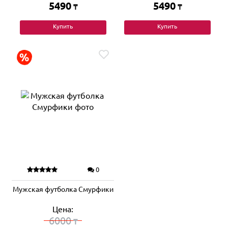
5490
5490
₸
₸
Купить
Купить
0
Мужская футболка Смурфики
Цена:
6000
₸