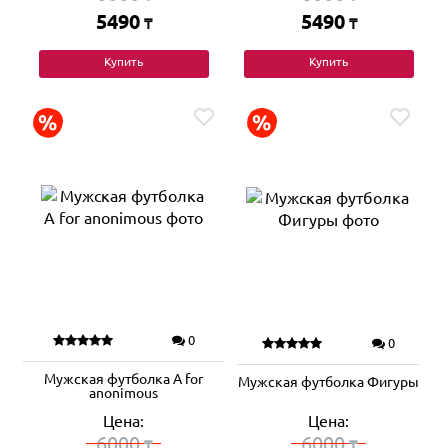
5490
5490
₸
₸
Купить
Купить
0
0
Мужская футболка A for
Мужская футболка Фигуры
anonimous
Цена:
Цена:
6000
6000
₸
₸