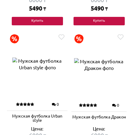
₸
₸
5490
5490
₸
₸
Купить
Купить
0
0
Мужская футболка Urban
Мужская футболка Дракон
style
Цена:
Цена: