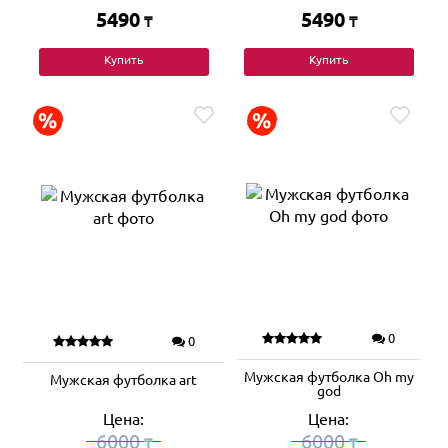
5490
5490
₸
₸
Купить
Купить
0
0
Мужская футболка Oh my
Мужская футболка art
god
Цена:
Цена:
6000
6000
₸
₸