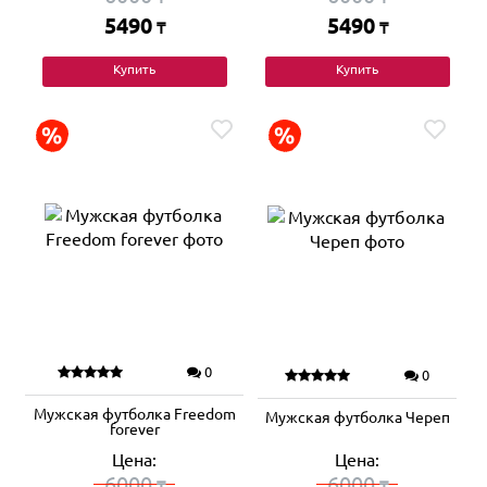
5490
5490
₸
₸
Купить
Купить
0
0
Мужская футболка Freedom
Мужская футболка Череп
forever
Цена:
Цена:
6000
6000
₸
₸