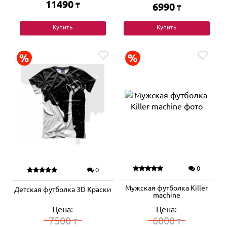
11490
₸
6990
₸
Купить
Купить
0
0
Мужская футболка Killer
Детская футболка 3D Краски
machine
Цена:
Цена:
7500
6000
₸
₸