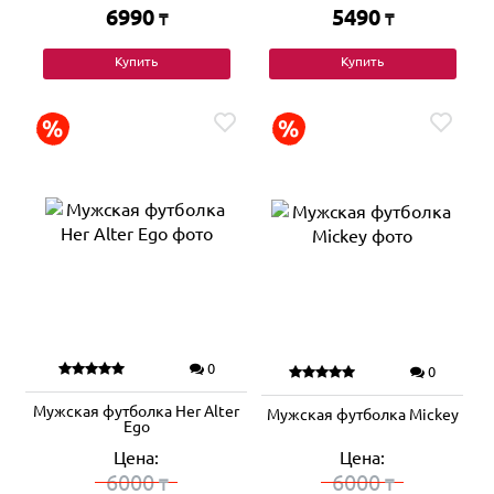
6990
5490
₸
₸
Купить
Купить
0
0
Мужская футболка Her Alter
Мужская футболка Mickey
Ego
Цена:
Цена:
6000
6000
₸
₸