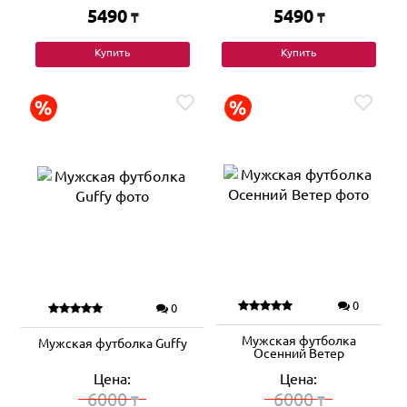
5490
5490
₸
₸
Купить
Купить
0
0
Мужская футболка
Мужская футболка Guffy
Осенний Ветер
Цена:
Цена:
6000
6000
₸
₸