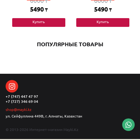
6000
6000
₸
₸
5490
5490
₸
₸
Купить
Купить
ПОПУЛЯРНЫЕ ТОВАРЫ
+7 (747) 447 47 97
+7 (727) 346 69 04
shop@mayki.kz
ул. Сейфуллина 449В, г. Алматы, Казахстан
© 2013-2026 Интернет-магазин Mayki.Kz