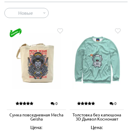
Новые
0
0
Сумка повседневная Mecha
Толстовка без капюшона
Geisha
3D Дьявол Космонавт
Цена:
Цена: